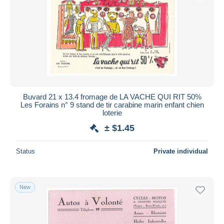
Buvard 21 x 13.4 fromage de LA VACHE QUI RIT 50%
Les Forains n° 9 stand de tir carabine marin enfant chien
loterie
± $1.45
Status
Private individual
New