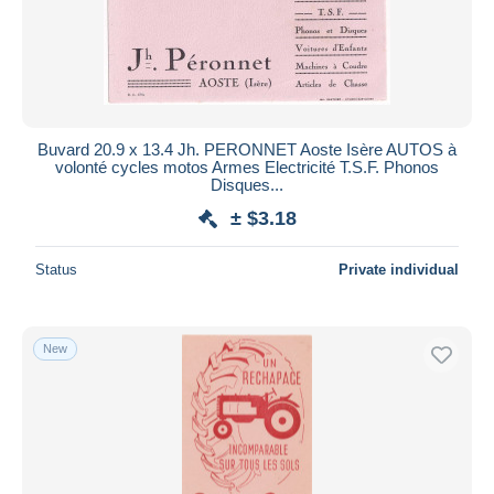
Buvard 20.9 x 13.4 Jh. PERONNET Aoste Isère AUTOS à
volonté cycles motos Armes Electricité T.S.F. Phonos
Disques...
± $3.18
Status
Private individual
New