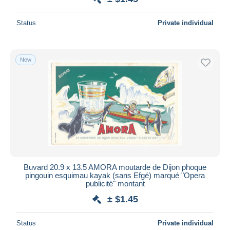
Status
Private individual
New
Buvard 20.9 x 13.5 AMORA moutarde de Dijon phoque
pingouin esquimau kayak (sans Efgé) marqué "Opera
publicité" montant
± $1.45
Status
Private individual