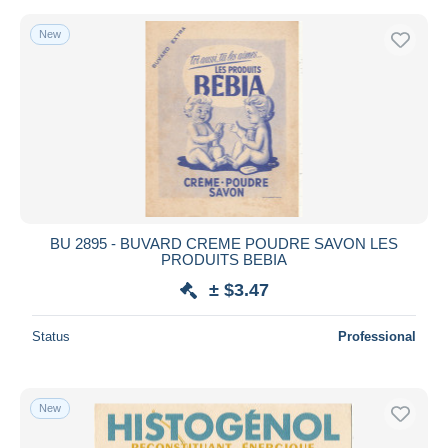
New
BU 2895 - BUVARD CREME POUDRE SAVON LES
PRODUITS BEBIA
± $3.47
Status
Professional
New