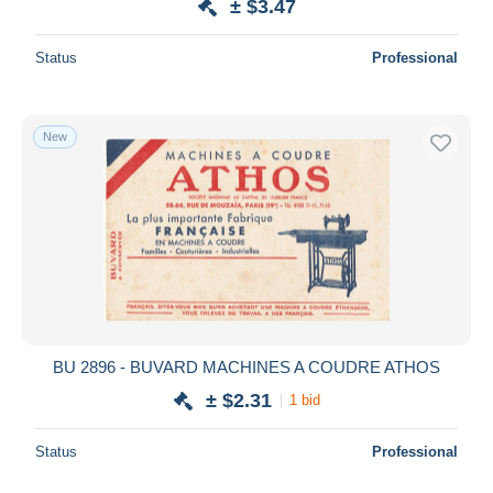
± $3.47
Status
Professional
New
BU 2896 - BUVARD MACHINES A COUDRE ATHOS
± $2.31
1 bid
Status
Professional