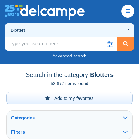
Blotters
Advanced search
Search in the category
Blotters
52,677 items found
Add to my favorites
Categories
Filters
See all