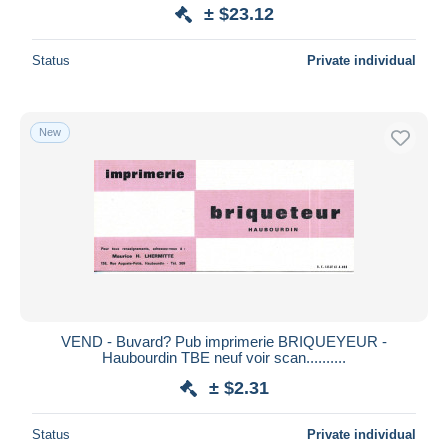
± $23.12
Status
Private individual
New
VEND - Buvard? Pub imprimerie BRIQUEYEUR -
Haubourdin TBE neuf voir scan..........
± $2.31
Status
Private individual