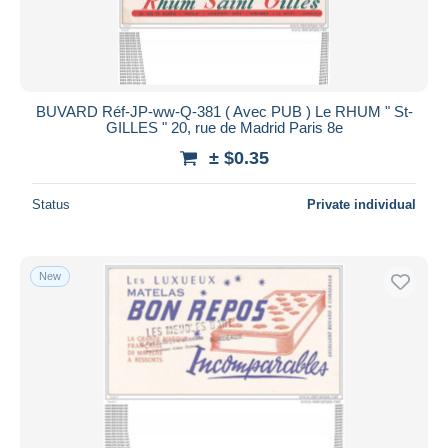
BUVARD Réf-JP-ww-Q-381 ( Avec PUB ) Le RHUM " St-
GILLES " 20, rue de Madrid Paris 8e
± $0.35
Status
Private individual
New