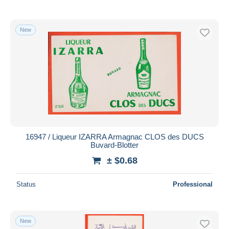
New
16947 / Liqueur IZARRA Armagnac CLOS des DUCS
Buvard-Blotter
± $0.68
Status
Professional
New