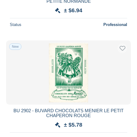
PETITE NORMANDE
± $6.94
Status
Professional
New
BU 2902 - BUVARD CHOCOLATS MENIER LE PETIT
CHAPERON ROUGE
± $5.78