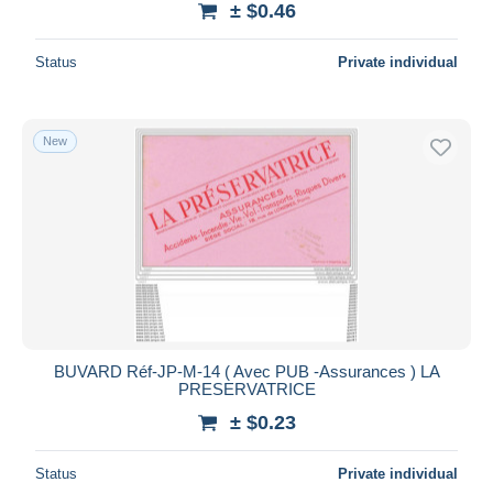
± $0.46
Status
Private individual
New
BUVARD Réf-JP-M-14 ( Avec PUB -Assurances ) LA
PRESERVATRICE
± $0.23
Status
Private individual