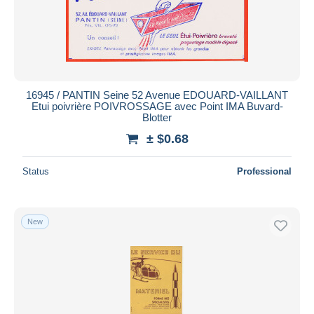
16945 / PANTIN Seine 52 Avenue EDOUARD-VAILLANT
Etui poivrière POIVROSSAGE avec Point IMA Buvard-
Blotter
± $0.68
Status
Professional
New