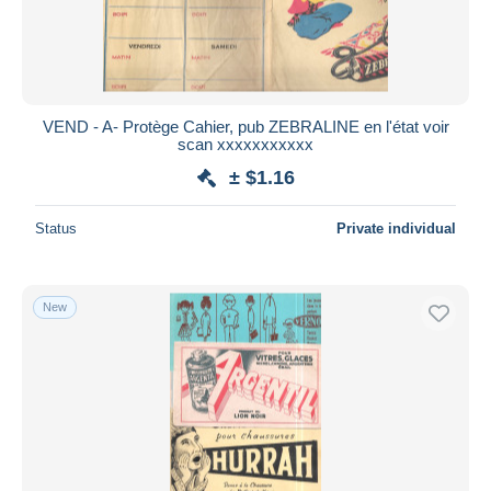
VEND - A- Protège Cahier, pub ZEBRALINE en l'état voir
scan xxxxxxxxxxx
± $1.16
Status
Private individual
New