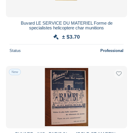
Buvard LE SERVICE DU MATERIEL Forme de
specialistes helicoptere char munitions
± $3.70
Status
Professional
New