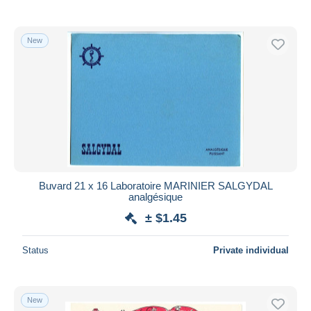
New
Buvard 21 x 16 Laboratoire MARINIER SALGYDAL
analgésique
± $1.45
Status
Private individual
New