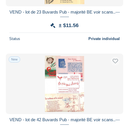
VEND - lot de 23 Buvards Pub - majorité BE voir scans..---
------
± $11.56
Status
Private individual
New
VEND - lot de 42 Buvards Pub - majorité BE voir scans..---
------