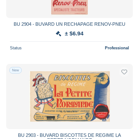
BU 2904 - BUVARD UN RECHAPAGE RENOV-PNEU
± $6.94
Status
Professional
New
BU 2903 - BUVARD BISCOTTES DE REGIME LA