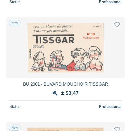
Status
Professional
New
BU 2901 - BUVARD MOUCHOIR TISSGAR
± $3.47
Status
Professional
New