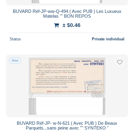
BUVARD Réf-JP-ww-Q-494 ( Avec PUB ) Les Luxueux
Matelas "" BON REPOS
± $0.46
Status
Private individual
New
BUVARD Réf-JP- w-N-621 ( Avec PUB ) De Beaux
Parquets...sans peine avec "" SYNTEKO "