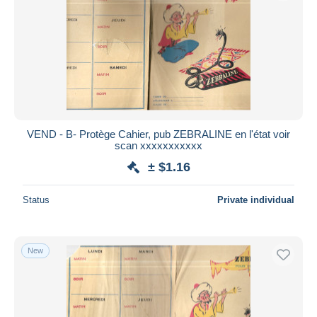
VEND - B- Protège Cahier, pub ZEBRALINE en l'état voir
scan xxxxxxxxxxx
± $1.16
Status
Private individual
New