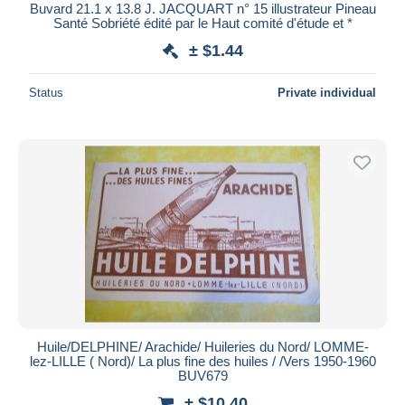
Buvard 21.1 x 13.8 J. JACQUART n° 15 illustrateur Pineau
Santé Sobriété édité par le Haut comité d'étude et *
± $1.44
Status
Private individual
Huile/DELPHINE/ Arachide/ Huileries du Nord/ LOMME-
lez-LILLE ( Nord)/ La plus fine des huiles / /Vers 1950-1960
BUV679
± $10.40