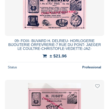
09- FOIX- BUVARD H. DELRIEU- HORLOGERIE
BIJOUTERIE ORFEVRERIE-7 RUE DU PONT- JAEGER
LE COULTRE-CHRISTOFLE-VEDETTE-JAZ-
± $21.96
Status
Professional