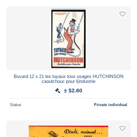
Buvard 12 x 21 les tuyaux tous usages HUTCHINSON
caoutchouc pour l(industrie
± $2.60
Status
Private individual