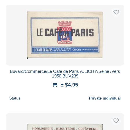
Buvard/Commerce/Le Café de Paris /CLICHY/Seine /Vers
1950 BUV239
± $4.95
Status
Private individual