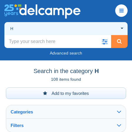
H
Advanced search
Search in the category
H
108 items found
Add to my favorites
Categories
Filters
See all