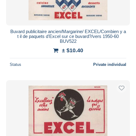
Buvard publicitaire ancien/Margarine/ EXCEL/Combien y a
t il de paquets d'Excel sur ce buvard?/vers 1950-60
BUV522
± $10.40
Status
Private individual