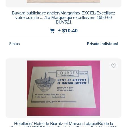
Buvard publicitaire ancien/Margarine/ EXCEL/Excellisez
votre cuisine ... /La Marque qui excelle/vers 1950-60
BUV521
± $10.40
Status
Private individual
Hôtellerie/ Hotel de Biarritz et Maison Latapie/Bd de la