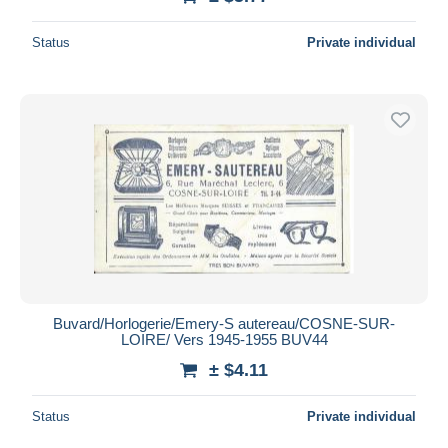
Status
Private individual
Buvard/Horlogerie/Emery-S autereau/COSNE-SUR-
LOIRE/ Vers 1945-1955 BUV44
± $4.11
Status
Private individual