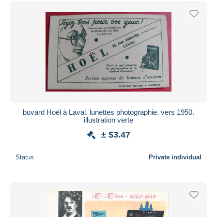
Free shipping
Payment methods
PayPal
Bank transfer
Visa
MasterCard
Bancontact
iDeal
buvard Hoël à Laval. lunettes photographie. vers 1950.
illustration verte
Maestro
± $3.47
Deselect all
Seller's residence
Status
Private individual
Entire world