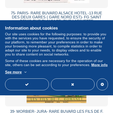
75- PARIS- RARE BUVARD ALSACE HOTEL -13 RUE
DES DEUX GARES ( GARE NORD EST)- FG SAINT
DENIS-RUE D' ALSACE- RUE LAFAYETTE
Information about cookies
± $26.58
Our site uses cookies for the following purposes: to provide you
with the services you have requested, to ensure the security of
Status
Professional
our platform, to remember your preferences in order to make
your browsing more pleasant, to compile statistics in order to
adapt our site to your needs, to display videos and to enable
you to share content on social networks.
Some of these cookies are necessary for the operation of our
site, others can be set according to your preferences.
More info
See more
39- MORBIER- JURA- RARE BUVARD LES FILS DE F.