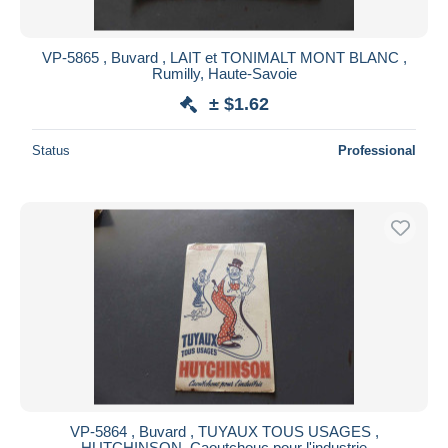
VP-5865 , Buvard , LAIT et TONIMALT MONT BLANC ,
Rumilly, Haute-Savoie
± $1.62
Status
Professional
VP-5864 , Buvard , TUYAUX TOUS USAGES ,
HUTCHINSON, Caoutchouc pour l'industrie