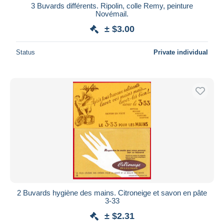
3 Buvards différents. Ripolin, colle Remy, peinture
Novémail.
± $3.00
Status
Private individual
2 Buvards hygiène des mains. Citroneige et savon en pâte
3-33
± $2.31