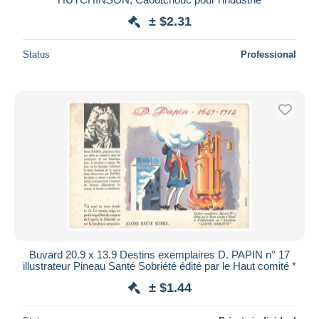
± $2.31
Status
Professional
Buvard 20.9 x 13.9 Destins exemplaires D. PAPIN n° 17
illustrateur Pineau Santé Sobriété édité par le Haut comité *
± $1.44