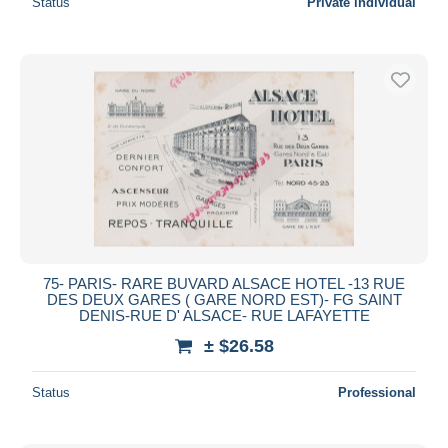
Status
Private individual
75- PARIS- RARE BUVARD ALSACE HOTEL -13 RUE
DES DEUX GARES ( GARE NORD EST)- FG SAINT
DENIS-RUE D' ALSACE- RUE LAFAYETTE
± $26.58
Status
Professional