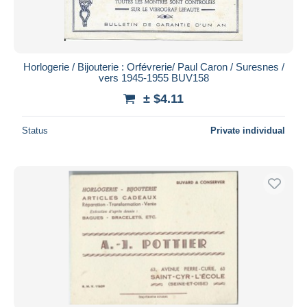
Horlogerie / Bijouterie : Orfévrerie/ Paul Caron / Suresnes /
vers 1945-1955 BUV158
± $4.11
Status
Private individual