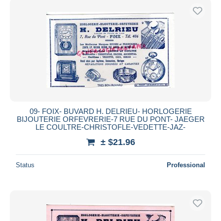
09- FOIX- BUVARD H. DELRIEU- HORLOGERIE
BIJOUTERIE ORFEVRERIE-7 RUE DU PONT- JAEGER
LE COULTRE-CHRISTOFLE-VEDETTE-JAZ-
± $21.96
Status
Professional