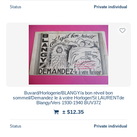
Status
Private individual
Buvard/Horlogerie/BLANGY/a bon réveil bon
sommeil/Demandez le à votre Horloger/St LAURENTde
Blangy/Vers 1930-1940 BUV372
± $12.35
Status
Private individual