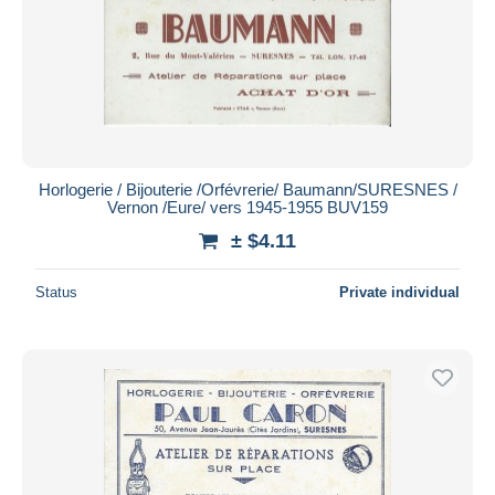
Horlogerie / Bijouterie /Orfévrerie/ Baumann/SURESNES /
Vernon /Eure/ vers 1945-1955 BUV159
± $4.11
Status
Private individual