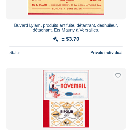
Buvard Lylam, produits antifuite, détartrant, deshuileur,
détachant, Ets Mauny à Versailles.
± $3.70
Status
Private individual