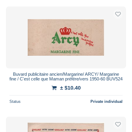
Buvard publicitaire ancien/Margarine/ ARCY/ Margarine
fine / C'est celle que Maman préfére/vers 1950-60 BUV524
± $10.40
Status
Private individual