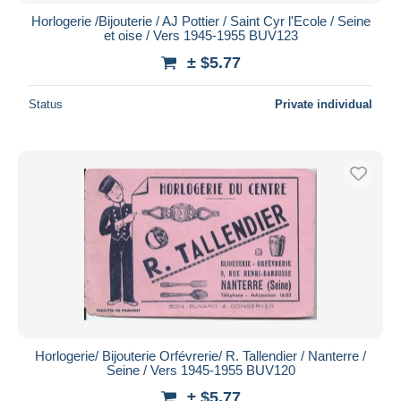
Horlogerie /Bijouterie / AJ Pottier / Saint Cyr l'Ecole / Seine
et oise / Vers 1945-1955 BUV123
± $5.77
Status
Private individual
Horlogerie/ Bijouterie Orfévrerie/ R. Tallendier / Nanterre /
Seine / Vers 1945-1955 BUV120
± $5.77