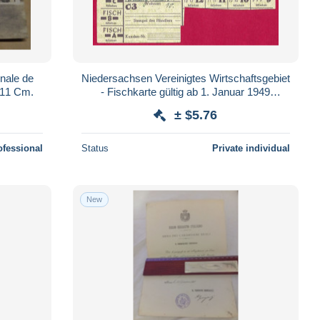
inale de
Niedersachsen Vereinigtes Wirtschaftsgebiet
r 11 Cm.
- Fischkarte gültig ab 1. Januar 1949
(Teilstück)
± $5.76
ofessional
Status
Private individual
New