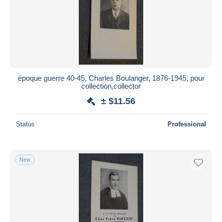
Submit
époque guerre 40-45, Charles Boulanger, 1876-1945, pour
collection,collector
± $11.56
Status
Professional
New