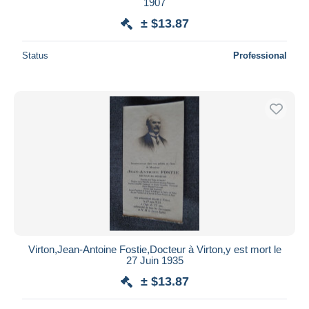
1907
± $13.87
Status
Professional
Virton,Jean-Antoine Fostie,Docteur à Virton,y est mort le
27 Juin 1935
± $13.87