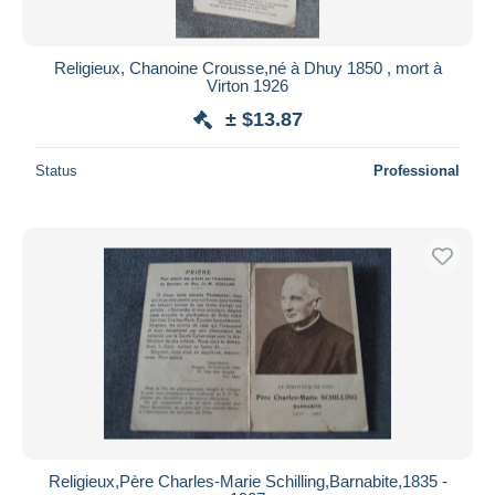
Religieux, Chanoine Crousse,né à Dhuy 1850 , mort à
Virton 1926
± $13.87
Status
Professional
Religieux,Père Charles-Marie Schilling,Barnabite,1835 -