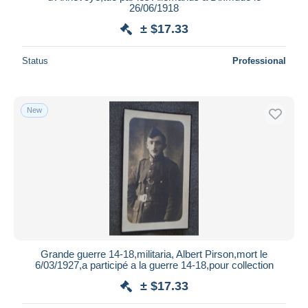
26/06/1918
± $17.33
Status
Professional
New
Grande guerre 14-18,militaria, Albert Pirson,mort le
6/03/1927,a participé a la guerre 14-18,pour collection
± $17.33