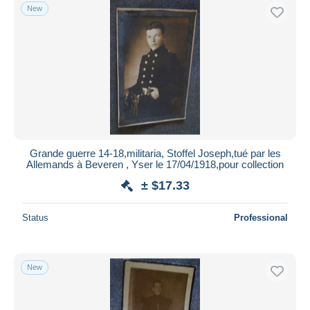
New
Grande guerre 14-18,militaria, Stoffel Joseph,tué par les
Allemands à Beveren , Yser le 17/04/1918,pour collection
± $17.33
Status
Professional
New