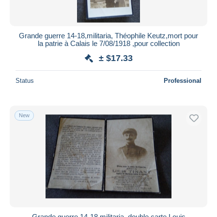
Grande guerre 14-18,militaria, Théophile Keutz,mort pour
la patrie à Calais le 7/08/1918 ,pour collection
± $17.33
Status
Professional
New
Grande guerre 14-18,militaria, double carte,Louis