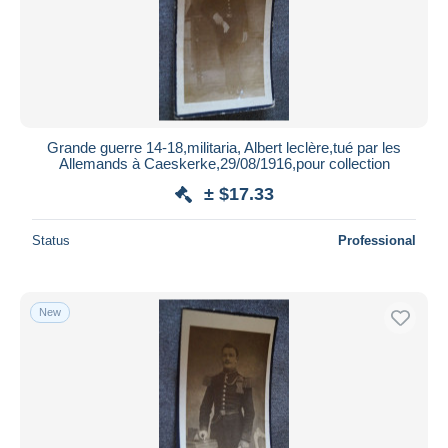
Grande guerre 14-18,militaria, Albert leclère,tué par les
Allemands à Caeskerke,29/08/1916,pour collection
± $17.33
Status
Professional
New