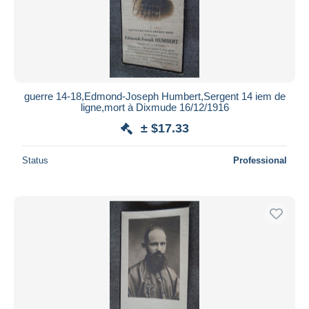
guerre 14-18,Edmond-Joseph Humbert,Sergent 14 iem de
ligne,mort à Dixmude 16/12/1916
± $17.33
Status
Professional