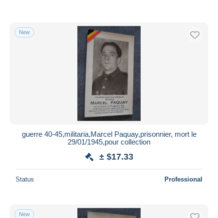
New
guerre 40-45,militaria,Marcel Paquay,prisonnier, mort le
29/01/1945,pour collection
± $17.33
Status
Professional
New