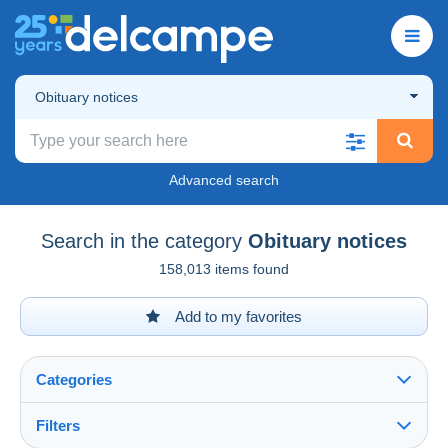
Obituary notices
Advanced search
Search in the category
Obituary notices
158,013 items found
Add to my favorites
Categories
Filters
See all