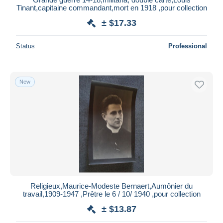
Tinant,capitaine commandant,mort en 1918 ,pour collection
± $17.33
Status
Professional
New
Religieux,Maurice-Modeste Bernaert,Aumônier du
travail,1909-1947 ,Prêtre le 6 / 10/ 1940 ,pour collection
± $13.87