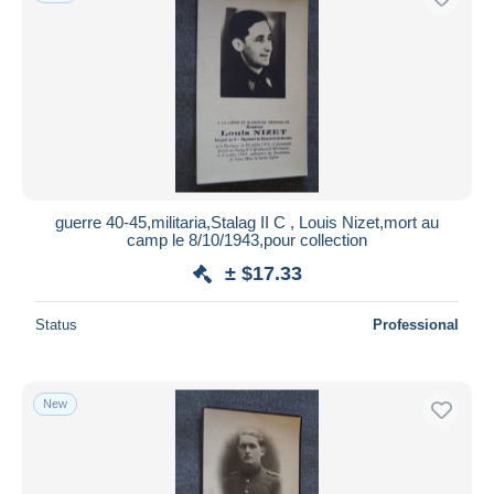
guerre 40-45,militaria,Stalag II C , Louis Nizet,mort au
camp le 8/10/1943,pour collection
± $17.33
Status
Professional
New