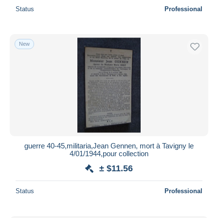
Status
Professional
New
guerre 40-45,militaria,Jean Gennen, mort à Tavigny le
4/01/1944,pour collection
± $11.56
Status
Professional