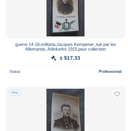
guerre 14-18,militaria,Jacques Kempener ,tué par les
Allemands, Adinkerke 1915,pour collection
± $17.33
Status
Professional
New