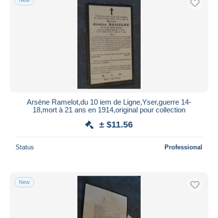
Arsène Ramelot,du 10 iem de Ligne,Yser,guerre 14-
18,mort à 21 ans en 1914,original pour collection
± $11.56
Status
Professional
New