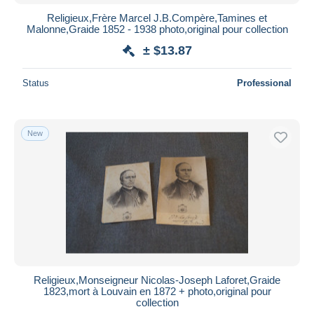
Religieux,Frère Marcel J.B.Compère,Tamines et
Malonne,Graide 1852 - 1938 photo,original pour collection
± $13.87
Status
Professional
New
Religieux,Monseigneur Nicolas-Joseph Laforet,Graide
1823,mort à Louvain en 1872 + photo,original pour
collection