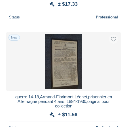
± $17.33
Status
Professional
New
guerre 14-18,Armand-Florimont Léonet,prisonnier en
Allemagne pendant 4 ans, 1884-1930,original pour
collection
± $11.56