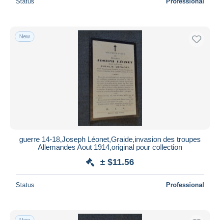
Status
Professional
New
guerre 14-18,Joseph Léonet,Graide,invasion des troupes
Allemandes Aout 1914,original pour collection
± $11.56
Status
Professional
New