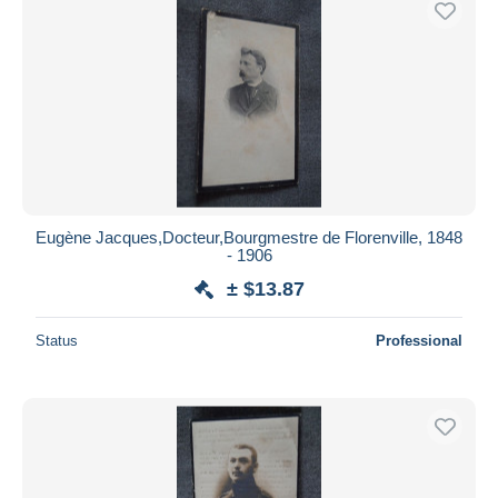
Eugène Jacques,Docteur,Bourgmestre de Florenville, 1848
- 1906
± $13.87
Status
Professional