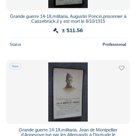
Grande guerre 14-18,militaria, Augustin Poncin,prisonnier à
Cassebrück,il y est mort le 8/10/1915
± $11.56
Status
Professional
New
Grande guerre 14-18,militaria, Jean de Montpellier
d'Annevoye,tué par les Allemands à Dixmude le