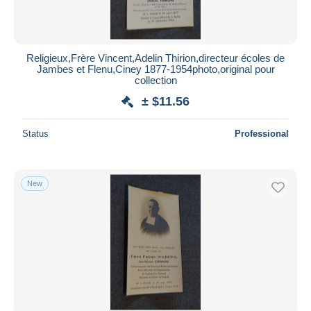
Religieux,Frère Vincent,Adelin Thirion,directeur écoles de
Jambes et Flenu,Ciney 1877-1954photo,original pour
collection
± $11.56
Status
Professional
New