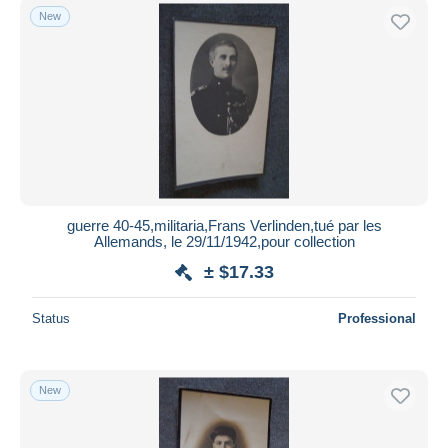
New
guerre 40-45,militaria,Frans Verlinden,tué par les
Allemands, le 29/11/1942,pour collection
± $17.33
Status
Professional
New