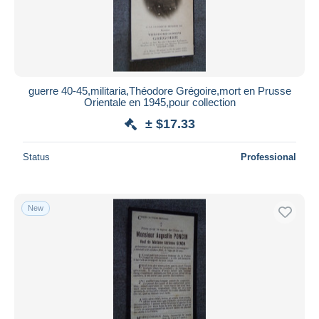
guerre 40-45,militaria,Théodore Grégoire,mort en Prusse
Orientale en 1945,pour collection
± $17.33
Status
Professional
New