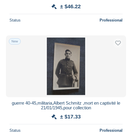
± $46.22
Status
Professional
New
guerre 40-45,militaria,Albert Schmitz ,mort en captivité le
21/01/1945,pour collection
± $17.33
Status
Professional