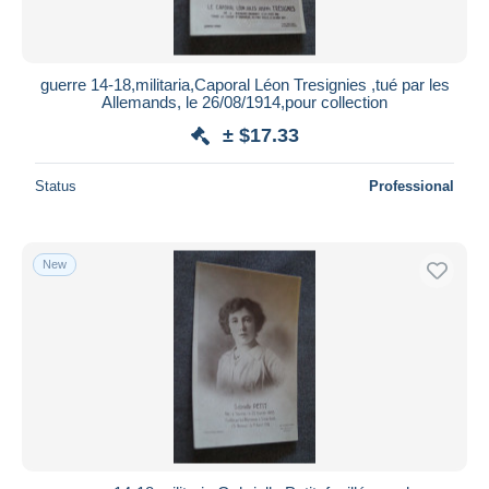
guerre 14-18,militaria,Caporal Léon Tresignies ,tué par les
Allemands, le 26/08/1914,pour collection
± $17.33
Status
Professional
New