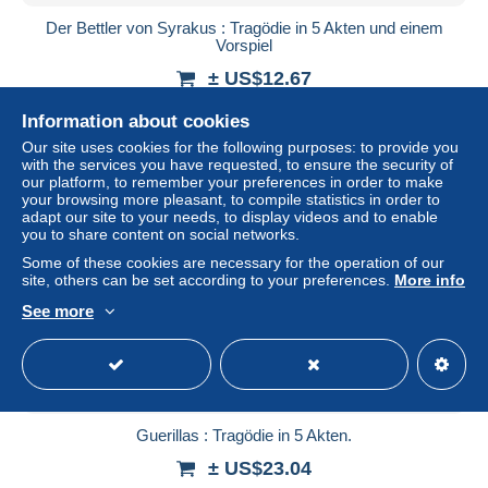
Der Bettler von Syrakus : Tragödie in 5 Akten und einem
Vorspiel
± US$12.67
Information about cookies
Status
Professional
Our site uses cookies for the following purposes: to provide you
with the services you have requested, to ensure the security of
our platform, to remember your preferences in order to make
your browsing more pleasant, to compile statistics in order to
adapt our site to your needs, to display videos and to enable
you to share content on social networks.
Some of these cookies are necessary for the operation of our
site, others can be set according to your preferences.
More info
See more
Guerillas : Tragödie in 5 Akten.
± US$23.04