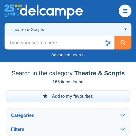
Theatre & Scripts
Advanced search
Search in the category
Theatre & Scripts
166 items found
Add to my favourites
Categories
Filters
See all