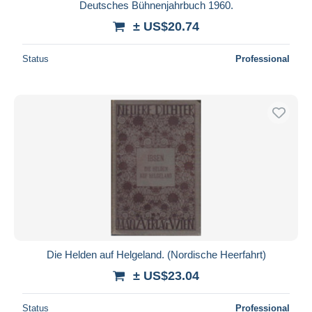
Deutsches Bühnenjahrbuch 1960.
± US$20.74
Status
Professional
Die Helden auf Helgeland. (Nordische Heerfahrt)
± US$23.04
Status
Professional