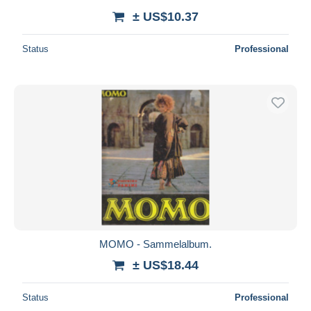
± US$10.37
Status
Professional
MOMO - Sammelalbum.
± US$18.44
Status
Professional