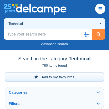
Technical
Advanced search
Search in the category
Technical
780 items found
Add to my favourites
Categories
Filters
See all