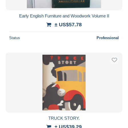
Early English Furniture and Woodwork Volume II
± US$57.78
Status
Professional
TRUCK STORY.
± US$39.29