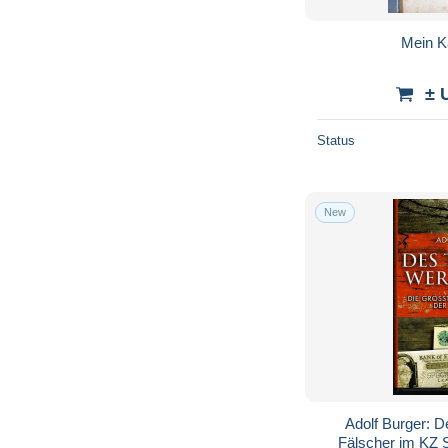
Mein K
± 
Status
New
Adolf Burger: D
Fälscher im KZ