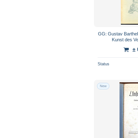
GG: Gustav Barthel
Kunst des Ve
±
Status
New