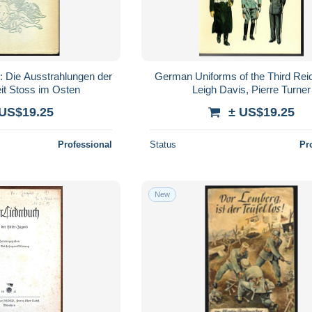
: Die Ausstrahlungen der
German Uniforms of the Third Reic
it Stoss im Osten
Leigh Davis, Pierre Turner
 US$19.25
± US$19.25
Professional
Status
Pr
New