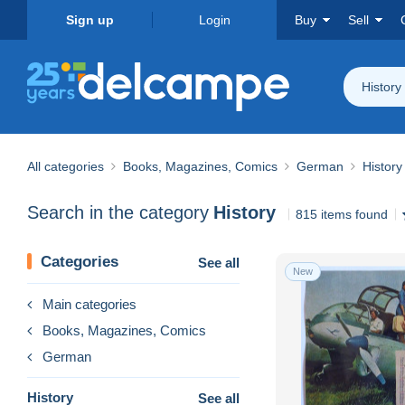
Sign up
Login
Buy
Sell
History
All categories
Books, Magazines, Comics
German
History
Search in the category
History
815 items found
Categories
See all
New
Main categories
Books, Magazines, Comics
German
History
See all