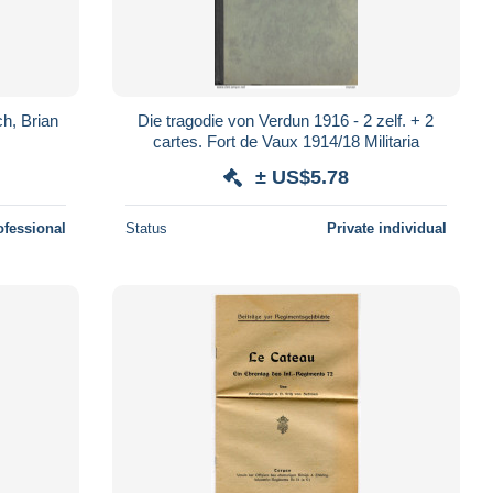
h, Brian
Die tragodie von Verdun 1916 - 2 zelf. + 2
cartes. Fort de Vaux 1914/18 Militaria
± US$5.78
ofessional
Status
Private individual