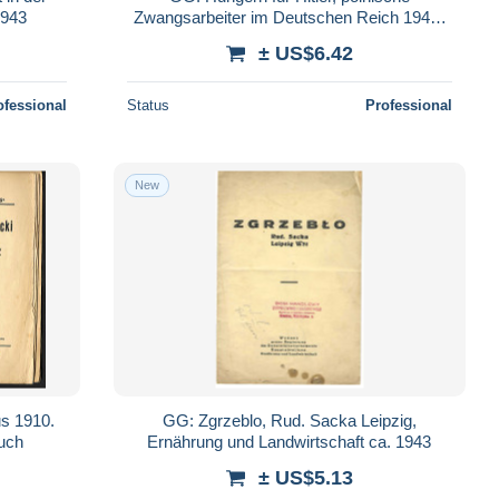
1943
Zwangsarbeiter im Deutschen Reich 1940-
45
± US$6.42
ofessional
Status
Professional
New
s 1910.
GG: Zgrzeblo, Rud. Sacka Leipzig,
uch
Ernährung und Landwirtschaft ca. 1943
± US$5.13