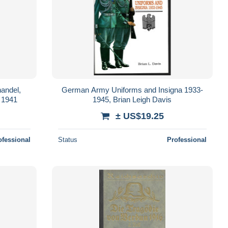
handel,
German Army Uniforms and Insigna 1933-
 1941
1945, Brian Leigh Davis
± US$19.25
ofessional
Status
Professional