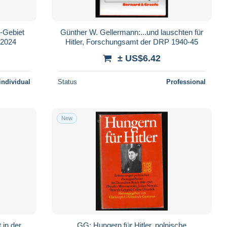
t-Gebiet
Günther W. Gellermann:...und lauschten für
 2024
Hitler, Forschungsamt der DRP 1940-45
± US$6.42
individual
Status
Professional
New
 in der
GG: Hungern für Hitler, polnische