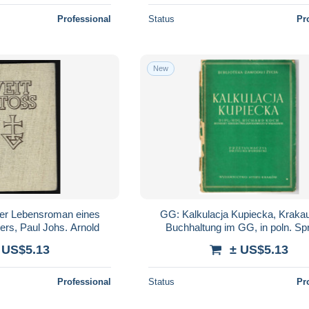
Professional
Status
Pr
New
der Lebensroman eines
GG: Kalkulacja Kupiecka, Kraka
ers, Paul Johs. Arnold
Buchhaltung im GG, in poln. Sp
 US$5.13
± US$5.13
Professional
Status
Pr