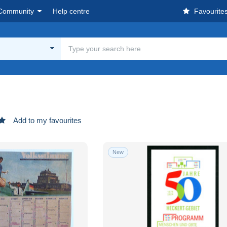
Community
Help centre
Favourite
Add to my favourites
New