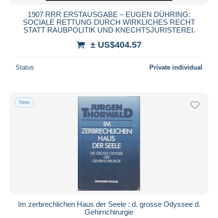
1907 RRR ERSTAUSGABE – EUGEN DÜHRING:
SOCIALE RETTUNG DURCH WIRKLICHES RECHT
STATT RAUBPOLITIK UND KNECHTSJURISTEREI.
± US$404.57
Status
Private individual
New
Im zerbrechlichen Haus der Seele : d. grosse Odyssee d.
Gehirnchirurgie