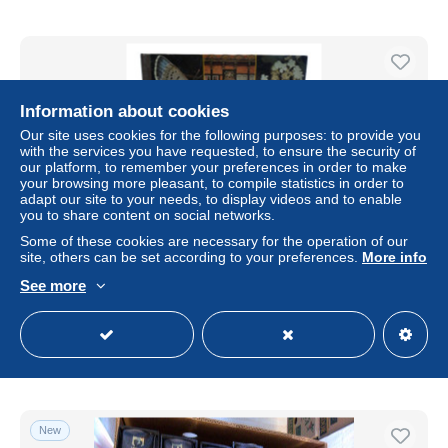
Information about cookies
Our site uses cookies for the following purposes: to provide you
with the services you have requested, to ensure the security of
our platform, to remember your preferences in order to make
your browsing more pleasant, to compile statistics in order to
adapt our site to your needs, to display videos and to enable
you to share content on social networks.
Some of these cookies are necessary for the operation of our
site, others can be set according to your preferences.
More info
Der große ADAC Führer durch Wald Feld und Flur Natur
Heimat Hardcover 1977
See more
± US$17.33
Status
Professional
New