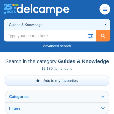
Guides & Knowledge
Advanced search
Search in the category
Guides & Knowledge
12,190 items found
Add to my favourites
Categories
Filters
See all