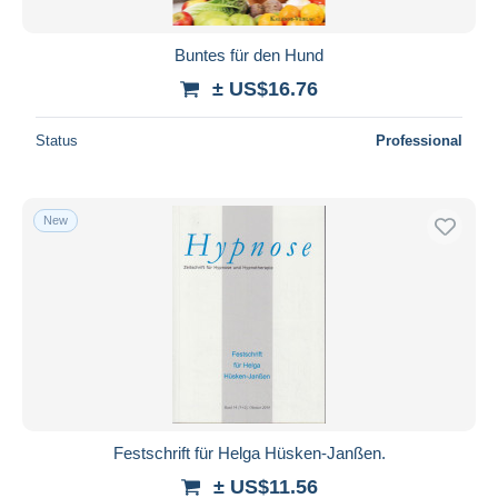
Buntes für den Hund
± US$16.76
Status
Professional
New
Festschrift für Helga Hüsken-Janßen.
± US$11.56