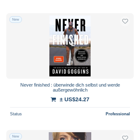
New
Never finished : überwinde dich selbst und werde
außergewöhnlich
± US$24.27
Status
Professional
New