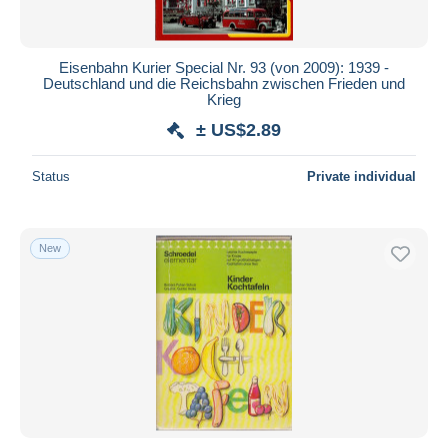
Eisenbahn Kurier Special Nr. 93 (von 2009): 1939 -
Deutschland und die Reichsbahn zwischen Frieden und
Krieg
± US$2.89
Status
Private individual
New