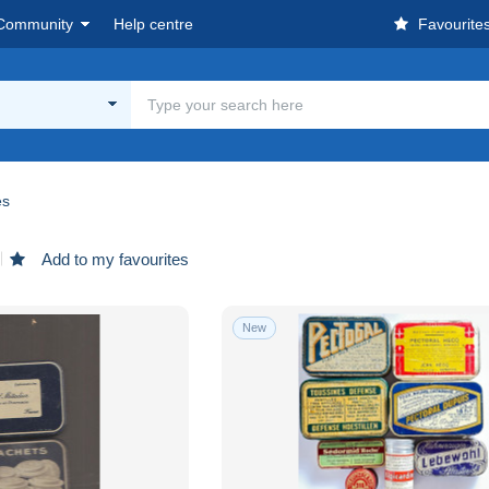
Community
Help centre
Favourite
es
Add to my favourites
New