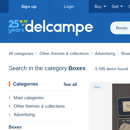
Sign up
Login
Buy
Sell
Boxes
All categories
Other themes & collections
Advertising
Box
Search in the category
Boxes
3,395 items found
Categories
See all
New
Main categories
Other themes & collections
Advertising
Boxes