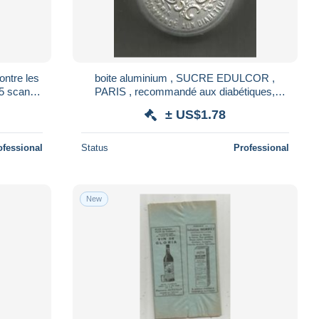
ontre les
boite aluminium , SUCRE EDULCOR ,
5 scans ,
PARIS , recommandé aux diabétiques,
diam.40 mm , H. 12 mm, frais fr 1.95 e
± US$1.78
ofessional
Status
Professional
New