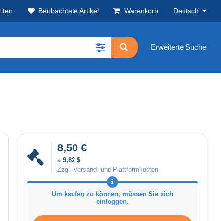
iten
Beobachtete Artikel
Warenkorb
Deutsch
Erweiterte Suche
8,50 €
± 9,82 $
Zzgl. Versand- und Plattformkosten
Um kaufen zu können, müssen Sie sich
einloggen.