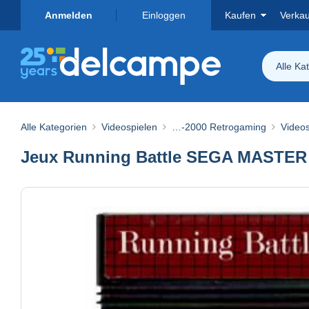
Anmelden
Einloggen
Kaufen
Verka
Alle Ka
Alle Kategorien
Videospielen
…-2000 Retrogaming
Videos
Jeux Running Battle SEGA MASTER S