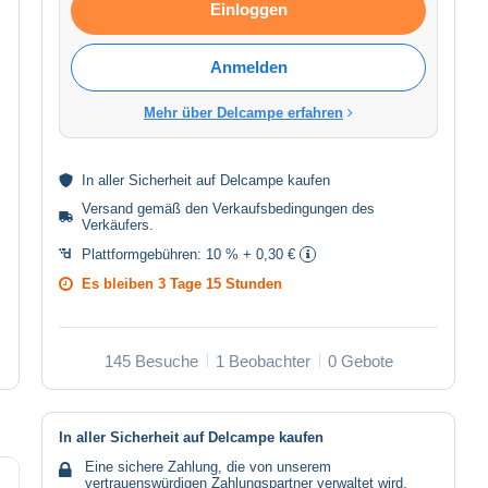
Einloggen
Anmelden
Mehr über Delcampe erfahren
In aller
Sicherheit
auf Delcampe kaufen
Versand gemäß den
Verkaufsbedingungen des
Verkäufers
.
Plattformgebühren:
10 % + 0,30 €
Es bleiben
3 Tage 15 Stunden
145 Besuche
1 Beobachter
0 Gebote
In aller Sicherheit auf Delcampe kaufen
Eine sichere Zahlung, die von unserem
vertrauenswürdigen Zahlungspartner verwaltet wird.