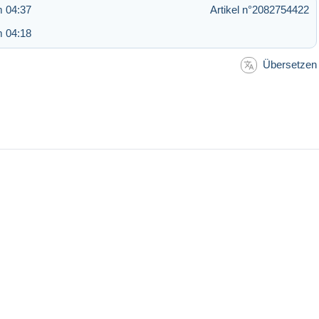
m 04:37
Artikel n°2082754422
m 04:18
Übersetzen