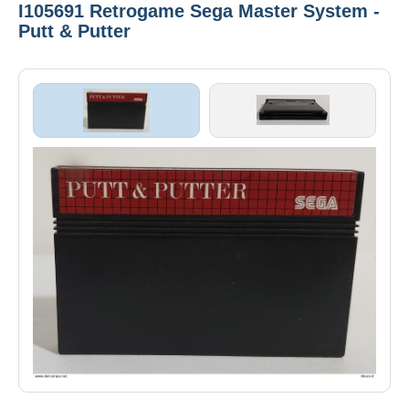
I105691 Retrogame Sega Master System -
Putt & Putter