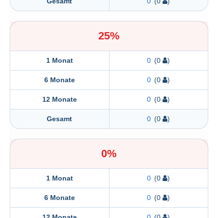
Gesamt
0
(0
)
25%
1 Monat
0
(0
)
6 Monate
0
(0
)
12 Monate
0
(0
)
Gesamt
0
(0
)
0%
1 Monat
0
(0
)
6 Monate
0
(0
)
12 Monate
0
(0
)