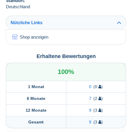
Standort:
Deutschland
Nützliche Links
Shop anzeigen
Erhaltene Bewertungen
100%
1 Monat
0
(0
)
6 Monate
7
(2
)
12 Monate
9
(3
)
Gesamt
9
(3
)