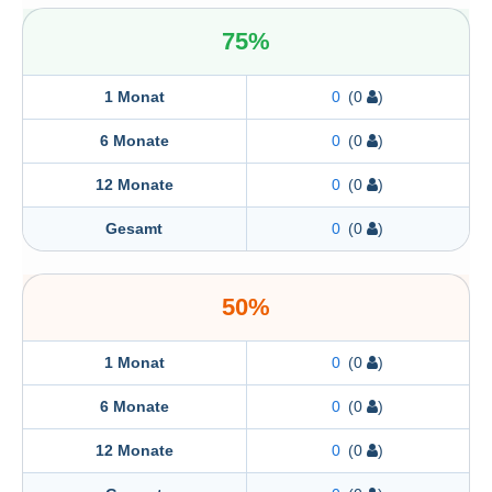
75%
1 Monat
0
(0
)
6 Monate
0
(0
)
12 Monate
0
(0
)
Gesamt
0
(0
)
50%
1 Monat
0
(0
)
6 Monate
0
(0
)
12 Monate
0
(0
)