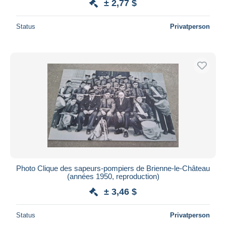
± 2,77 $
Status
Privatperson
Photo Clique des sapeurs-pompiers de Brienne-le-Château
(années 1950, reproduction)
± 3,46 $
Status
Privatperson