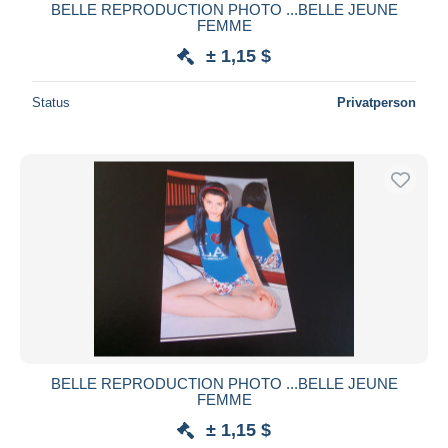
BELLE REPRODUCTION PHOTO ...BELLE JEUNE
FEMME
± 1,15 $
Status
Privatperson
BELLE REPRODUCTION PHOTO ...BELLE JEUNE
FEMME
± 1,15 $