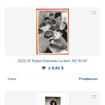
ZZZZ-47 Robert Doisneau La dent. RD 50 GF
± 6,91 $
Status
Privatperson