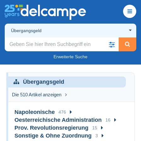
Übergangsgeld
Erweiterte Suche
Übergangsgeld
Die 510 Artikel anzeigen
Napoleonische
476
Oesterreichische Administration
16
Prov. Revolutionsregierung
15
Sonstige & Ohne Zuordnung
3