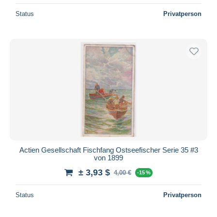
Status
Privatperson
Actien Gesellschaft Fischfang Ostseefischer Serie 35 #3
von 1899
± 3,93 $
4,00 €
-15 %
Status
Privatperson