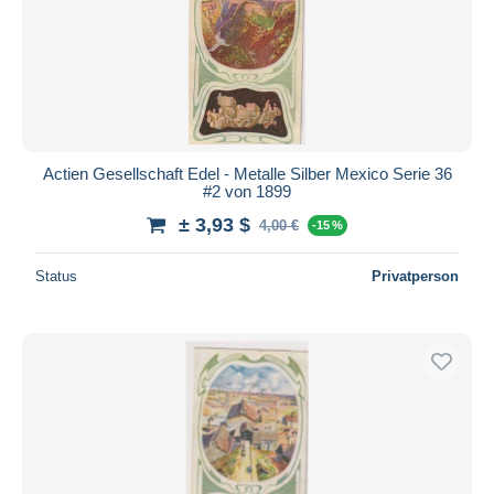
Actien Gesellschaft Edel - Metalle Silber Mexico Serie 36
#2 von 1899
± 3,93 $
4,00 €
-15 %
Status
Privatperson