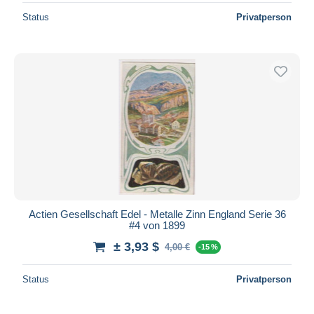
Status
Privatperson
Actien Gesellschaft Edel - Metalle Zinn England Serie 36
#4 von 1899
± 3,93 $
4,00 €
-15 %
Status
Privatperson