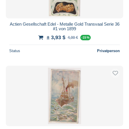
Actien Gesellschaft Edel - Metalle Gold Transvaal Serie 36
#1 von 1899
± 3,93 $
4,00 €
-15 %
Status
Privatperson