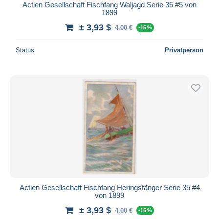
Actien Gesellschaft Fischfang Waljagd Serie 35 #5 von
1899
± 3,93 $
4,00 €
-15 %
Status
Privatperson
Actien Gesellschaft Fischfang Heringsfänger Serie 35 #4
von 1899
± 3,93 $
4,00 €
-15 %