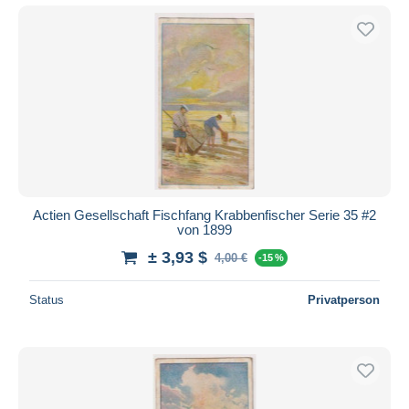
Actien Gesellschaft Fischfang Krabbenfischer Serie 35 #2
von 1899
± 3,93 $
4,00 €
-15 %
Status
Privatperson