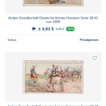
Actien Gesellschaft Deutsche Armee Husaren Serie 38 #2
von 1899
± 3,93 $
4,00 €
-15 %
Status
Privatperson