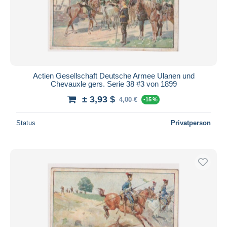
Actien Gesellschaft Deutsche Armee Ulanen und
Chevauxle gers. Serie 38 #3 von 1899
± 3,93 $
4,00 €
-15 %
Status
Privatperson