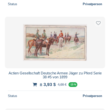
Status
Privatperson
Actien Gesellschaft Deutsche Armee Jäger zu Pferd Serie
38 #5 von 1899
± 3,93 $
4,00 €
-15 %
Status
Privatperson