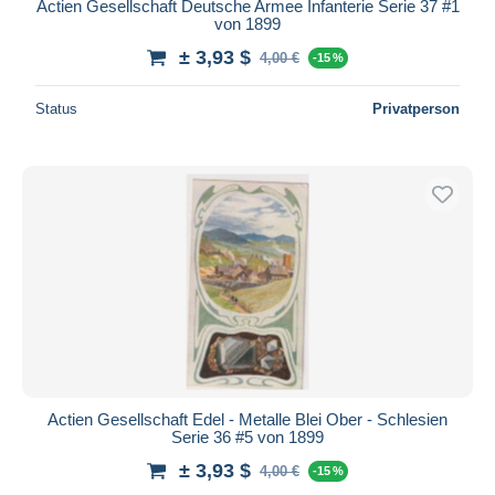
Actien Gesellschaft Deutsche Armee Infanterie Serie 37 #1
von 1899
± 3,93 $
4,00 €
-15 %
Status
Privatperson
Actien Gesellschaft Edel - Metalle Blei Ober - Schlesien
Serie 36 #5 von 1899
± 3,93 $
4,00 €
-15 %