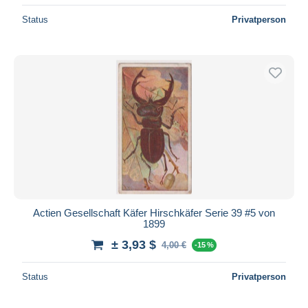
Status
Privatperson
Actien Gesellschaft Käfer Hirschkäfer Serie 39 #5 von
1899
± 3,93 $
4,00 €
-15 %
Status
Privatperson