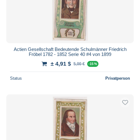
Übernehmen
Actien Gesellschaft Bedeutende Schulmänner Friedrich
Fröbel 1782 - 1852 Serie 40 #4 von 1899
± 4,91 $
5,00 €
-15 %
Status
Privatperson