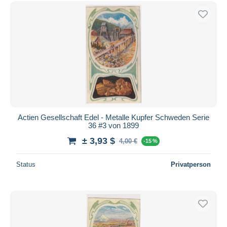
Actien Gesellschaft Edel - Metalle Kupfer Schweden Serie
36 #3 von 1899
± 3,93 $
4,00 €
-15 %
Status
Privatperson