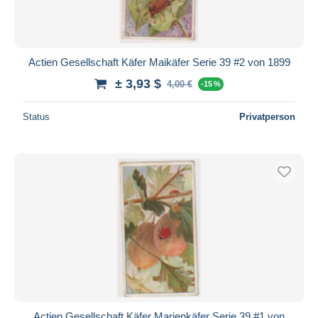
Actien Gesellschaft Käfer Maikäfer Serie 39 #2 von 1899
± 3,93 $
4,00 €
-15 %
Status
Privatperson
Actien Gesellschaft Käfer Marienkäfer Serie 39 #1 von