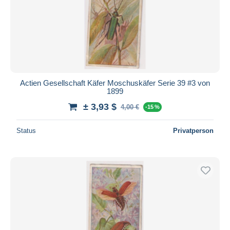
Actien Gesellschaft Käfer Moschuskäfer Serie 39 #3 von
1899
± 3,93 $
4,00 €
-15 %
Status
Privatperson