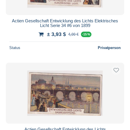
Actien Gesellschaft Entwicklung des Lichts Elektrisches
Licht Serie 34 #6 von 1899
± 3,93 $
4,00 €
-15 %
Status
Privatperson
Actien Gesellschaft Entwicklung des Lichts