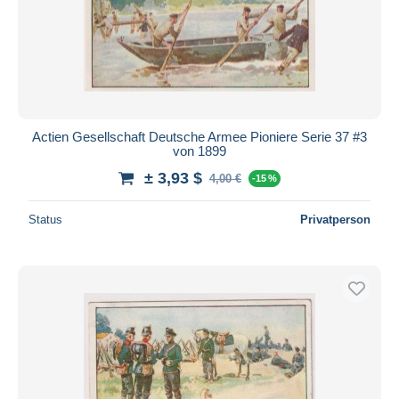
Actien Gesellschaft Deutsche Armee Pioniere Serie 37 #3
von 1899
± 3,93 $
4,00 €
-15 %
Status
Privatperson