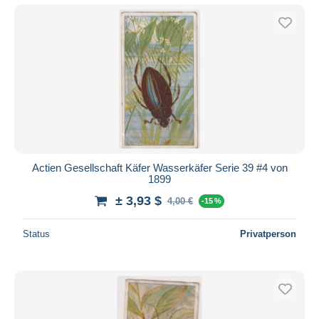
Actien Gesellschaft Käfer Wasserkäfer Serie 39 #4 von
1899
± 3,93 $
4,00 €
-15 %
Status
Privatperson