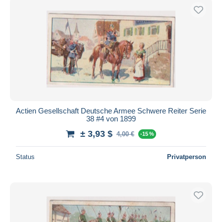
Actien Gesellschaft Deutsche Armee Schwere Reiter Serie
38 #4 von 1899
± 3,93 $
4,00 €
-15 %
Status
Privatperson