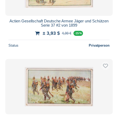
Actien Gesellschaft Deutsche Armee Jäger und Schützen
Serie 37 #2 von 1899
± 3,93 $
4,00 €
-15 %
Status
Privatperson