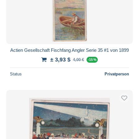
Actien Gesellschaft Fischfang Angler Serie 35 #1 von 1899
± 3,93 $
4,00 €
-15 %
Status
Privatperson