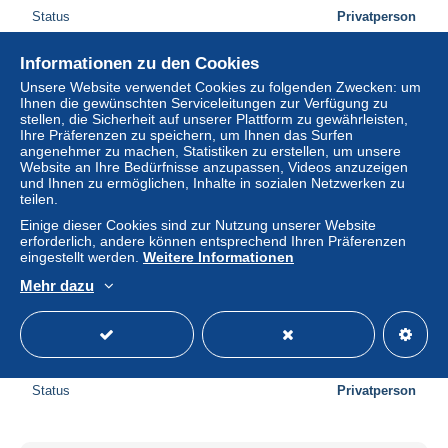
Status
Privatperson
Informationen zu den Cookies
Unsere Website verwendet Cookies zu folgenden Zwecken: um
Ihnen die gewünschten Serviceleitungen zur Verfügung zu
stellen, die Sicherheit auf unserer Plattform zu gewährleisten,
Ihre Präferenzen zu speichern, um Ihnen das Surfen
angenehmer zu machen, Statistiken zu erstellen, um unsere
Website an Ihre Bedürfnisse anzupassen, Videos anzuzeigen
und Ihnen zu ermöglichen, Inhalte in sozialen Netzwerken zu
teilen.
Einige dieser Cookies sind zur Nutzung unserer Website
erforderlich, andere können entsprechend Ihren Präferenzen
eingestellt werden.
Weitere Informationen
Mehr dazu
Actien Gesellschaft Entwicklung des Lichts Kerzen Serie
34 #3 von 1899
± 3,93 $
4,00 €
-15 %
Status
Privatperson