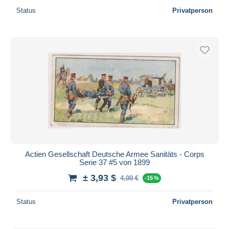
Status
Privatperson
Actien Gesellschaft Deutsche Armee Sanitäts - Corps
Serie 37 #5 von 1899
± 3,93 $
4,00 €
-15 %
Status
Privatperson