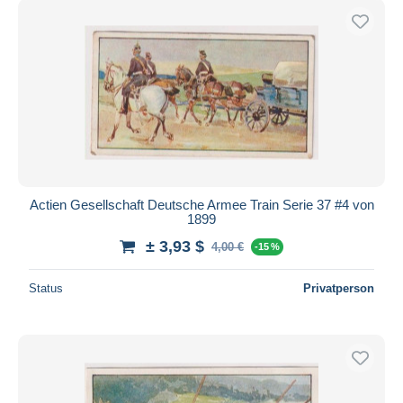
Actien Gesellschaft Deutsche Armee Train Serie 37 #4 von
1899
± 3,93 $
4,00 €
-15 %
Status
Privatperson