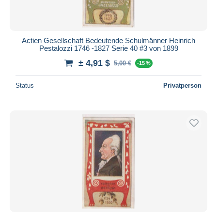
Actien Gesellschaft Bedeutende Schulmänner Heinrich
Pestalozzi 1746 -1827 Serie 40 #3 von 1899
± 4,91 $
5,00 €
-15 %
Status
Privatperson