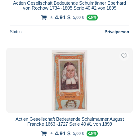
Actien Gesellschaft Bedeutende Schulmänner Eberhard
von Rochow 1734 -1805 Serie 40 #2 von 1899
± 4,91 $
5,00 €
-15 %
Status
Privatperson
Actien Gesellschaft Bedeutende Schulmänner August
Francke 1663 -1727 Serie 40 #1 von 1899
± 4,91 $
5,00 €
-15 %