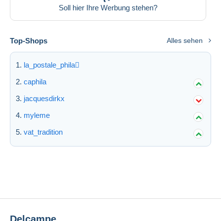
Soll hier Ihre Werbung stehen?
Übernehmen
Top-Shops
Alles sehen
la_postale_phila
caphila
jacquesdirkx
myleme
vat_tradition
Delcampe