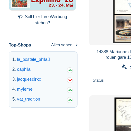
Soll hier Ihre Werbung
stehen?
Top-Shops
Alles sehen
14388 Marianne d
rouen gare 1
la_postale_phila
caphila
jacquesdirkx
Status
myleme
vat_tradition