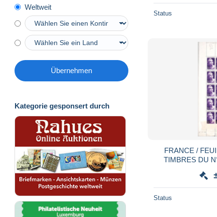
Weltweit
Status
Übernehmen
Kategorie gesponsert durch
FRANCE / FEUI
TIMBRES DU N
G
Status