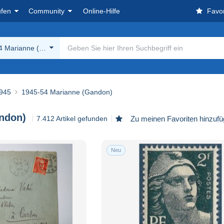
ufen
Community
Online-Hilfe
Favor
4 Marianne (Gandon)
945
1945-54 Marianne (Gandon)
ndon)
7.412 Artikel gefunden
Zu meinen Favoriten hinzuf
Neu