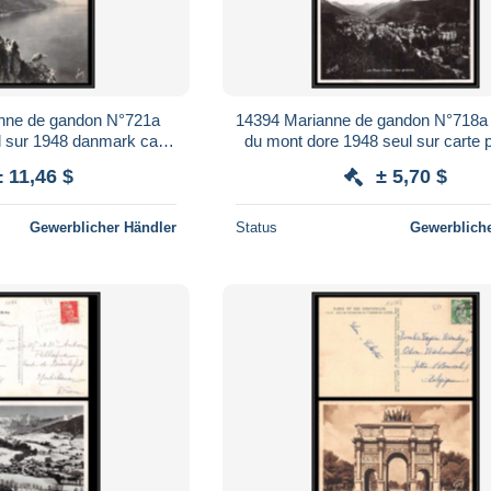
anne de gandon N°721a
14394 Marianne de gandon N°718a 
l sur 1948 danmark carte
du mont dore 1948 seul sur carte 
ostcard
± 11,46 $
± 5,70 $
Gewerblicher Händler
Status
Gewerbliche