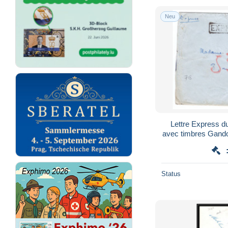
Neu
Lettre Express d
avec timbres Gando
- 1
Status