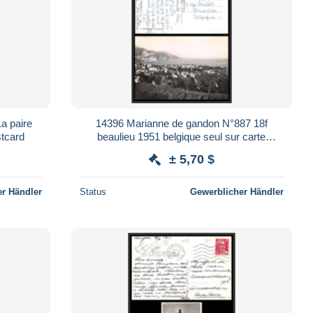
a paire
14396 Marianne de gandon N°887 18f
stcard
beaulieu 1951 belgique seul sur carte
postcard
± 5,70 $
r Händler
Status
Gewerblicher Händler