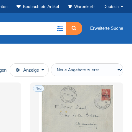
iten
Beobachtete Artikel
Warenkorb
Deutsch
Erweiterte Suche
ügen
Anzeige
Neu