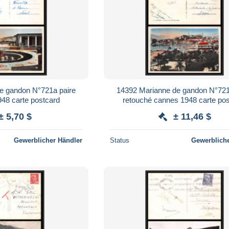
e gandon N°721a paire
14392 Marianne de gandon N°721
948 carte postcard
retouché cannes 1948 carte po
± 5,70 $
± 11,46 $
Gewerblicher Händler
Status
Gewerbliche