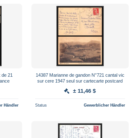
t de 21
14387 Marianne de gandon N°721 cantal vic
rance
sur cere 1947 seul sur cartecarte postcard
± 11,46 $
r Händler
Status
Gewerblicher Händler