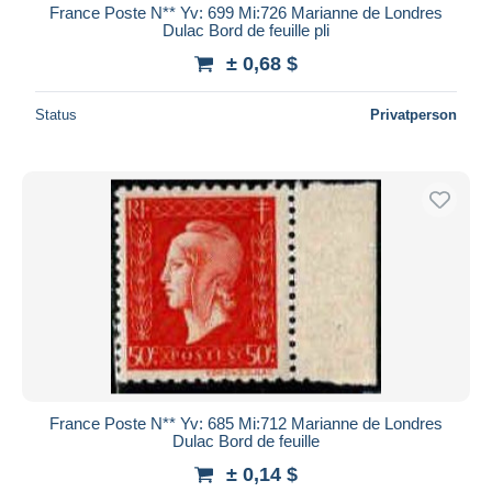
France Poste N** Yv: 699 Mi:726 Marianne de Londres
Dulac Bord de feuille pli
± 0,68 $
Status
Privatperson
France Poste N** Yv: 685 Mi:712 Marianne de Londres
Dulac Bord de feuille
± 0,14 $