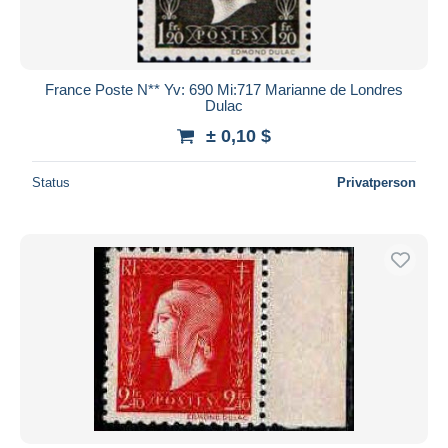
France Poste N** Yv: 690 Mi:717 Marianne de Londres
Dulac
± 0,10 $
Status
Privatperson