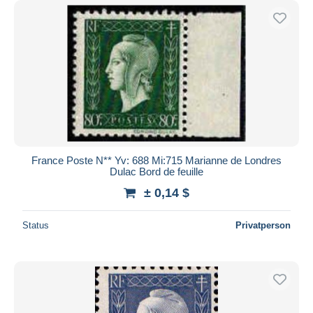
France Poste N** Yv: 688 Mi:715 Marianne de Londres
Dulac Bord de feuille
± 0,14 $
Status
Privatperson