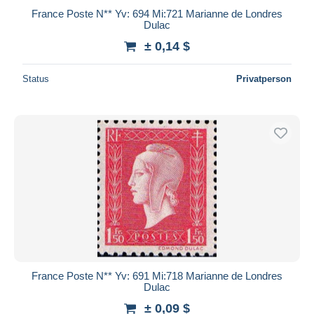
France Poste N** Yv: 694 Mi:721 Marianne de Londres
Dulac
± 0,14 $
Status
Privatperson
France Poste N** Yv: 691 Mi:718 Marianne de Londres
Dulac
± 0,09 $