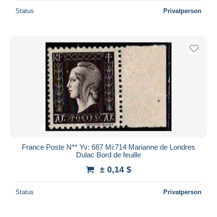
Status
Privatperson
France Poste N** Yv: 687 Mi:714 Marianne de Londres
Dulac Bord de feuille
± 0,14 $
Status
Privatperson