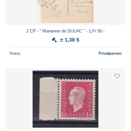
2 CP - " Marianne de DULAC " - 1,Fr 50 -
± 1,38 $
Status
Privatperson