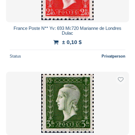
France Poste N** Yv: 693 Mi:720 Marianne de Londres
Dulac
± 0,10 $
Status
Privatperson