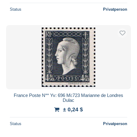
Status
Privatperson
France Poste N** Yv: 696 Mi:723 Marianne de Londres
Dulac
± 0,24 $
Status
Privatperson