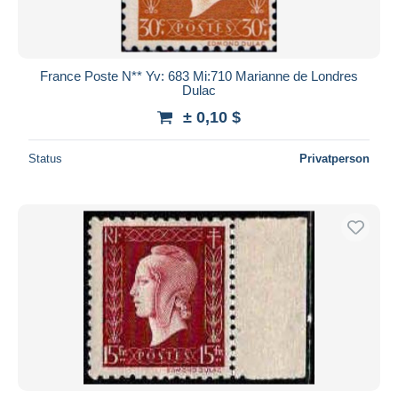
France Poste N** Yv: 683 Mi:710 Marianne de Londres
Dulac
± 0,10 $
Status
Privatperson