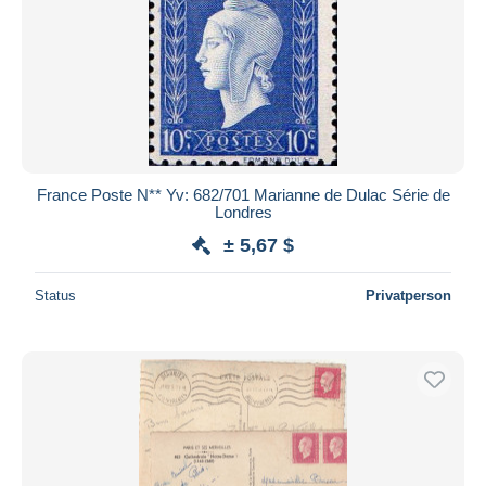
Übernehmen
France Poste N** Yv: 682/701 Marianne de Dulac Série de
Londres
± 5,67 $
Status
Privatperson