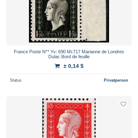
France Poste N** Yv: 690 Mi:717 Marianne de Londres
Dulac Bord de feuille
± 0,14 $
Status
Privatperson