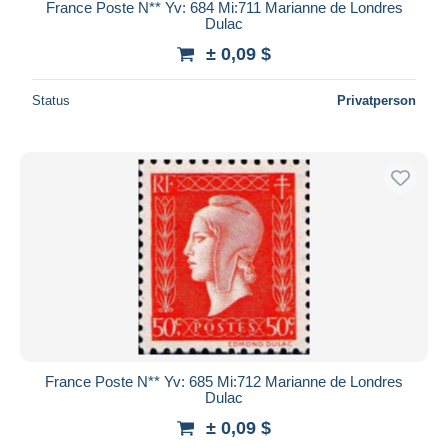
France Poste N** Yv: 684 Mi:711 Marianne de Londres
Dulac
± 0,09 $
Status
Privatperson
France Poste N** Yv: 685 Mi:712 Marianne de Londres
Dulac
± 0,09 $