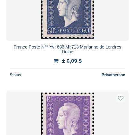
France Poste N** Yv: 686 Mi:713 Marianne de Londres
Dulac
± 0,09 $
Status
Privatperson