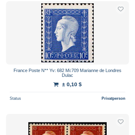
France Poste N** Yv: 682 Mi:709 Marianne de Londres
Dulac
± 0,10 $
Status
Privatperson