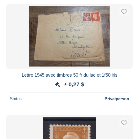
Lettre 1945 avec timbres 50 fr du lac et 1f50 iris
± 0,27 $
Status
Privatperson