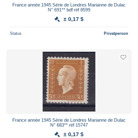
France année 1945 Série de Londres Marianne de Dulac
N° 691** bdf réf 8599
± 0,17 $
Status
Privatperson
France année 1945 Série de Londres Marianne de Dulac
N° 683** réf 15747
± 0,17 $