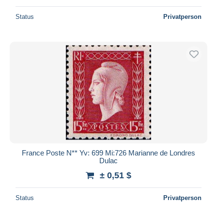
Status
Privatperson
France Poste N** Yv: 699 Mi:726 Marianne de Londres
Dulac
± 0,51 $
Status
Privatperson