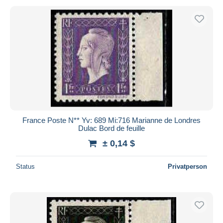
France Poste N** Yv: 689 Mi:716 Marianne de Londres
Dulac Bord de feuille
± 0,14 $
Status
Privatperson