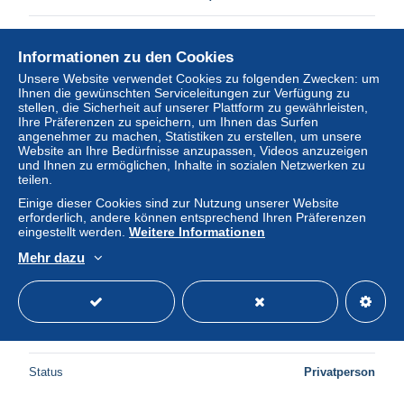
Status
Privatperson
Informationen zu den Cookies
Unsere Website verwendet Cookies zu folgenden Zwecken: um
Ihnen die gewünschten Serviceleitungen zur Verfügung zu
stellen, die Sicherheit auf unserer Plattform zu gewährleisten,
Ihre Präferenzen zu speichern, um Ihnen das Surfen
angenehmer zu machen, Statistiken zu erstellen, um unsere
Website an Ihre Bedürfnisse anzupassen, Videos anzuzeigen
und Ihnen zu ermöglichen, Inhalte in sozialen Netzwerken zu
teilen.
Einige dieser Cookies sind zur Nutzung unserer Website
erforderlich, andere können entsprechend Ihren Präferenzen
eingestellt werden.
Weitere Informationen
Mehr dazu
France Poste N** Yv: 701 Mi:728 Marianne de Londres
Dulac
± 2,54 $
Status
Privatperson