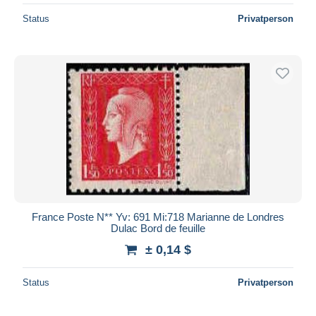
Status
Privatperson
France Poste N** Yv: 691 Mi:718 Marianne de Londres
Dulac Bord de feuille
± 0,14 $
Status
Privatperson