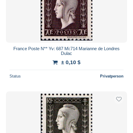
France Poste N** Yv: 687 Mi:714 Marianne de Londres
Dulac
± 0,10 $
Status
Privatperson