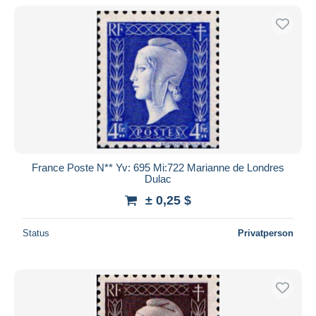
France Poste N** Yv: 695 Mi:722 Marianne de Londres
Dulac
± 0,25 $
Status
Privatperson