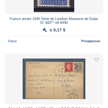
France année 1945 Série de Londres Marianne de Dulac
N° 682** réf 8490
± 0,17 $
Status
Privatperson