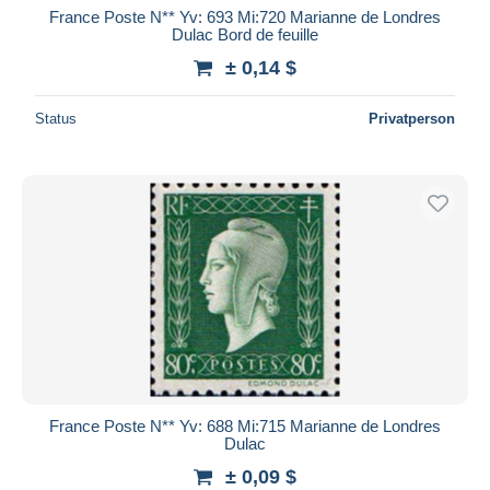
France Poste N** Yv: 693 Mi:720 Marianne de Londres
Dulac Bord de feuille
± 0,14 $
Status
Privatperson
France Poste N** Yv: 688 Mi:715 Marianne de Londres
Dulac
± 0,09 $