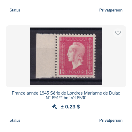
Status
Privatperson
France année 1945 Série de Londres Marianne de Dulac
N° 691** bdf réf 8530
± 0,23 $
Status
Privatperson