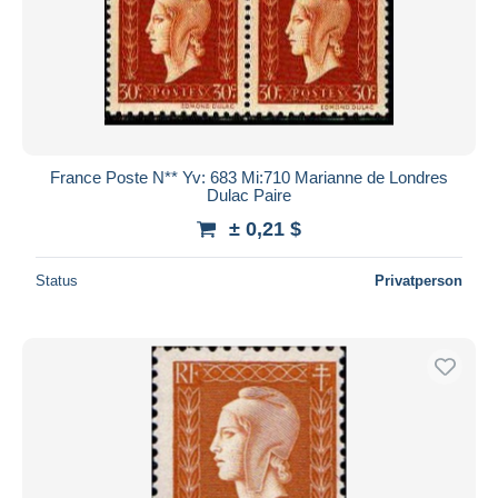
France Poste N** Yv: 683 Mi:710 Marianne de Londres
Dulac Paire
± 0,21 $
Status
Privatperson