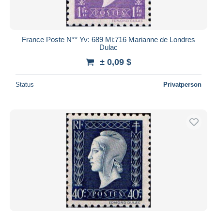
France Poste N** Yv: 689 Mi:716 Marianne de Londres
Dulac
± 0,09 $
Status
Privatperson