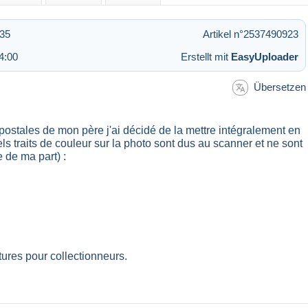
:35
Artikel n°2537490923
4:00
Erstellt mit
EasyUploader
Übersetzen
 postales de mon père j'ai décidé de la mettre intégralement en
ls traits de couleur sur la photo sont dus au scanner et ne sont
 de ma part) :
ures pour collectionneurs.