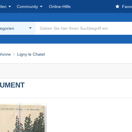
ufen
Community
Online-Hilfe
Favor
tegorien
 Yonne
Ligny le Chatel
ONUMENT