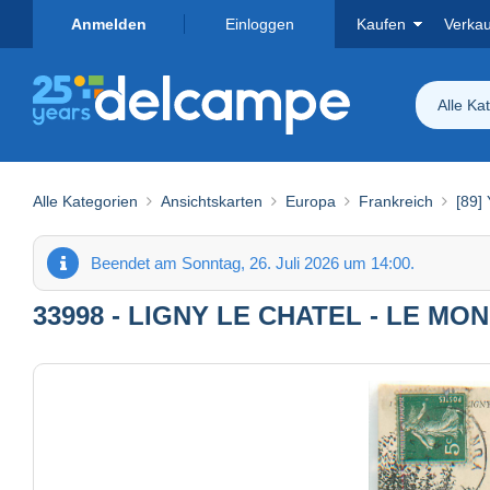
Anmelden
Einloggen
Kaufen
Verka
Alle Ka
Alle Kategorien
Ansichtskarten
Europa
Frankreich
[89]
Beendet am Sonntag, 26. Juli 2026 um 14:00.
33998 - LIGNY LE CHATEL - LE M