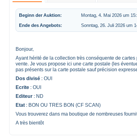
Beginn der Auktion:
Montag, 4. Mai 2026 um 15
Ende des Angebots:
Sonntag, 26. Juli 2026 um 1
Bonjour,
Ayant hérité de la collection très conséquente de cartes
vente. Je vous propose ici une carte postale (les éventue
pas présents sur la carte postale sauf précision expresse
Dos divisé
: OUI
Ecrite
: OUI
Editeur
: ND
Etat
: BON OU TRES BON (CF SCAN)
Vous trouverez dans ma boutique de nombreuses fournit
A très bientôt