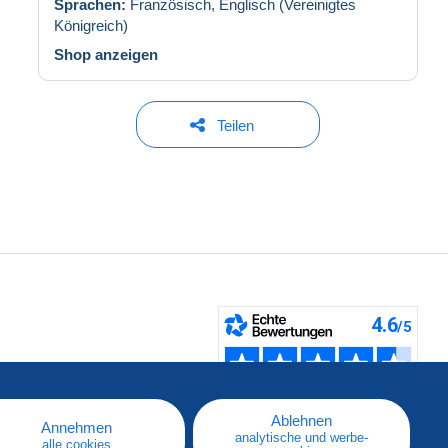
Sprachen:
Französisch,
Englisch (Vereinigtes
Königreich)
Shop anzeigen
Teilen
fen
Ablehnen
Annehmen
analytische und werbe-
alle cookies