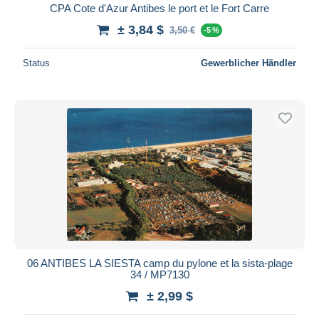
CPA Cote d'Azur Antibes le port et le Fort Carre
± 3,84 $
3,50 €
-5 %
Status
Gewerblicher Händler
06 ANTIBES LA SIESTA camp du pylone et la sista-plage
34 / MP7130
± 2,99 $