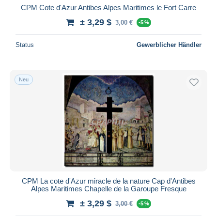
CPM Cote d'Azur Antibes Alpes Maritimes le Fort Carre
± 3,29 $
3,00 €
-5 %
Status
Gewerblicher Händler
Neu
CPM La cote d'Azur miracle de la nature Cap d'Antibes
Alpes Maritimes Chapelle de la Garoupe Fresque
± 3,29 $
3,00 €
-5 %