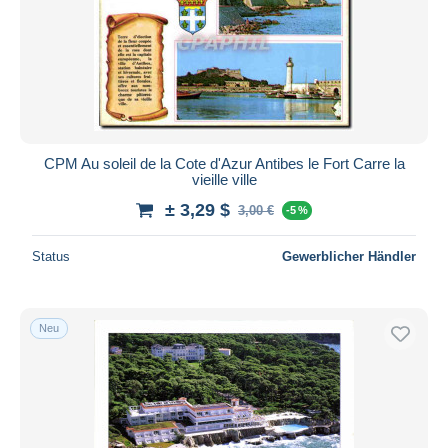
Übernehmen
CPM Au soleil de la Cote d'Azur Antibes le Fort Carre la
vieille ville
± 3,29 $
3,00 €
-5 %
Status
Gewerblicher Händler
Neu