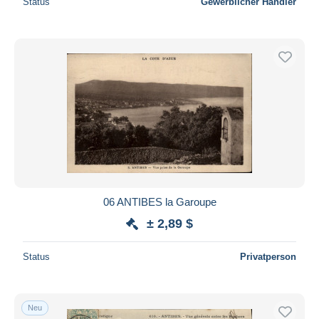
Status
Gewerblicher Händler
06 ANTIBES la Garoupe
± 2,89 $
Status
Privatperson
Neu