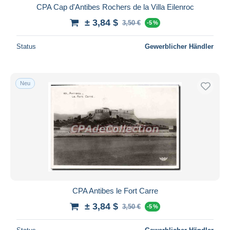
CPA Cap d'Antibes Rochers de la Villa Eilenroc
± 3,84 $
3,50 €
-5 %
Status
Gewerblicher Händler
Neu
CPA Antibes le Fort Carre
± 3,84 $
3,50 €
-5 %