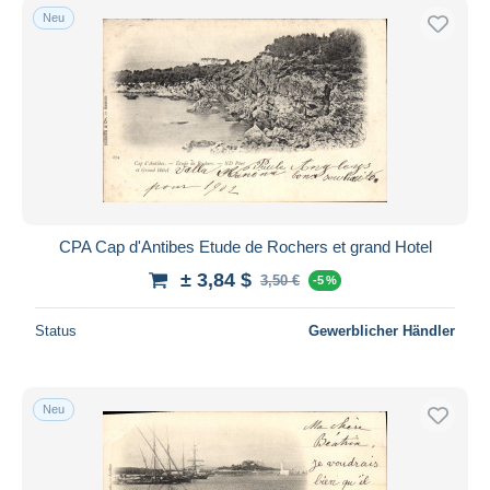
Neu
CPA Cap d'Antibes Etude de Rochers et grand Hotel
± 3,84 $
3,50 €
-5 %
Status
Gewerblicher Händler
Neu