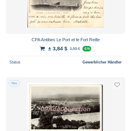
CPA Antibes Le Port et le Fort Reille
± 3,84 $
3,50 €
-5 %
Status
Gewerblicher Händler
Neu