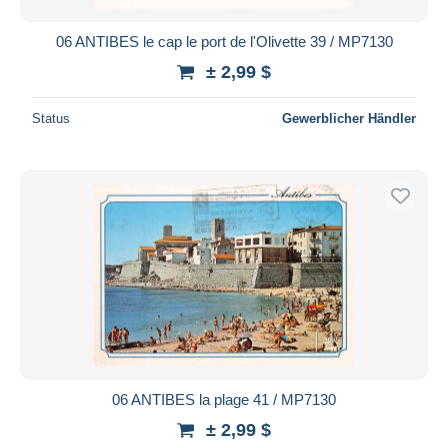
06 ANTIBES le cap le port de l'Olivette 39 / MP7130
± 2,99 $
Status
Gewerblicher Händler
06 ANTIBES la plage 41 / MP7130
± 2,99 $