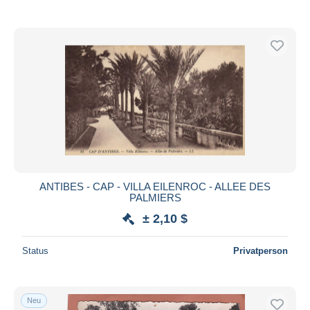
ANTIBES - CAP - VILLA EILENROC - ALLEE DES
PALMIERS
± 2,10 $
Status
Privatperson
Neu