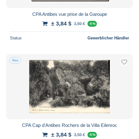
CPA Antibes vue prise de la Garoupe
± 3,84 $
3,50 €
-5 %
Status
Gewerblicher Händler
Neu
CPA Cap d'Antibes Rochers de la Villa Eilenroc
± 3,84 $
3,50 €
-5 %