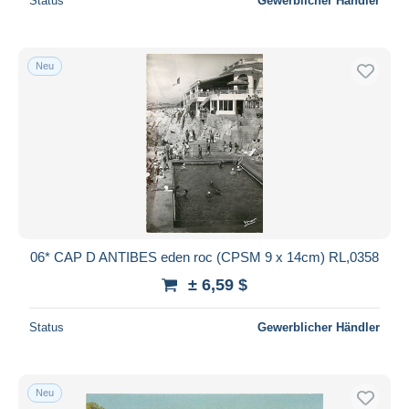
Status
Gewerblicher Händler
Neu
06* CAP D ANTIBES eden roc (CPSM 9 x 14cm) RL,0358
± 6,59 $
Status
Gewerblicher Händler
Neu