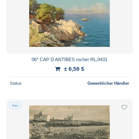
06* CAP D ANTIBES rocher RL,0431
± 6,59 $
Status
Gewerblicher Händler
Neu