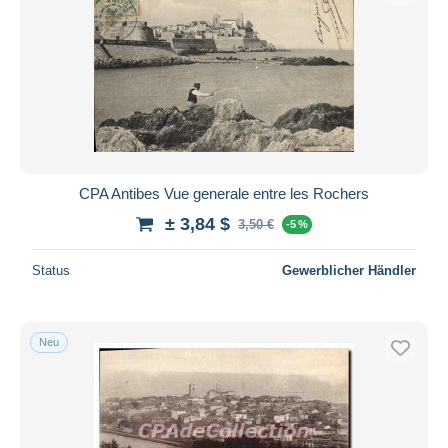
CPA Antibes Vue generale entre les Rochers
± 3,84 $
3,50 €
-5 %
Status
Gewerblicher Händler
Neu