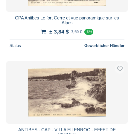
CPA Antibes Le fort Cerre et vue panoramique sur les
Alpes
± 3,84 $
3,50 €
-5 %
Status
Gewerblicher Händler
ANTIBES - CAP - VILLA EILENROC - EFFET DE