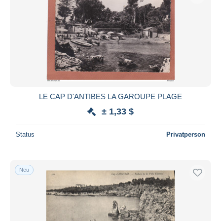
LE CAP D'ANTIBES LA GAROUPE PLAGE
± 1,33 $
Status
Privatperson
Neu