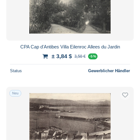
CPA Cap d'Antibes Villa Eilenroc Allees du Jardin
± 3,84 $
3,50 €
-5 %
Status
Gewerblicher Händler
Neu