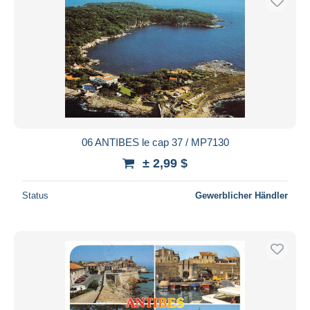
06 ANTIBES le cap 37 / MP7130
± 2,99 $
Status
Gewerblicher Händler