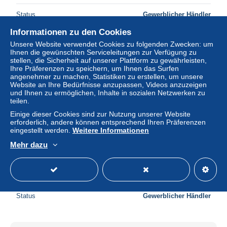
Status
Gewerblicher Händler
Informationen zu den Cookies
Unsere Website verwendet Cookies zu folgenden Zwecken: um
Ihnen die gewünschten Serviceleitungen zur Verfügung zu
stellen, die Sicherheit auf unserer Plattform zu gewährleisten,
Ihre Präferenzen zu speichern, um Ihnen das Surfen
angenehmer zu machen, Statistiken zu erstellen, um unsere
Website an Ihre Bedürfnisse anzupassen, Videos anzuzeigen
und Ihnen zu ermöglichen, Inhalte in sozialen Netzwerken zu
teilen.
Einige dieser Cookies sind zur Nutzung unserer Website
erforderlich, andere können entsprechend Ihren Präferenzen
eingestellt werden.
Weitere Informationen
Mehr dazu
06 ANTIBES le port et le fort carré 42 / MP7130
± 2,99 $
Status
Gewerblicher Händler