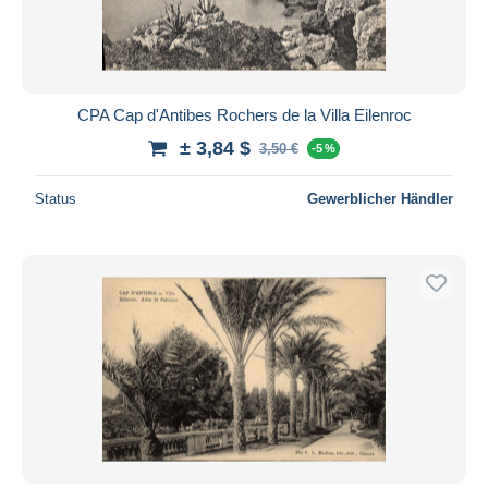
CPA Cap d'Antibes Rochers de la Villa Eilenroc
± 3,84 $
3,50 €
-5 %
Status
Gewerblicher Händler