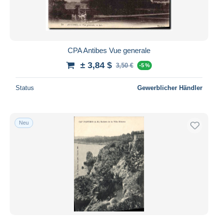
CPA Antibes Vue generale
± 3,84 $
3,50 €
-5 %
Status
Gewerblicher Händler
Neu