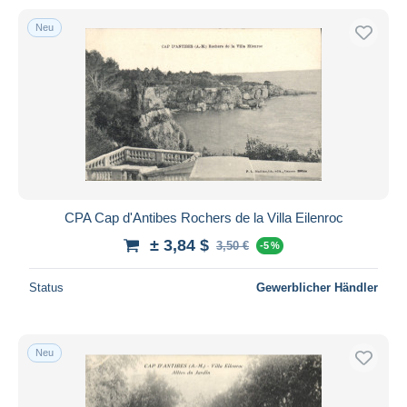
Neu
CPA Cap d'Antibes Rochers de la Villa Eilenroc
± 3,84 $
3,50 €
-5 %
Status
Gewerblicher Händler
Neu