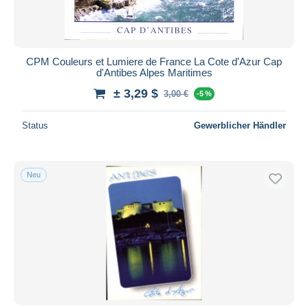
CPM Couleurs et Lumiere de France La Cote d'Azur Cap
d'Antibes Alpes Maritimes
± 3,29 $
3,00 €
-5 %
Status
Gewerblicher Händler
Neu