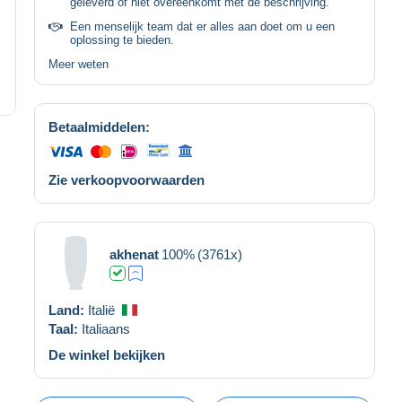
geleverd of niet overeenkomt met de beschrijving.
Een menselijk team dat er alles aan doet om u een
oplossing te bieden.
Meer weten
Betaalmiddelen:
Zie verkoopvoorwaarden
akhenat
100%
(3761x)
Land:
Italië
Taal:
Italiaans
De winkel bekijken