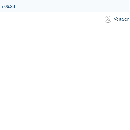
om 06:28
Vertalen