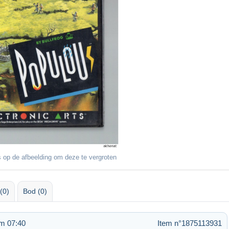
 op de afbeelding om deze te vergroten
(0)
Bod (0)
m 07:40
Item n°1875113931