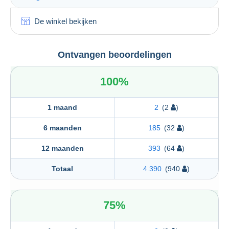
De winkel bekijken
Ontvangen beoordelingen
100%
1 maand
2
(2
)
6 maanden
185
(32
)
12 maanden
393
(64
)
Totaal
4.390
(940
)
75%