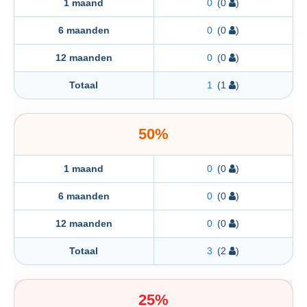
1 maand
0
(0
)
6 maanden
0
(0
)
12 maanden
0
(0
)
Totaal
1
(1
)
50%
1 maand
0
(0
)
6 maanden
0
(0
)
12 maanden
0
(0
)
Totaal
3
(2
)
25%