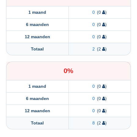
1 maand
0
(0
)
6 maanden
0
(0
)
12 maanden
0
(0
)
Totaal
2
(2
)
0%
1 maand
0
(0
)
6 maanden
0
(0
)
12 maanden
0
(0
)
Totaal
8
(2
)