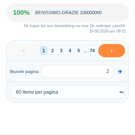
100%
BENISSIMO,GRAZIE 100000000
De koper liet een beoordeling na voor De verkoper
caos64
.
19-05-2026 om 08:01
1
2
3
4
5
...
74
Bezoek pagina: