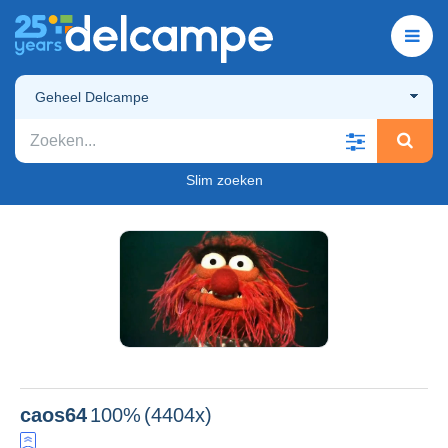
Geheel Delcampe
Slim zoeken
caos64
100%
(4404x)