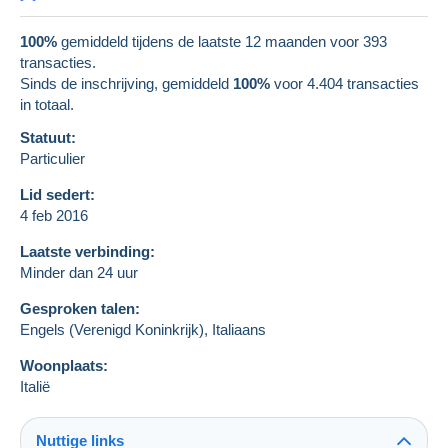
100%
gemiddeld tijdens de laatste 12 maanden voor 393
transacties.
Sinds de inschrijving, gemiddeld
100%
voor
4.404
transacties
in totaal.
Statuut:
Particulier
Lid sedert:
4 feb 2016
Laatste verbinding:
Minder dan 24 uur
Gesproken talen:
Engels (Verenigd Koninkrijk),
Italiaans
Woonplaats:
Italië
Nuttige links