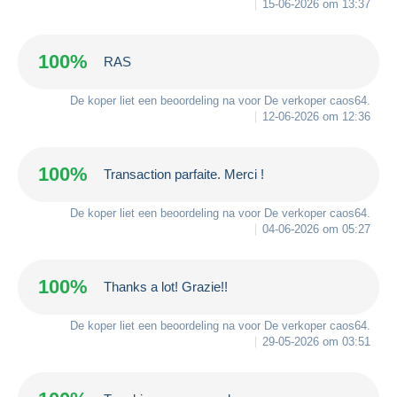
15-06-2026 om 13:37
100%
RAS
De koper liet een beoordeling na voor De verkoper
caos64
.
12-06-2026 om 12:36
100%
Transaction parfaite. Merci !
De koper liet een beoordeling na voor De verkoper
caos64
.
04-06-2026 om 05:27
100%
Thanks a lot! Grazie!!
De koper liet een beoordeling na voor De verkoper
caos64
.
29-05-2026 om 03:51