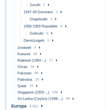
Soruth
2
1947-49 Dominion
1
Ongebruikt
1
1950-1959 Republiek
6
Gebruikt
6
Dienstzegels
5
Jordanië
4
Koeweit
68
Maleisië (1964-...)
27
Oman
34
Pakistan
86
Palestina
10
Qatar
15
Singapore (1959-...)
100
Sri Lanka (Ceylon) (1948-...)
94
Europa
8.561