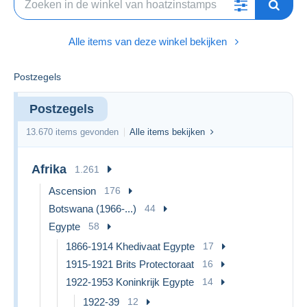
Alle items van deze winkel bekijken
Postzegels
Postzegels
13.670 items gevonden
Alle items bekijken
Afrika
1.261
Ascension
176
Botswana (1966-...)
44
Egypte
58
1866-1914 Khedivaat Egypte
17
1915-1921 Brits Protectoraat
16
1922-1953 Koninkrijk Egypte
14
1922-39
12