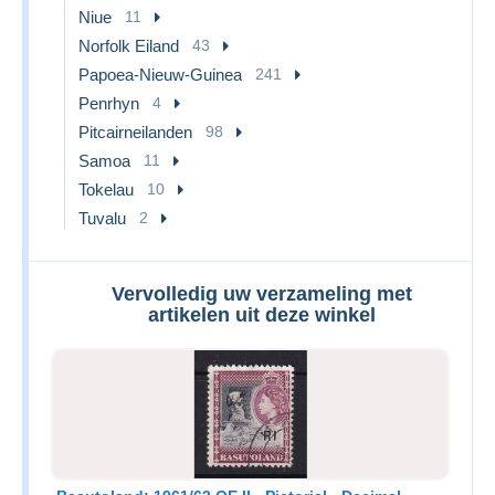
Niue
11
Norfolk Eiland
43
Papoea-Nieuw-Guinea
241
Penrhyn
4
Pitcairneilanden
98
Samoa
11
Tokelau
10
Tuvalu
2
Vervolledig uw verzameling met
artikelen uit deze winkel