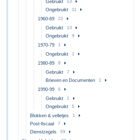
Gebruikt
53
Ongebruikt
11
1960-69
22
Gebruikt
13
Ongebruikt
9
1970-79
1
Ongebruikt
1
1980-89
8
Gebruikt
7
Brieven en Documenten
1
1990-99
6
Gebruikt
1
Ongebruikt
5
Blokken & velletjes
1
Post-fiscaal
7
Dienstzegels
59