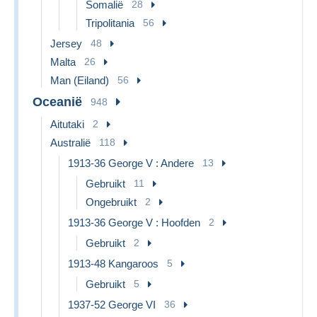
Somalië
28
Tripolitania
56
Jersey
48
Malta
26
Man (Eiland)
56
Oceanië
948
Aitutaki
2
Australië
118
1913-36 George V : Andere
13
Gebruikt
11
Ongebruikt
2
1913-36 George V : Hoofden
2
Gebruikt
2
1913-48 Kangaroos
5
Gebruikt
5
1937-52 George VI
36