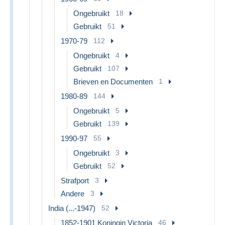
Ongebruikt
18
Gebruikt
51
1970-79
112
Ongebruikt
4
Gebruikt
107
Brieven en Documenten
1
1980-89
144
Ongebruikt
5
Gebruikt
139
1990-97
55
Ongebruikt
3
Gebruikt
52
Strafport
3
Andere
3
India (...-1947)
52
1852-1901 Koningin Victoria
46