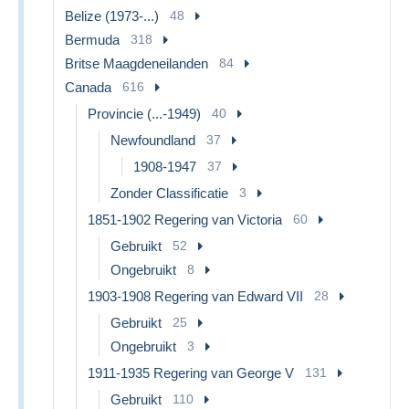
Belize (1973-...)
48
Bermuda
318
Britse Maagdeneilanden
84
Canada
616
Provincie (...-1949)
40
Newfoundland
37
1908-1947
37
Zonder Classificatie
3
1851-1902 Regering van Victoria
60
Gebruikt
52
Ongebruikt
8
1903-1908 Regering van Edward VII
28
Gebruikt
25
Ongebruikt
3
1911-1935 Regering van George V
131
Gebruikt
110