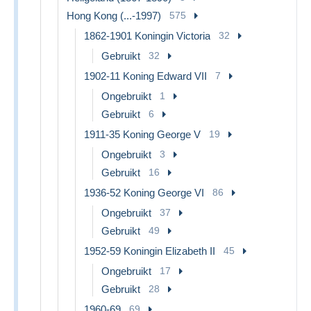
Hong Kong (...-1997)
575
1862-1901 Koningin Victoria
32
Gebruikt
32
1902-11 Koning Edward VII
7
Ongebruikt
1
Gebruikt
6
1911-35 Koning George V
19
Ongebruikt
3
Gebruikt
16
1936-52 Koning George VI
86
Ongebruikt
37
Gebruikt
49
1952-59 Koningin Elizabeth II
45
Ongebruikt
17
Gebruikt
28
1960-69
69