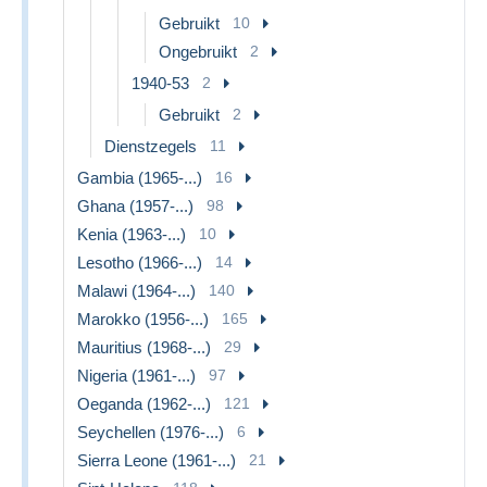
Gebruikt
10
Ongebruikt
2
1940-53
2
Gebruikt
2
Dienstzegels
11
Gambia (1965-...)
16
Ghana (1957-...)
98
Kenia (1963-...)
10
Lesotho (1966-...)
14
Malawi (1964-...)
140
Marokko (1956-...)
165
Mauritius (1968-...)
29
Nigeria (1961-...)
97
Oeganda (1962-...)
121
Seychellen (1976-...)
6
Sierra Leone (1961-...)
21