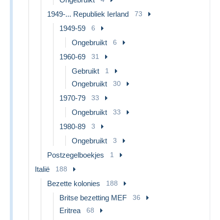
1949-... Republiek Ierland
73
1949-59
6
Ongebruikt
6
1960-69
31
Gebruikt
1
Ongebruikt
30
1970-79
33
Ongebruikt
33
1980-89
3
Ongebruikt
3
Postzegelboekjes
1
Italië
188
Bezette kolonies
188
Britse bezetting MEF
36
Eritrea
68