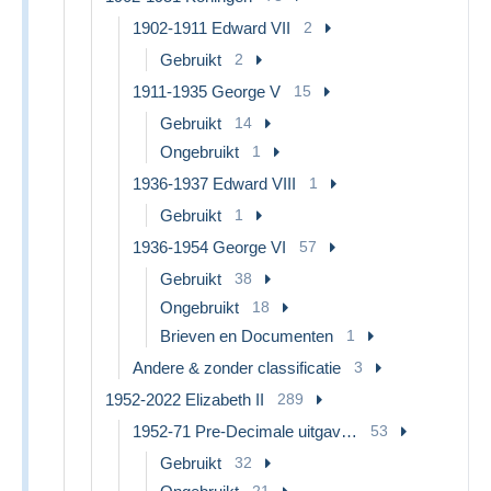
1902-1911 Edward VII
2
Gebruikt
2
1911-1935 George V
15
Gebruikt
14
Ongebruikt
1
1936-1937 Edward VIII
1
Gebruikt
1
1936-1954 George VI
57
Gebruikt
38
Ongebruikt
18
Brieven en Documenten
1
Andere & zonder classificatie
3
1952-2022 Elizabeth II
289
1952-71 Pre-Decimale uitgaven
53
Gebruikt
32
21