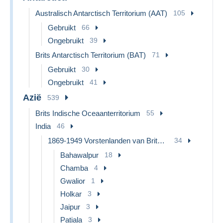
Australisch Antarctisch Territorium (AAT)
105
Gebruikt
66
Ongebruikt
39
Brits Antarctisch Territorium (BAT)
71
Gebruikt
30
Ongebruikt
41
Azië
539
Brits Indische Oceaanterritorium
55
India
46
1869-1949 Vorstenlanden van Brits-Indïe
34
Bahawalpur
18
Chamba
4
Gwalior
1
Holkar
3
Jaipur
3
Patiala
3