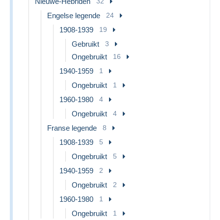
Nieuwe-Hebriden
32
Engelse legende
24
1908-1939
19
Gebruikt
3
Ongebruikt
16
1940-1959
1
Ongebruikt
1
1960-1980
4
Ongebruikt
4
Franse legende
8
1908-1939
5
Ongebruikt
5
1940-1959
2
Ongebruikt
2
1960-1980
1
Ongebruikt
1