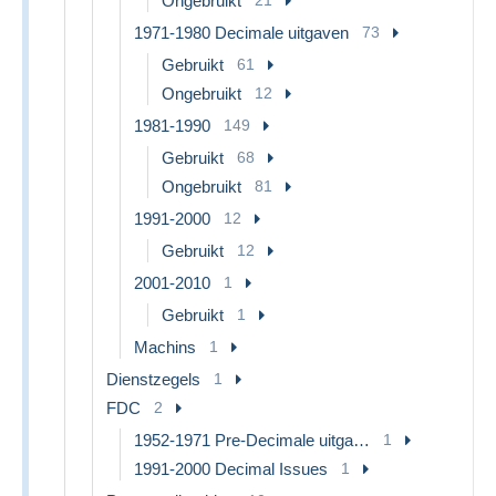
Ongebruikt
1971-1980 Decimale uitgaven
73
Gebruikt
61
Ongebruikt
12
1981-1990
149
Gebruikt
68
Ongebruikt
81
1991-2000
12
Gebruikt
12
2001-2010
1
Gebruikt
1
Machins
1
Dienstzegels
1
FDC
2
1952-1971 Pre-Decimale uitgaves
1
1991-2000 Decimal Issues
1