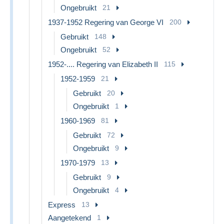
Ongebruikt
21
1937-1952 Regering van George VI
200
Gebruikt
148
Ongebruikt
52
1952-.... Regering van Elizabeth II
115
1952-1959
21
Gebruikt
20
Ongebruikt
1
1960-1969
81
Gebruikt
72
Ongebruikt
9
1970-1979
13
Gebruikt
9
Ongebruikt
4
Express
13
Aangetekend
1