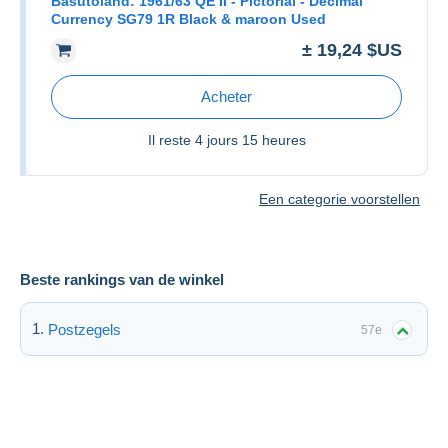
Basutoland: 1961/63 QE II - Pictorial - Decimal
Currency SG79 1R Black & maroon Used
± 19,24 $US
Acheter
Il reste
4 jours 15 heures
Een categorie voorstellen
Beste rankings van de winkel
Postzegels
57e