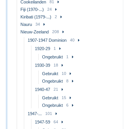
Cookeilanden
81
Fiji (1970-...)
24
Kiribati (1979-...)
2
Nauru
34
Nieuw-Zeeland
208
1907-1947 Dominion
40
1920-29
1
Ongebruikt
1
1930-39
18
Gebruikt
10
Ongebruikt
8
1940-47
21
Gebruikt
15
Ongebruikt
6
1947-...
101
1947-59
64