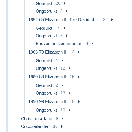
Gebruikt
28
Ongebruikt
8
1952-65 Elizabeth II : Pre-Decimale uitgave
24
Gebruikt
15
Ongebruikt
5
Brieven en Documenten
4
1966-79 Elizabeth II
13
Gebruikt
1
Ongebruikt
12
1980-89 Elizabeth II
15
Gebruikt
2
Ongebruikt
13
1990-99 Elizabeth II
10
Ongebruikt
10
Christmaseiland
9
Cocoseilanden
18