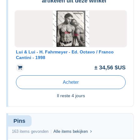
artikelen uit deze winkel
Lui & Lui - H. Fahrmeyer - Ed. Octavo / Franco
Cantini - 1998
± 34,56 $US
Acheter
Il reste
4 jours
Pins
163 items gevonden
Alle items bekijken