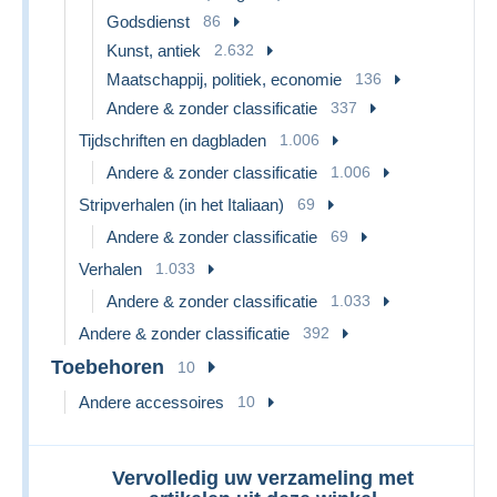
Godsdienst
86
Kunst, antiek
2.632
Maatschappij, politiek, economie
136
Andere & zonder classificatie
337
Tijdschriften en dagbladen
1.006
Andere & zonder classificatie
1.006
Stripverhalen (in het Italiaan)
69
Andere & zonder classificatie
69
Verhalen
1.033
Andere & zonder classificatie
1.033
Andere & zonder classificatie
392
Toebehoren
10
Andere accessoires
10
Vervolledig uw verzameling met