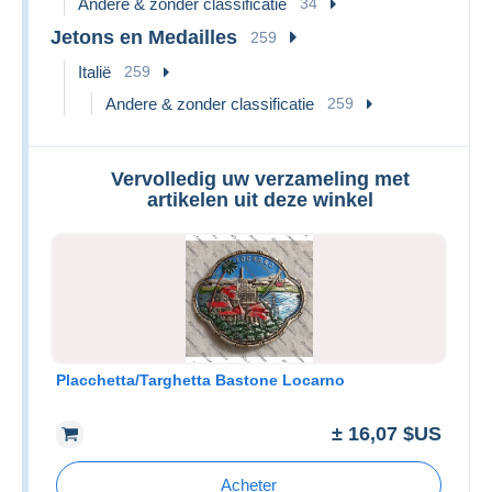
Andere & zonder classificatie
34
Jetons en Medailles
259
Italië
259
Andere & zonder classificatie
259
Vervolledig uw verzameling met
artikelen uit deze winkel
Placchetta/Targhetta Bastone Locarno
± 16,07 $US
Acheter