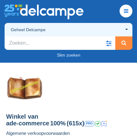
Geheel Delcampe
Slim zoeken
Winkel van
ade-commerce
100%
(615x)
PRO
Algemene verkoopvoorwaarden