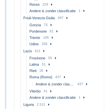
Rimini
229
Andere & zonder classificatie
1
Friuli-Venezia Giulia
497
Gorizia
75
Pordenone
61
Trieste
105
Udine
256
Lazio
611
Frosinone
55
Latina
51
Rieti
26
Roma (Rome)
437
Andere & zonder classificatie
437
Viterbo
41
Andere & zonder classificatie
1
Liguria
2.511