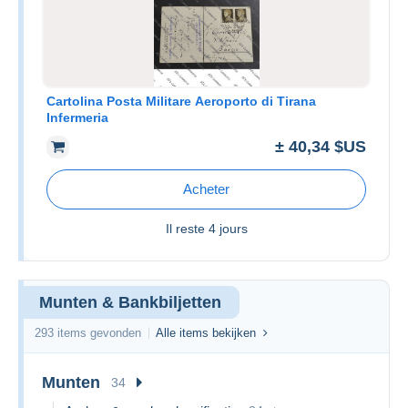
Cartolina Posta Militare Aeroporto di Tirana
Infermeria
± 40,34 $US
Acheter
Il reste
4 jours
Munten & Bankbiljetten
293 items gevonden
Alle items bekijken
Munten
34