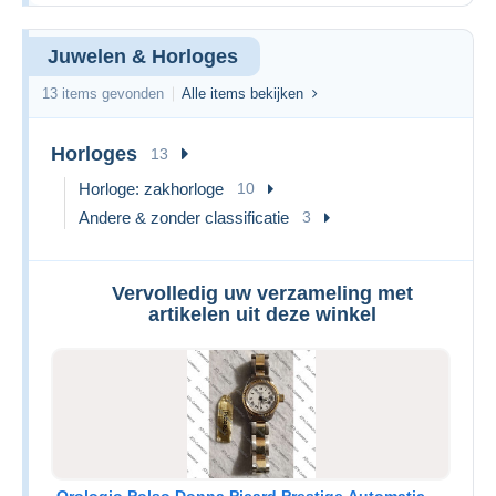
Juwelen & Horloges
13 items gevonden
Alle items bekijken
Horloges
13
Horloge: zakhorloge
10
Andere & zonder classificatie
3
Vervolledig uw verzameling met
artikelen uit deze winkel
Orologio Polso Donna Picard Prestige Automatic