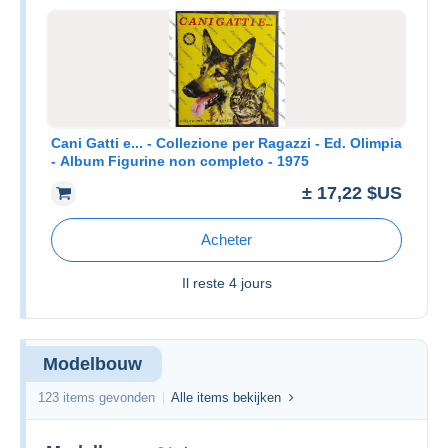
Cani Gatti e... - Collezione per Ragazzi - Ed. Olimpia
- Album Figurine non completo - 1975
± 17,22 $US
Acheter
Il reste
4 jours
Modelbouw
123 items gevonden
Alle items bekijken