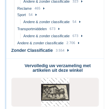
Andere & zonder classificatie
323
Reclame
465
Sport
54
Andere & zonder classificatie
54
Transportmiddelen
673
Andere & zonder classificatie
673
Andere & zonder classificatie
2.706
Zonder Classificatie
3.554
Vervolledig uw verzameling met
artikelen uit deze winkel