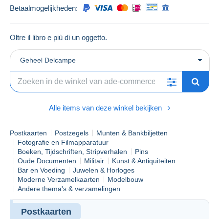
Betaalmogelijkheden:
Oltre il libro e più di un oggetto.
Geheel Delcampe
Alle items van deze winkel bekijken
Postkaarten
Postzegels
Munten & Bankbiljetten
Fotografie en Filmapparatuur
Boeken, Tijdschriften, Stripverhalen
Pins
Oude Documenten
Militair
Kunst & Antiquiteiten
Bar en Voeding
Juwelen & Horloges
Moderne Verzamelkaarten
Modelbouw
Andere thema's & verzamelingen
Postkaarten