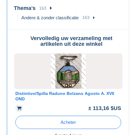
Thema's
163
Andere & zonder classificatie
163
Vervolledig uw verzameling met
artikelen uit deze winkel
Distintivo/Spilla Raduno Bolzano Agosto A. XVII
OND
± 113,16 $US
Acheter