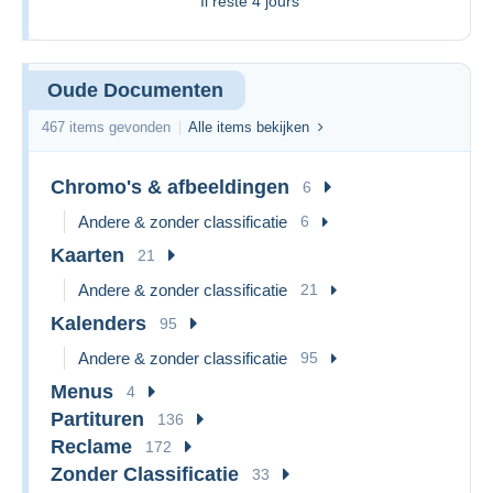
Il reste
4 jours
Oude Documenten
467 items gevonden
Alle items bekijken
Chromo's & afbeeldingen
6
Andere & zonder classificatie
6
Kaarten
21
Andere & zonder classificatie
21
Kalenders
95
Andere & zonder classificatie
95
Menus
4
Partituren
136
Reclame
172
Zonder Classificatie
33