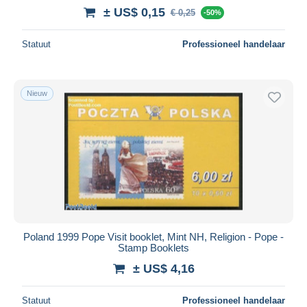
± US$ 0,15
€ 0,25
-50%
Statuut
Professioneel handelaar
Nieuw
Poland 1999 Pope Visit booklet, Mint NH, Religion - Pope -
Stamp Booklets
± US$ 4,16
Statuut
Professioneel handelaar