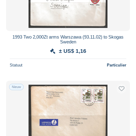
1993 Two 2,000Zt arms Warszawa (93.11.02) to Skogas
Sweden
± US$ 1,16
Statuut
Particulier
Nieuw