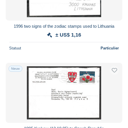
1996 two signs of the zodiac stamps used to Lithuania
± US$ 1,16
Statuut
Particulier
Nieuw