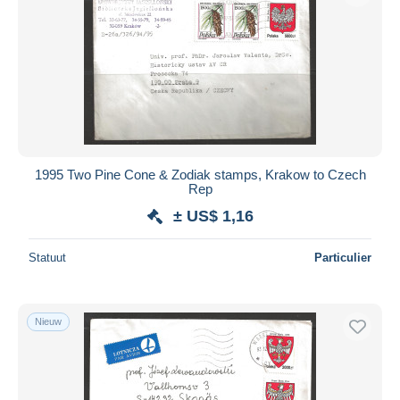
1995 Two Pine Cone & Zodiak stamps, Krakow to Czech
Rep
± US$ 1,16
Statuut
Particulier
Nieuw