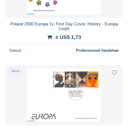
Poland 2000 Europa 1v, First Day Cover, History - Europa
(cept)
± US$ 1,73
Statuut
Professioneel handelaar
Nieuw