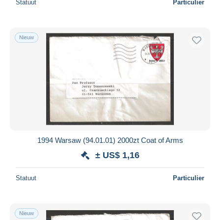
Statuut
Particulier
Nieuw
1994 Warsaw (94.01.01) 2000zt Coat of Arms
± US$ 1,16
Statuut
Particulier
Nieuw