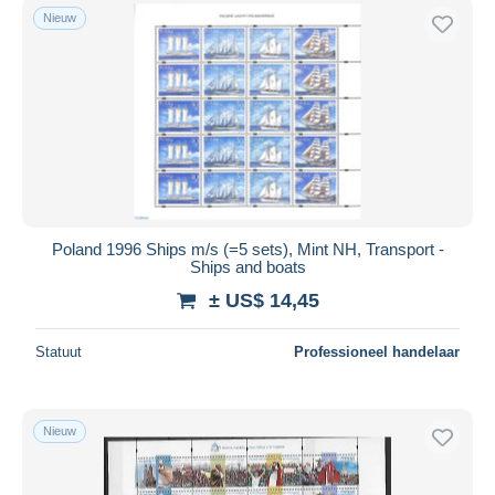
Nieuw
Poland 1996 Ships m/s (=5 sets), Mint NH, Transport -
Ships and boats
± US$ 14,45
Statuut
Professioneel handelaar
Nieuw