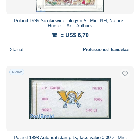
Poland 1999 Sienkiewicz trilogy m/s, Mint NH, Nature -
Horses - Art - Authors
± US$ 6,70
Statuut
Professioneel handelaar
Nieuw
Poland 1998 Automat stamp 1v, face value 0.00 zl, Mint