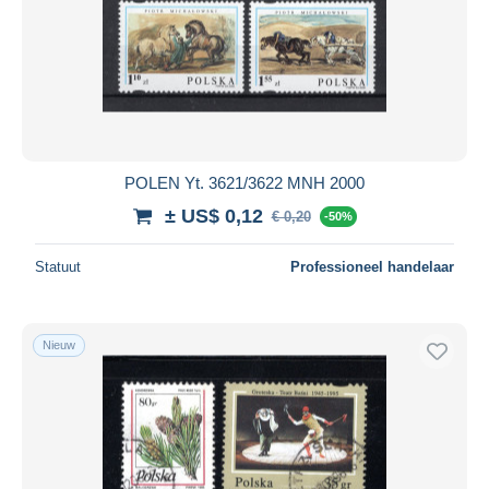
POLEN Yt. 3621/3622 MNH 2000
± US$ 0,12
€ 0,20
-50%
Statuut
Professioneel handelaar
Nieuw