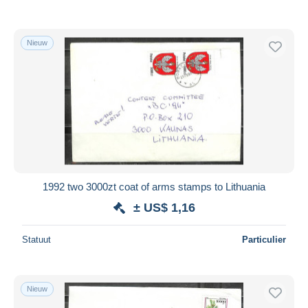
Nieuw
1992 two 3000zt coat of arms stamps to Lithuania
± US$ 1,16
Statuut
Particulier
Nieuw