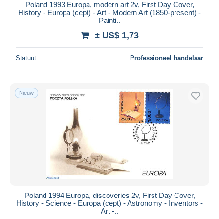
Poland 1993 Europa, modern art 2v, First Day Cover,
History - Europa (cept) - Art - Modern Art (1850-present) -
Painti..
± US$ 1,73
Statuut
Professioneel handelaar
Nieuw
Poland 1994 Europa, discoveries 2v, First Day Cover,
History - Science - Europa (cept) - Astronomy - Inventors -
Art -..