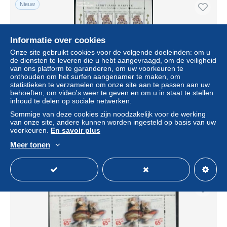
Nieuw
Informatie over cookies
Onze site gebruikt cookies voor de volgende doeleinden: om u
de diensten te leveren die u hebt aangevraagd, om de veiligheid
van ons platform te garanderen, om uw voorkeuren te
onthouden om het surfen aangenamer te maken, om
statistieken te verzamelen om onze site aan te passen aan uw
behoeften, om video's weer te geven en om u in staat te stellen
inhoud te delen op sociale netwerken.
Poland 1994 Maria m/s, Mint NH, Religion - Religion
Sommige van deze cookies zijn noodzakelijk voor de werking
van onze site, andere kunnen worden ingesteld op basis van uw
± US$ 13,87
voorkeuren.
En savoir plus
Meer tonen
Statuut
Professioneel handelaar
Nieuw