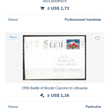
3503 postfrisch
± US$ 1,73
Statuut
Professioneel handelaar
Nieuw
1994 Battle of Monte Cassino to Lithuania
± US$ 1,16
Statuut
Particulier