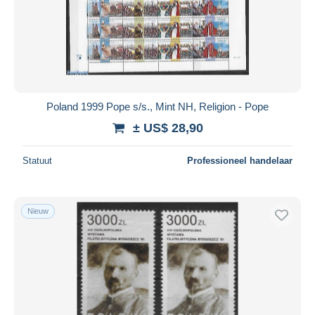
Poland 1999 Pope s/s., Mint NH, Religion - Pope
± US$ 28,90
Statuut
Professioneel handelaar
Nieuw