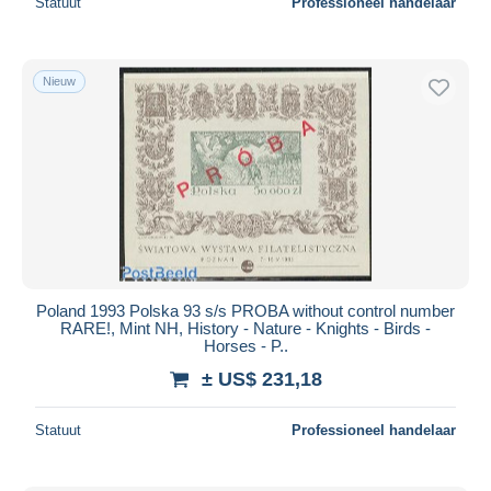
Statuut
Professioneel handelaar
Nieuw
Poland 1993 Polska 93 s/s PROBA without control number
RARE!, Mint NH, History - Nature - Knights - Birds -
Horses - P..
± US$ 231,18
Statuut
Professioneel handelaar