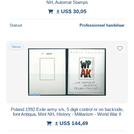
NH, Automat Stamps
± US$ 30,05
Statuut
Professioneel handelaar
Nieuw
Poland 1992 Exile army s/s, 5 digit control nr on backside,
font Antiqua, Mint NH, History - Militarism - World War II
± US$ 144,49