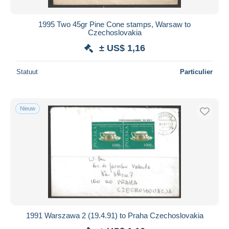
1995 Two 45gr Pine Cone stamps, Warsaw to
Czechoslovakia
± US$ 1,16
Statuut
Particulier
Nieuw
1991 Warszawa 2 (19.4.91) to Praha Czechoslovakia