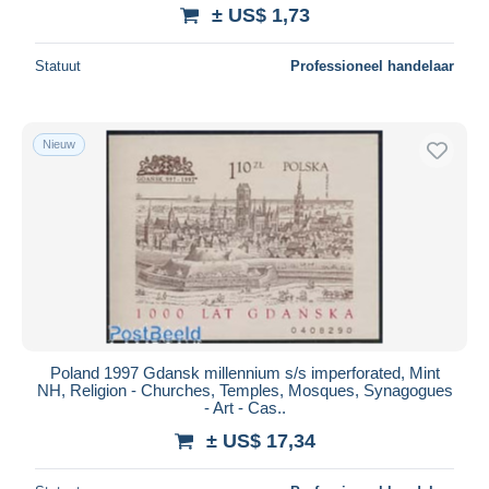
± US$ 1,73
Statuut
Professioneel handelaar
Nieuw
Poland 1997 Gdansk millennium s/s imperforated, Mint
NH, Religion - Churches, Temples, Mosques, Synagogues
- Art - Cas..
± US$ 17,34