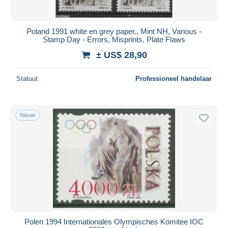
Poland 1991 white en grey paper., Mint NH, Various -
Stamp Day - Errors, Misprints, Plate Flaws
± US$ 28,90
Statuut
Professioneel handelaar
Nieuw
Polen 1994 Internationales Olympisches Komitee IOC