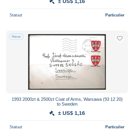
± US$ 1,16
Statuut
Particulier
Nieuw
1993 2000zt & 2500zt Coat of Arms, Warsawa (93 12 20)
to Sweden
± US$ 1,16
Statuut
Particulier