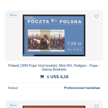
Nieuw
Poland 1999 Pope Visit booklet, Mint NH, Religion - Pope -
Stamp Booklets
± US$ 4,16
Statuut
Professioneel handelaar
Nieuw