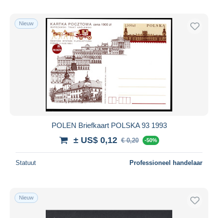
Nieuw
POLEN Briefkaart POLSKA 93 1993
± US$ 0,12
€ 0,20
-50%
Statuut
Professioneel handelaar
Nieuw