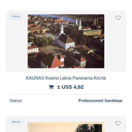
Nieuw
KAUNAS Kowno Latvia Panorama Kirche
± US$ 4,62
Statuut
Professioneel handelaar
Nieuw