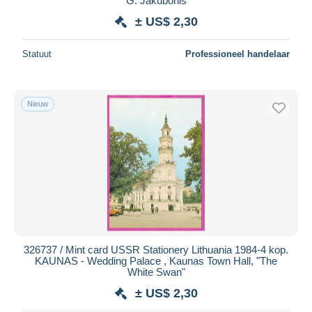
G. Jakubonis
± US$ 2,30
Statuut
Professioneel handelaar
Nieuw
326737 / Mint card USSR Stationery Lithuania 1984-4 kop.
KAUNAS - Wedding Palace , Kaunas Town Hall, "The
White Swan"
± US$ 2,30