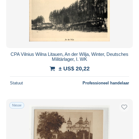
CPA Vilnius Wilna Litauen, An der Wilja, Winter, Deutsches
Militärlager, I. WK
± US$ 20,22
Statuut
Professioneel handelaar
Nieuw