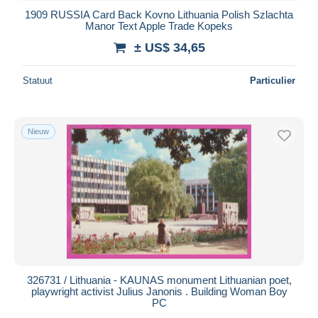
1909 RUSSIA Card Back Kovno Lithuania Polish Szlachta
Manor Text Apple Trade Kopeks
± US$ 34,65
Statuut
Particulier
Nieuw
326731 / Lithuania - KAUNAS monument Lithuanian poet,
playwright activist Julius Janonis . Building Woman Boy
PC