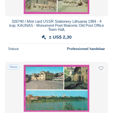
326740 / Mint card USSR Stationery Lithuania 1984 - 4
kop. KAUNAS - Monument Poet Maironis Old Post Office
Town Hall,
± US$ 2,30
Statuut
Professioneel handelaar
Nieuw