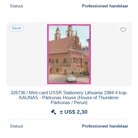
Statuut
Professioneel handelaar
Nieuw
326736 / Mint card USSR Stationery Lithuania 1984-4 kop.
KAUNAS - Pärkunas House (House of Thunderer
Pärkunas / Perun)
± US$ 2,30
Statuut
Professioneel handelaar