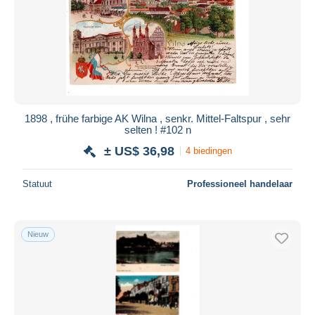
1898 , frühe farbige AK Wilna , senkr. Mittel-Faltspur , sehr
selten ! #102 n
± US$ 36,98
4 biedingen
Statuut
Professioneel handelaar
Nieuw