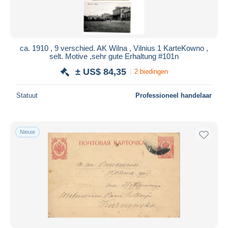
ca. 1910 , 9 verschied. AK Wilna , Vilnius 1 KarteKowno ,
selt. Motive ,sehr gute Erhaltung #101n
± US$ 84,35
2 biedingen
Statuut
Professioneel handelaar
Nieuw