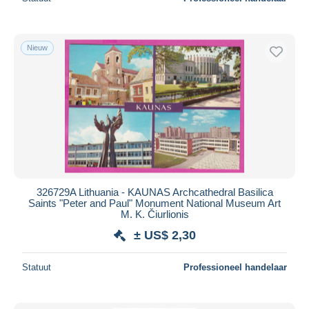
Nieuw
326729A Lithuania - KAUNAS Archcathedral Basilica
Saints "Peter and Paul" Monument National Museum Art
M. K. Čiurlionis
± US$ 2,30
Statuut
Professioneel handelaar