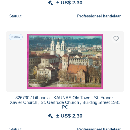
± US$ 2,30
Statuut
Professioneel handelaar
Nieuw
326730 / Lithuania - KAUNAS Old Town - St. Francis
Xavier Church , St. Gertrude Church , Building Street 1981
PC
± US$ 2,30
Statuut
Professioneel handelaar