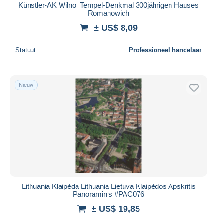
Künstler-AK Wilno, Tempel-Denkmal 300jährigen Hauses
Romanowich
± US$ 8,09
Statuut
Professioneel handelaar
Nieuw
Lithuania Klaipėda Lithuania Lietuva Klaipėdos Apskritis
Panoraminis #PAC076
± US$ 19,85