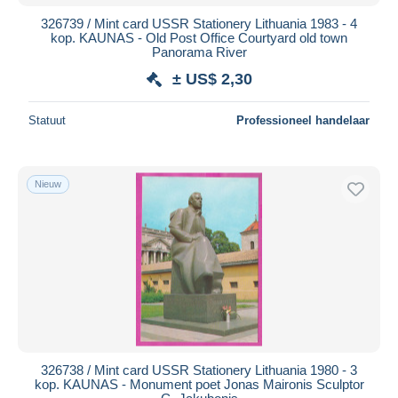
326739 / Mint card USSR Stationery Lithuania 1983 - 4
kop. KAUNAS - Old Post Office Courtyard old town
Panorama River
± US$ 2,30
Statuut
Professioneel handelaar
Nieuw
326738 / Mint card USSR Stationery Lithuania 1980 - 3
kop. KAUNAS - Monument poet Jonas Maironis Sculptor