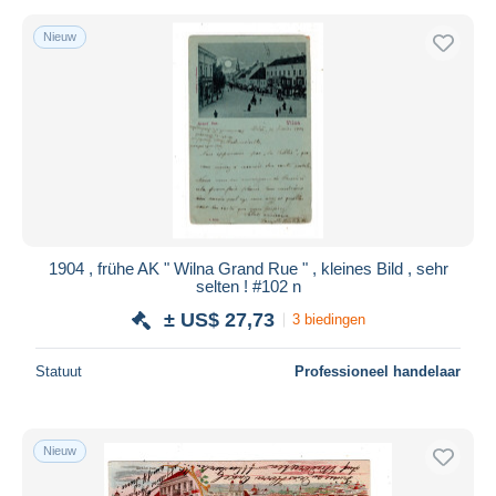
Nieuw
1904 , frühe AK " Wilna Grand Rue " , kleines Bild , sehr
selten ! #102 n
± US$ 27,73
3 biedingen
Statuut
Professioneel handelaar
Nieuw