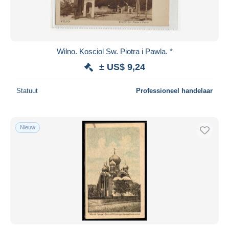
Wilno. Kosciol Sw. Piotra i Pawla. *
± US$ 9,24
Statuut
Professioneel handelaar
Nieuw