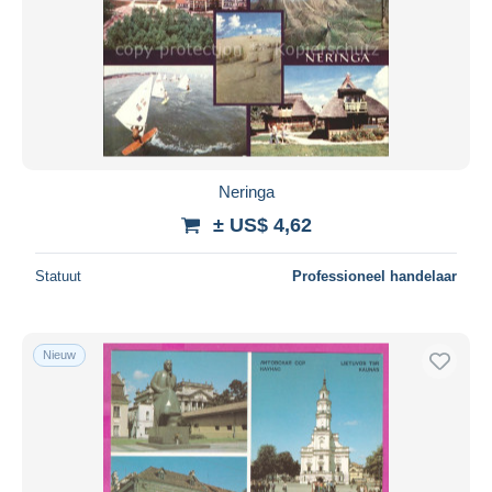
Neringa
± US$ 4,62
Statuut
Professioneel handelaar
Nieuw