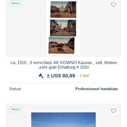
Nieuw
ca. 1910 , 9 verschied. AK KOWNO Kaunas , selt. Motive
,sehr gute Erhaltung # 102n
± US$ 80,89
1 bod
Statuut
Professioneel handelaar
Nieuw