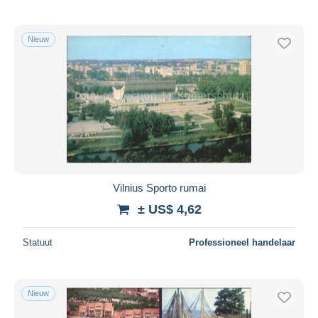
Nieuw
Vilnius Sporto rumai
± US$ 4,62
Statuut
Professioneel handelaar
Nieuw