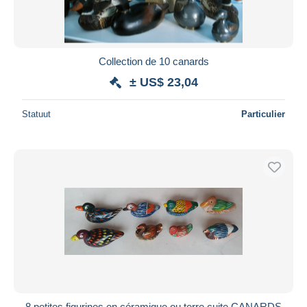
Collection de 10 canards
± US$ 23,04
Statuut
Particulier
8 petites figurines en céramique ou terre cuite CANARDS