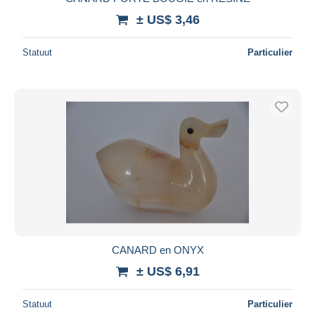
± US$ 3,46
Statuut
Particulier
CANARD en ONYX
± US$ 6,91
Statuut
Particulier