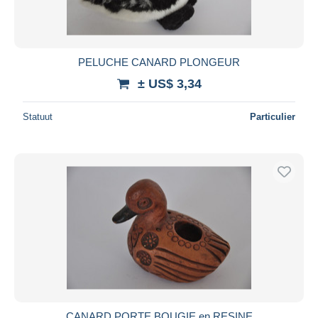
PELUCHE CANARD PLONGEUR
± US$ 3,34
Statuut
Particulier
CANARD PORTE BOUGIE en RESINE