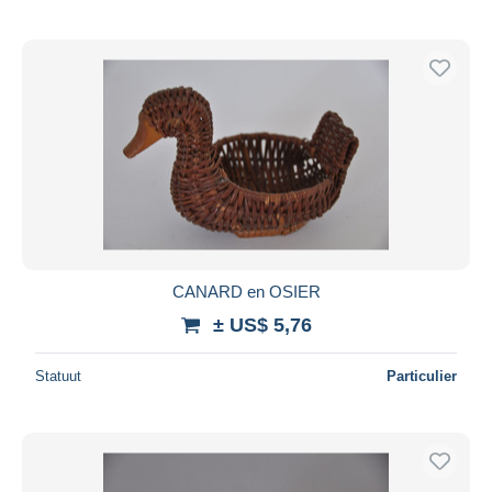
CANARD en OSIER
± US$ 5,76
Statuut
Particulier