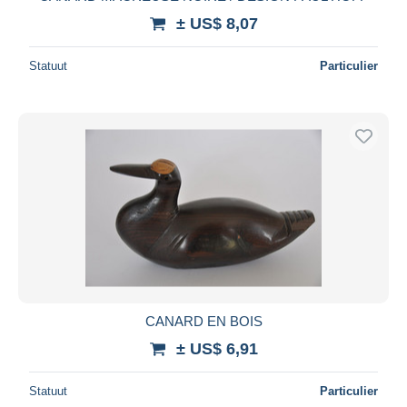
± US$ 8,07
Statuut
Particulier
CANARD EN BOIS
± US$ 6,91
Statuut
Particulier