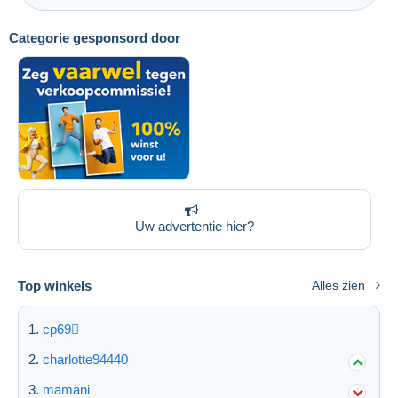
Categorie gesponsord door
Uw advertentie hier?
Top winkels
Alles zien
cp69
charlotte94440
mamani