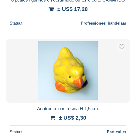
± US$ 17,28
Statuut
Professioneel handelaar
Anatroccolo in resina H 1,5 cm.
± US$ 2,30
Statuut
Particulier