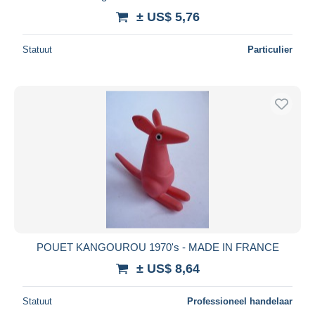
± US$ 5,76
Statuut
Particulier
POUET KANGOUROU 1970's - MADE IN FRANCE
± US$ 8,64
Statuut
Professioneel handelaar