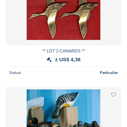
Toepassen
** LOT 2 CANARDS **
± US$ 4,38
Statuut
Particulier