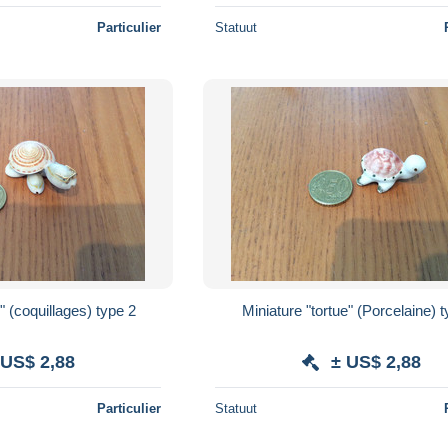
Particulier
Statuut
" (coquillages) type 2
Miniature "tortue" (Porcelaine) 
 US$ 2,88
± US$ 2,88
Particulier
Statuut