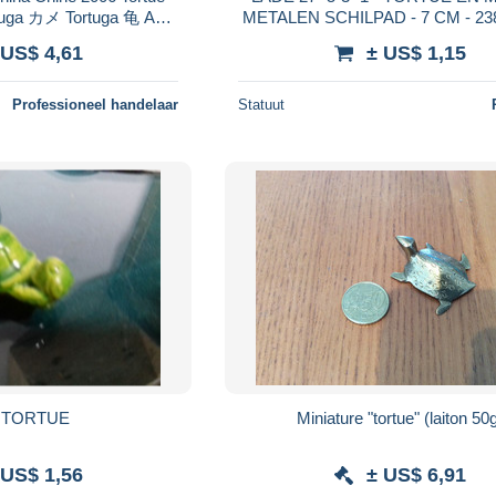
uga カメ Tortuga 龟 Asie
METALEN SCHILPAD - 
ue En TB.Etat
 US$ 4,61
± US$ 1,15
Professioneel handelaar
Statuut
HH / TORTUE
Miniature "tortue" (laiton 50
 US$ 1,56
± US$ 6,91