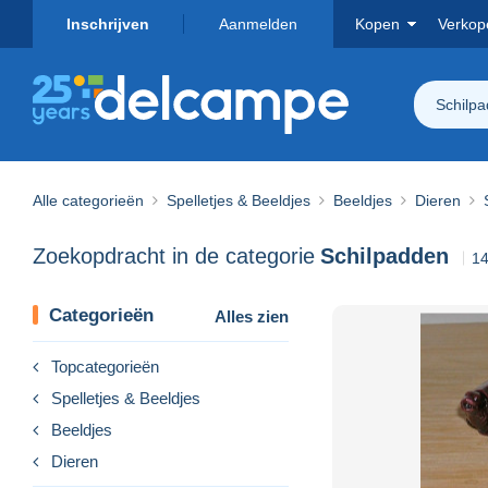
Inschrijven
Aanmelden
Kopen
Verkop
Schilp
Alle categorieën
Spelletjes & Beeldjes
Beeldjes
Dieren
Zoekopdracht in de categorie
Schilpadden
14
Categorieën
Alles zien
Topcategorieën
Spelletjes & Beeldjes
Beeldjes
Dieren