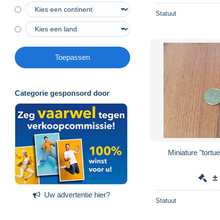
Statuut
Toepassen
Categorie gesponsord door
Miniature "tortue
±
Uw advertentie hier?
Statuut