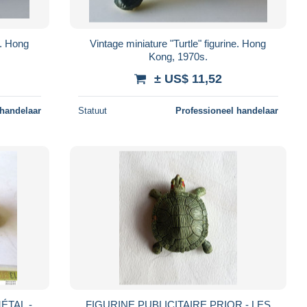
e. Hong
Vintage miniature "Turtle" figurine. Hong
Kong, 1970s.
± US$ 11,52
 handelaar
Statuut
Professioneel handelaar
MÉTAL -
FIGURINE PUBLICITAIRE PRIOR - LES