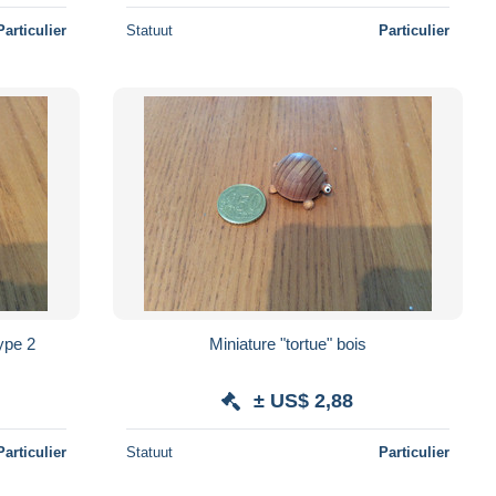
Particulier
Statuut
Particulier
type 2
Miniature "tortue" bois
± US$ 2,88
Particulier
Statuut
Particulier