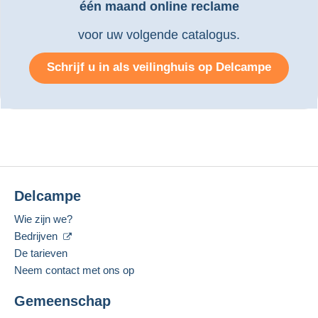
één maand online reclame
voor uw volgende catalogus.
Schrijf u in als veilinghuis op Delcampe
Delcampe
Wie zijn we?
Bedrijven
De tarieven
Neem contact met ons op
Gemeenschap