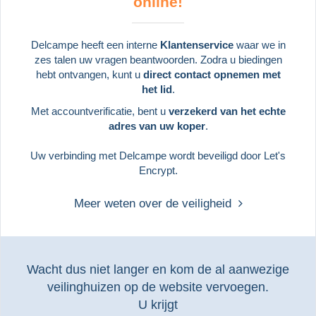
online!
Delcampe heeft een interne
Klantenservice
waar we in
zes talen uw vragen beantwoorden. Zodra u biedingen
hebt ontvangen, kunt u
direct contact opnemen met
het lid
.
Met
accountverificatie
, bent u
verzekerd van het echte
adres van uw koper
.
Uw verbinding met Delcampe wordt beveiligd door Let's
Encrypt.
Meer weten over de veiligheid
Wacht dus niet langer en kom de al aanwezige
veilinghuizen op de website vervoegen.
U krijgt