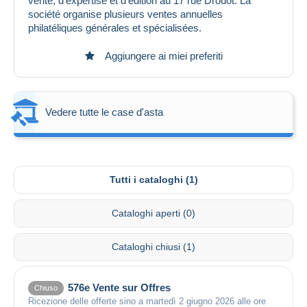
vente, d’expertise et d’édition au 17 rue Drouot. La
société organise plusieurs ventes annuelles
philatéliques générales et spécialisées.
Aggiungere ai miei preferiti
Vedere tutte le case d'asta
Tutti i cataloghi (1)
Cataloghi aperti (0)
Cataloghi chiusi (1)
576e Vente sur Offres
Chiuso
Ricezione delle offerte sino a martedì 2 giugno 2026 alle ore