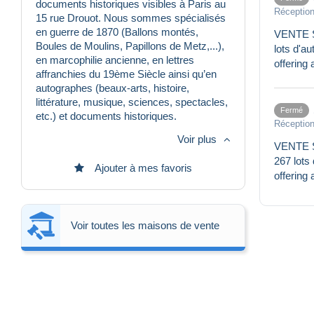
documents historiques visibles à Paris au
Réception
15 rue Drouot. Nous sommes spécialisés
en guerre de 1870 (Ballons montés,
VENTE SU
Boules de Moulins, Papillons de Metz,...),
lots d'a
en marcophilie ancienne, en lettres
offering 
affranchies du 19ème Siècle ainsi qu’en
autographes (beaux-arts, histoire,
littérature, musique, sciences, spectacles,
Fermé
etc.) et documents historiques.
Réception
Voir plus
VENTE SU
267 lots
Ajouter à mes favoris
offering 
Voir toutes les maisons de vente