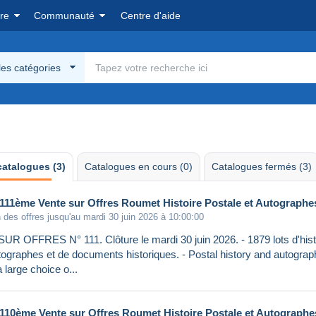
re
Communauté
Centre d'aide
les catégories
catalogues (3)
Catalogues en cours (0)
Catalogues fermés (3)
111ème Vente sur Offres Roumet Histoire Postale et Autographe
 des offres jusqu'au mardi 30 juin 2026 à 10:00:00
R OFFRES N° 111. Clôture le mardi 30 juin 2026. - 1879 lots d'histo
utographes et de documents historiques. - Postal history and autograp
a large choice o...
110ème Vente sur Offres Roumet Histoire Postale et Autographe