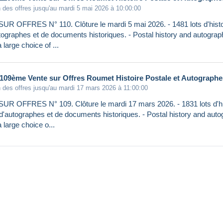
 des offres jusqu'au mardi 5 mai 2026 à 10:00:00
R OFFRES N° 110. Clôture le mardi 5 mai 2026. - 1481 lots d'histoi
utographes et de documents historiques. - Postal history and autograp
a large choice of ...
109ème Vente sur Offres Roumet Histoire Postale et Autographe
 des offres jusqu'au mardi 17 mars 2026 à 11:00:00
R OFFRES N° 109. Clôture le mardi 17 mars 2026. - 1831 lots d'his
 d'autographes et de documents historiques. - Postal history and auto
a large choice o...