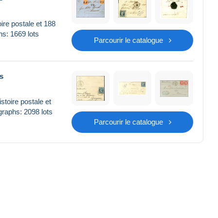
re postale et 188
hs: 1669 lots
Parcourir le catalogue
s
toire postale et
graphs: 2098 lots
Parcourir le catalogue