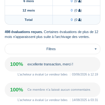
6 mois
0
(0
)
12 mois
0
(0
)
Total
0
(0
)
498 évaluations reçues.
Certaines évaluations de plus de 12
mois n’apparaissent plus suite à l’archivage des ventes.
Filtres
100%
excellente transaction, merci !
L'acheteur a évalué Le vendeur
bdeo
.
03/06/2026 à 12:19
100%
Ce membre n'a laissé aucun commentaire.
L'acheteur a évalué Le vendeur
bdeo
.
14/08/2025 à 03:31