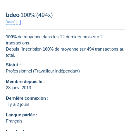
bdeo
100%
(494x)
PRO
100%
de moyenne dans les 12 derniers mois sur 2
transactions.
Depuis l'inscription
100%
de moyenne sur
494
transactions au
total.
Statut :
Professionnel (Travailleur indépendant)
Membre depuis le :
23 janv. 2013
Dernière connexion :
Il y a 2 jours
Langue parlée :
Français