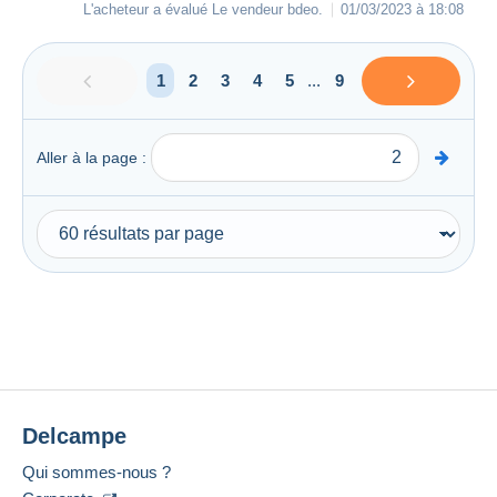
L'acheteur a évalué Le vendeur
bdeo
.
01/03/2023 à 18:08
1
2
3
4
5
...
9
Aller à la page :
Delcampe
Qui sommes-nous ?