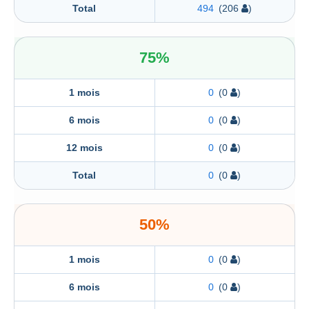
Total
494
(206
)
75%
1 mois
0
(0
)
6 mois
0
(0
)
12 mois
0
(0
)
Total
0
(0
)
50%
1 mois
0
(0
)
6 mois
0
(0
)