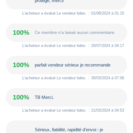
protégé, merci!
L'acheteur a évalué Le vendeur
bdeo
.
01/08/2024 à 01:15
100%
Ce membre n'a laissé aucun commentaire.
L'acheteur a évalué Le vendeur
bdeo
.
20/07/2024 à 04:17
100%
parfait vendeur sérieux je recommande
L'acheteur a évalué Le vendeur
bdeo
.
30/03/2024 à 07:06
100%
TB Merci.
L'acheteur a évalué Le vendeur
bdeo
.
21/03/2024 à 04:53
Sérieux, fiabilité, rapidité d'envoi : je