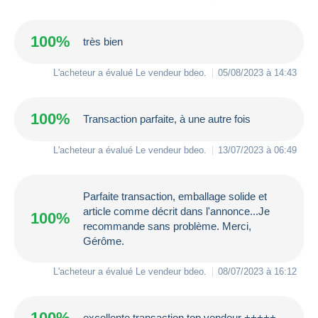
100%
très bien
L'acheteur a évalué Le vendeur
bdeo
.
05/08/2023 à 14:43
100%
Transaction parfaite, à une autre fois
L'acheteur a évalué Le vendeur
bdeo
.
13/07/2023 à 06:49
Parfaite transaction, emballage solide et
article comme décrit dans l'annonce...Je
100%
recommande sans problème. Merci,
Gérôme.
L'acheteur a évalué Le vendeur
bdeo
.
08/07/2023 à 16:12
100%
excellente transaction top vendeur +++++