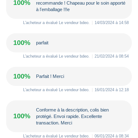
100%
recommande ! Chapeau pour le soin apporté
à l'emballage !!!e
L'acheteur a évalué Le vendeur
bdeo
.
14/03/2024 à 14:58
100%
parfait
L'acheteur a évalué Le vendeur
bdeo
.
21/02/2024 à 08:54
100%
Parfait ! Merci
L'acheteur a évalué Le vendeur
bdeo
.
16/01/2024 à 12:18
Conforme à la description, colis bien
100%
protégé. Envoi rapide. Excellente
transaction. Merci
L'acheteur a évalué Le vendeur
bdeo
.
06/01/2024 à 08:34