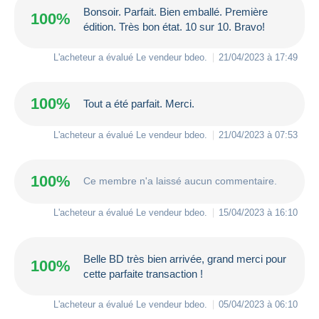
Bonsoir. Parfait. Bien emballé. Première
100%
édition. Très bon état. 10 sur 10. Bravo!
L'acheteur a évalué Le vendeur
bdeo
.
21/04/2023 à 17:49
100%
Tout a été parfait. Merci.
L'acheteur a évalué Le vendeur
bdeo
.
21/04/2023 à 07:53
100%
Ce membre n'a laissé aucun commentaire.
L'acheteur a évalué Le vendeur
bdeo
.
15/04/2023 à 16:10
Belle BD très bien arrivée, grand merci pour
100%
cette parfaite transaction !
L'acheteur a évalué Le vendeur
bdeo
.
05/04/2023 à 06:10