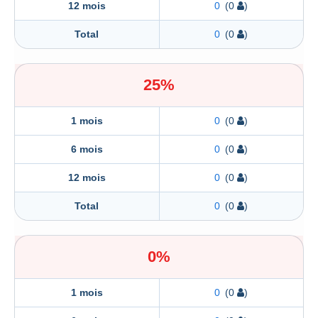
12 mois
0
(0
)
Total
0
(0
)
25%
1 mois
0
(0
)
6 mois
0
(0
)
12 mois
0
(0
)
Total
0
(0
)
0%
1 mois
0
(0
)