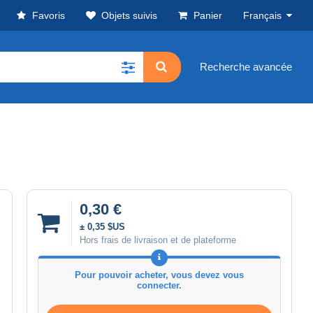
Favoris
Objets suivis
Panier
Français
Recherche avancée
0,30 €
± 0,35 $US
Hors frais de livraison et de plateforme
Pour pouvoir acheter, vous devez vous
connecter.