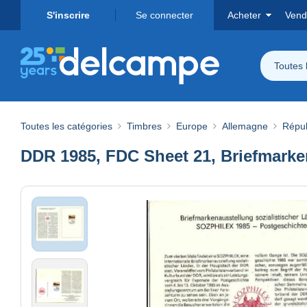
S'inscrire
Se connecter
Acheter
Vend
Toutes 
Toutes les catégories
Timbres
Europe
Allemagne
Répub
DDR 1985, FDC Sheet 21, Briefmarke