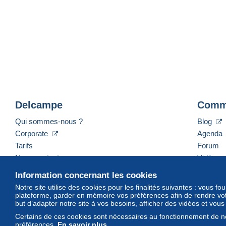
Delcampe
Comm
Qui sommes-nous ?
Blog
Corporate
Agenda
Tarifs
Forum
Nous contacter
Vidéos
Information concernant les cookies
Notre site utilise des cookies pour les finalités suivantes : vous f
plateforme, garder en mémoire vos préférences afin de rendre votr
Français
USD
America/Indiana/Vevay
Mod
but d’adapter notre site à vos besoins, afficher des vidéos et vou
Certains de ces cookies sont nécessaires au fonctionnement de no
préférences.
En savoir plus