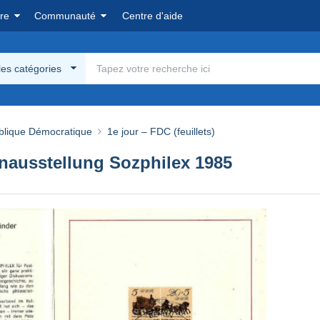
re
Communauté
Centre d'aide
les catégories
lique Démocratique
1e jour – FDC (feuillets)
nausstellung Sozphilex 1985