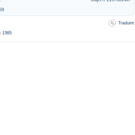
59
Traduire
x 1985