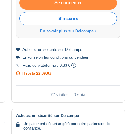
Se connecter
S'inscrire
En savoir plus sur Delcampe
Achetez en
sécurité
sur Delcampe
Envoi selon les
conditions du vendeur
Frais de plateforme :
0,33 €
Il reste
22:09:03
77 visites
0 suivi
Achetez en sécurité sur Delcampe
Un paiement sécurisé géré par notre partenaire de
confiance.