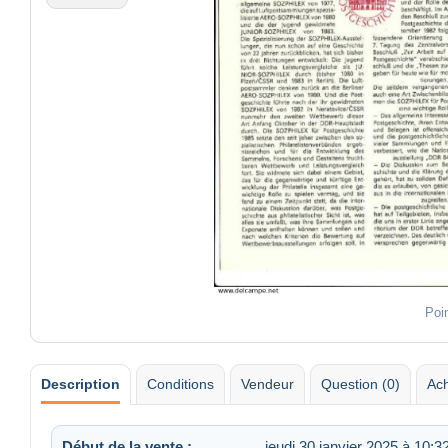
Poi
Description
Conditions
Vendeur
Question (0)
Ach
Début de la vente :
jeudi 30 janvier 2025 à 10:3