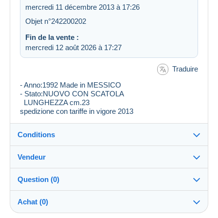
mercredi 11 décembre 2013 à 17:26
Objet n°242200202
Fin de la vente :
mercredi 12 août 2026 à 17:27
Traduire
- Anno:1992 Made in MESSICO
- Stato:NUOVO CON SCATOLA
LUNGHEZZA cm.23
spedizione con tariffe in vigore 2013
Conditions
Vendeur
Destination :
Voir la liste des pays
Question (0)
lake250
100%
(7624x)
Expédition :
Achat (0)
Envoi après paiement
Boutique