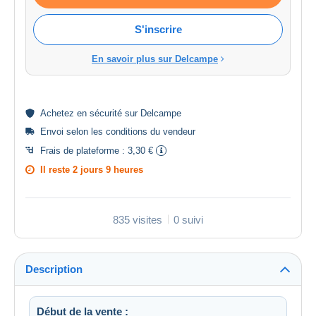
S'inscrire
En savoir plus sur Delcampe
Achetez en
sécurité
sur Delcampe
Envoi selon les
conditions du vendeur
Frais de plateforme :
3,30 €
Il reste
2 jours 9 heures
835 visites
0 suivi
Description
Début de la vente :