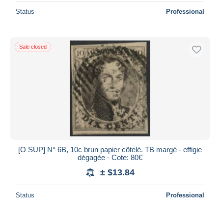
Status
Professional
Sale closed
[O SUP] N° 6B, 10c brun papier côtelé. TB margé - effigie
dégagée - Cote: 80€
± $13.84
Status
Professional