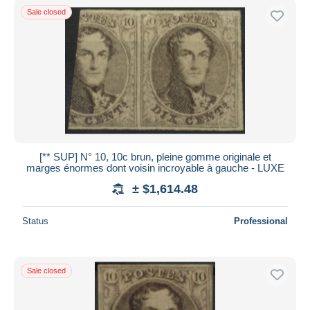
Sale closed
[** SUP] N° 10, 10c brun, pleine gomme originale et
marges énormes dont voisin incroyable à gauche - LUXE
± $1,614.48
Status
Professional
Sale closed