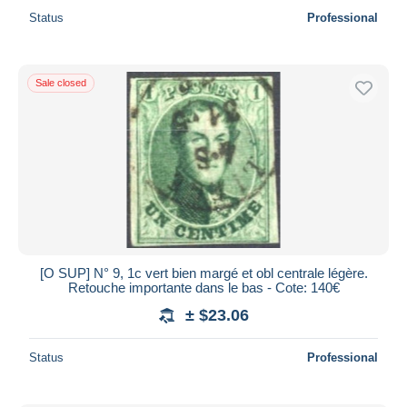
Status
Professional
Sale closed
[O SUP] N° 9, 1c vert bien margé et obl centrale légère.
Retouche importante dans le bas - Cote: 140€
± $23.06
Status
Professional