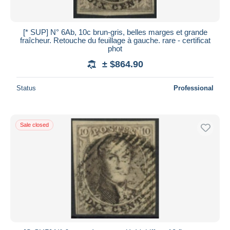
[* SUP] N° 6Ab, 10c brun-gris, belles marges et grande
fraîcheur. Retouche du feuillage à gauche. rare - certificat
phot
± $864.90
Status
Professional
Sale closed