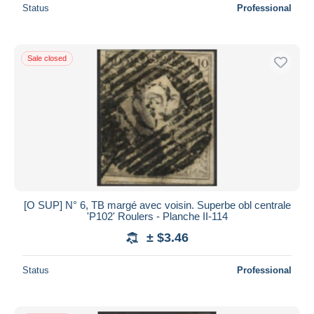
Status
Professional
Sale closed
[O SUP] N° 6, TB margé avec voisin. Superbe obl centrale
'P102' Roulers - Planche II-114
± $3.46
Status
Professional