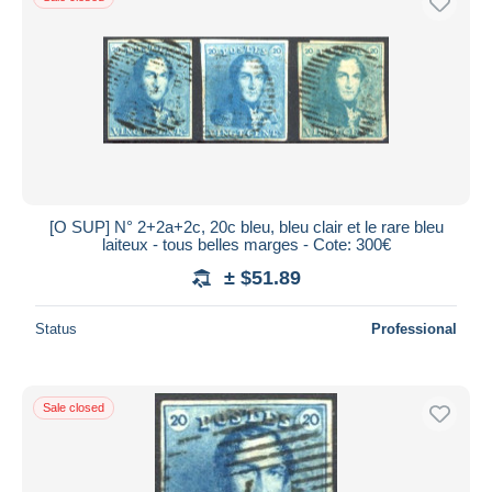
[O SUP] N° 2+2a+2c, 20c bleu, bleu clair et le rare bleu
laiteux - tous belles marges - Cote: 300€
± $51.89
Status
Professional
Sale closed