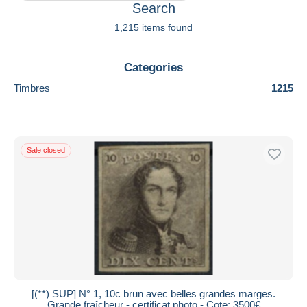
Search
1,215 items found
Categories
Timbres
1215
Sale closed
[(**) SUP] N° 1, 10c brun avec belles grandes marges.
Grande fraîcheur - certificat photo - Cote: 3500€