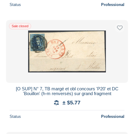
Status
Professional
Sale closed
[O SUP] N° 7, TB margé et obl concours 'P20' et DC
'Bouillon' (h-m renversés) sur grand fragment
± $5.77
Status
Professional