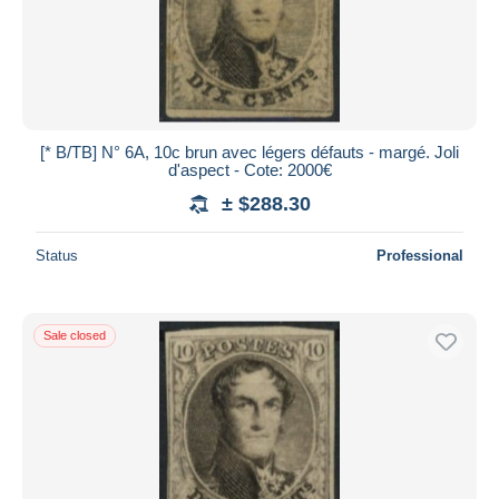
[* B/TB] N° 6A, 10c brun avec légers défauts - margé. Joli
d'aspect - Cote: 2000€
± $288.30
Status
Professional
Sale closed