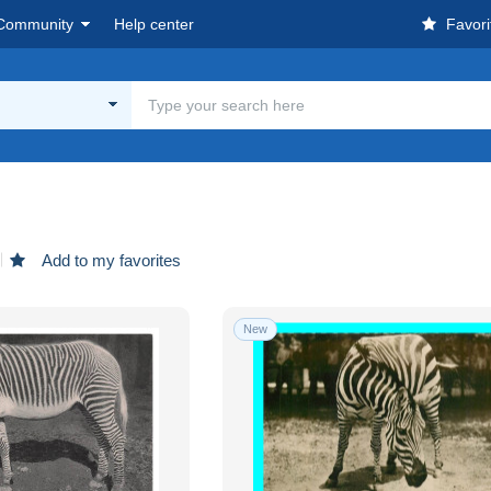
Community
Help center
Favori
Add to my favorites
New