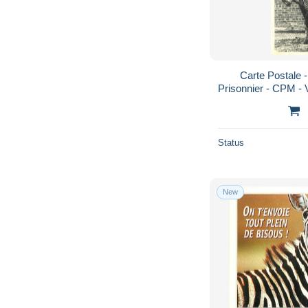
Carte Postale 
Prisonnier - CPM - 
Status
New