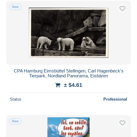
New
CPA Hamburg Eimsbüttel Stellingen, Carl Hagenbeck's
Tierpark, Nordland Panorama, Eisbären
± $4.61
Status
Professional
New