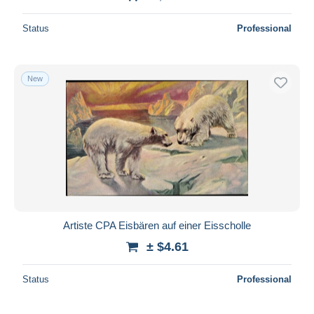
Status
Professional
New
Artiste CPA Eisbären auf einer Eisscholle
± $4.61
Status
Professional