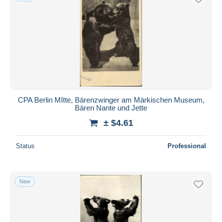
CPA Berlin MItte, Bärenzwinger am Märkischen Museum,
Bären Nante und Jette
± $4.61
Status
Professional
New