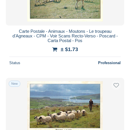
Carte Postale - Animaux - Moutons - Le troupeau
d'Agneaux - CPM - Voir Scans Recto-Verso - Poscard -
Carta Postal - Pos
± $1.73
Status
Professional
New