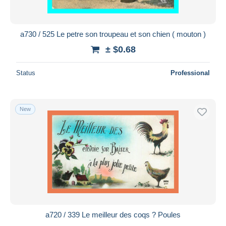
a730 / 525 Le petre son troupeau et son chien ( mouton )
± $0.68
Status
Professional
New
a720 / 339 Le meilleur des coqs ? Poules