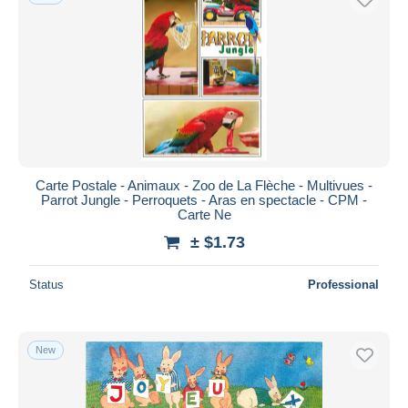
Carte Postale - Animaux - Zoo de La Flèche - Multivues -
Parrot Jungle - Perroquets - Aras en spectacle - CPM -
Carte Ne
± $1.73
Status
Professional
New