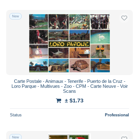
New
Carte Postale - Animaux - Tenerife - Puerto de la Cruz -
Loro Parque - Multivues - Zoo - CPM - Carte Neuve - Voir
Scans
± $1.73
Status
Professional
New