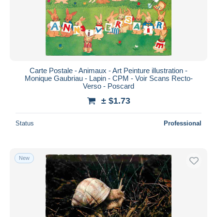
Carte Postale - Animaux - Art Peinture illustration -
Monique Gaubriau - Lapin - CPM - Voir Scans Recto-
Verso - Poscard
± $1.73
Status
Professional
New