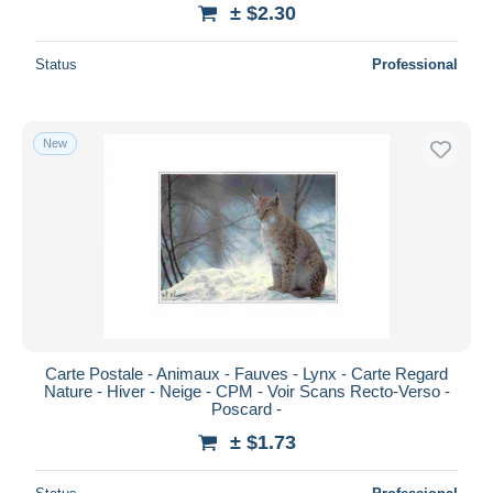
± $2.30
Status
Professional
New
Carte Postale - Animaux - Fauves - Lynx - Carte Regard
Nature - Hiver - Neige - CPM - Voir Scans Recto-Verso -
Poscard -
± $1.73