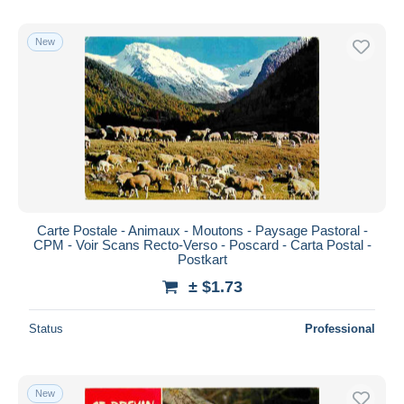
New
Carte Postale - Animaux - Moutons - Paysage Pastoral -
CPM - Voir Scans Recto-Verso - Poscard - Carta Postal -
Postkart
± $1.73
Status
Professional
New