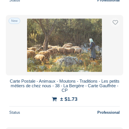
Status
Professional
New
Carte Postale - Animaux - Moutons - Traditions - Les petits
métiers de chez nous - 38 - La Bergère - Carte Gauffrée -
CP
± $1.73
Status
Professional