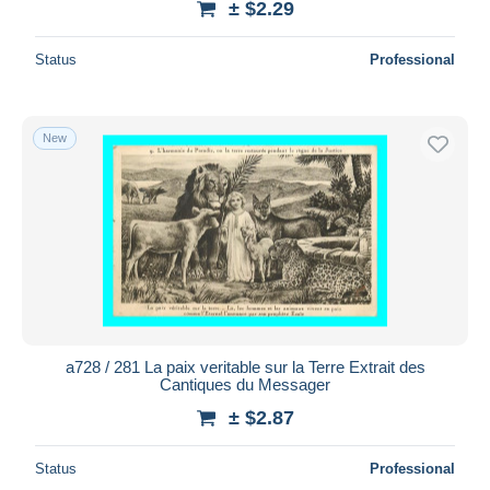
± $2.29
Status
Professional
New
a728 / 281 La paix veritable sur la Terre Extrait des
Cantiques du Messager
± $2.87
Status
Professional