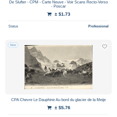
De Slufter - CPM - Carte Neuve - Voir Scans Recto-Verso
- Poscar
± $1.73
Status
Professional
New
CPA Chevre Le Dauphine Au bord du glacier de la Meije
± $5.76