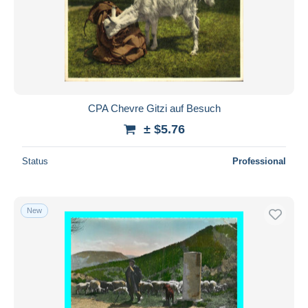
Submit
CPA Chevre Gitzi auf Besuch
± $5.76
Status
Professional
New