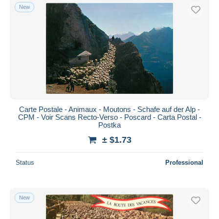
New
Carte Postale - Animaux - Moutons - Schafe auf der Alp -
CPM - Voir Scans Recto-Verso - Poscard - Carta Postal -
Postka
± $1.73
Status
Professional
New