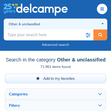
Other & unclassified
Advanced search
Search in the category
Other & unclassified
71,961 items found
Add to my favorites
Categories
Filters
See all