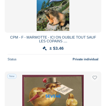
CPM - F - MARMOTTE - ICI ON OUBLIE TOUT SAUF
LES COPAINS ....
± $3.46
Status
Private individual
New