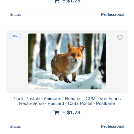
± $1.73
Status
Professional
New
Carte Postale - Animaux - Renards - CPM - Voir Scans
Recto-Verso - Poscard - Carta Postal - Postkarte
± $1.73
Status
Professional