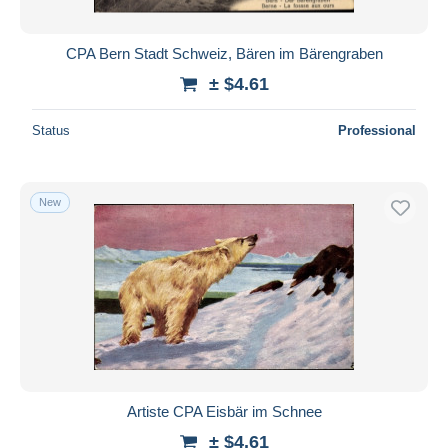
CPA Bern Stadt Schweiz, Bären im Bärengraben
± $4.61
Status
Professional
New
Artiste CPA Eisbär im Schnee
± $4.61