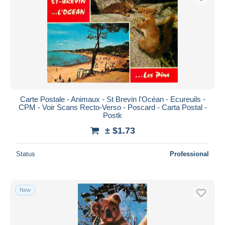
Carte Postale - Animaux - St Brevin l'Océan - Ecureuils -
CPM - Voir Scans Recto-Verso - Poscard - Carta Postal -
Postk
± $1.73
Status
Professional
New