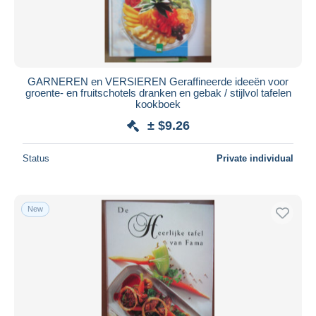
GARNEREN en VERSIEREN Geraffineerde ideeën voor
groente- en fruitschotels dranken en gebak / stijlvol tafelen
kookboek
± $9.26
Status
Private individual
New