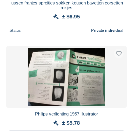
lussen franjes spreitjes sokken kousen bavetten corsetten
rokjes
± $6.95
Status
Private individual
Philips verlichting 1957 illustrator
± $5.78