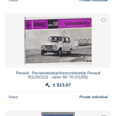
Status
Private individual
Renault - Reclameboekje/Instructieboekje Renault
R1120/1122 - Jaren '60-'70 (V1203)
± $13.87
Status
Private individual