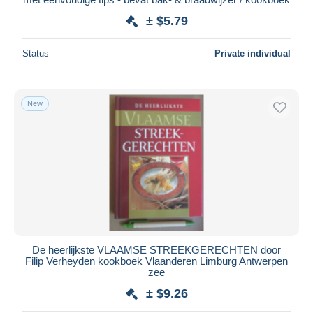
± $5.79
Status
Private individual
New
De heerlijkste VLAAMSE STREEKGERECHTEN door
Filip Verheyden kookboek Vlaanderen Limburg Antwerpen
zee
± $9.26