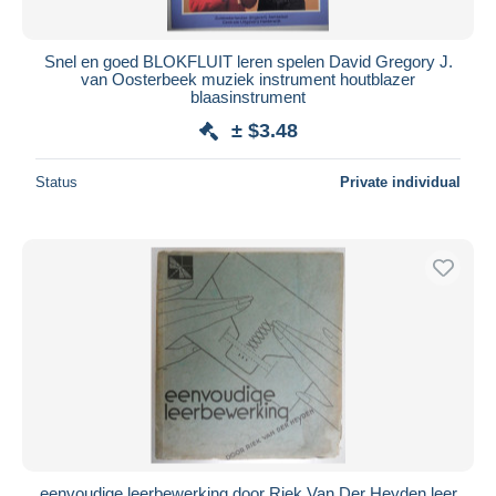
Snel en goed BLOKFLUIT leren spelen David Gregory J.
van Oosterbeek muziek instrument houtblazer
blaasinstrument
± $3.48
Status
Private individual
eenvoudige leerbewerking door Riek Van Der Heyden leer