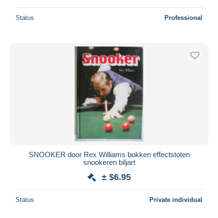
Status
Professional
SNOOKER door Rex Williams bokken effectstoten
snookeren biljart
± $6.95
Status
Private individual