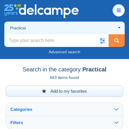
Practical
Advanced search
Search in the category
Practical
563 items found
Add to my favorites
Categories
Filters
See all