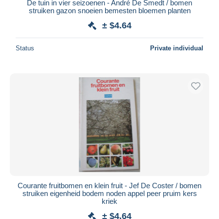
De tuin in vier seizoenen - André De Smedt / bomen
struiken gazon snoeien bemesten bloemen planten
± $4.64
Status
Private individual
Courante fruitbomen en klein fruit - Jef De Coster / bomen
struiken eigenheid bodem noden appel peer pruim kers
kriek
± $4.64