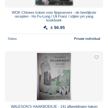
WOK Chinees koken voor fijnproevers - de heerlijkste
recepten - Ho Fu-Lung / Uli Franz / stijlen yin yang
kookboek
± $6.95
Status
Private individual
WALESON'S HAAKBOEKJE - 141 afbeeldingen haken