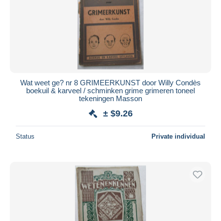
Wat weet ge? nr 8 GRIMEERKUNST door Willy Condès
boekuil & karveel / schminken grime grimeren toneel
tekeningen Masson
± $9.26
Status
Private individual