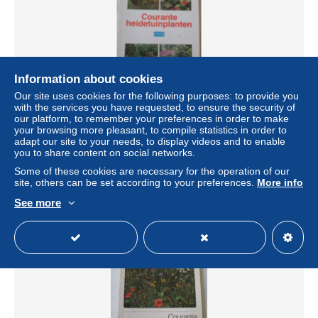
Information about cookies
Our site uses cookies for the following purposes: to provide you
Courante heidetuinplanten - Marcel Meeus / heide tuin
with the services you have requested, to ensure the security of
eigenheid bodem noden planten bloei
our platform, to remember your preferences in order to make
your browsing more pleasant, to compile statistics in order to
± $4.64
adapt our site to your needs, to display videos and to enable
you to share content on social networks.
Status
Private individual
Some of these cookies are necessary for the operation of our
site, others can be set according to your preferences.
More info
See more