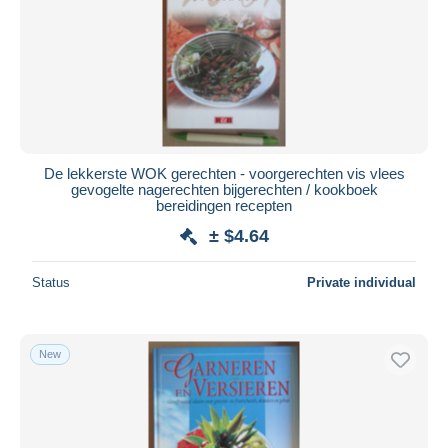
Submit
De lekkerste WOK gerechten - voorgerechten vis vlees
gevogelte nagerechten bijgerechten / kookboek
bereidingen recepten
± $4.64
Status
Private individual
New