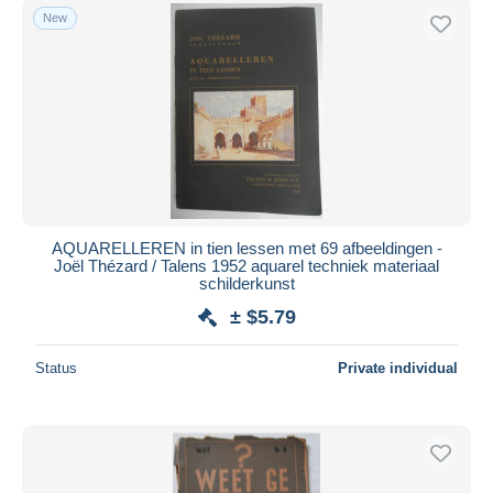
New
AQUARELLEREN in tien lessen met 69 afbeeldingen -
Joël Thézard / Talens 1952 aquarel techniek materiaal
schilderkunst
± $5.79
Status
Private individual