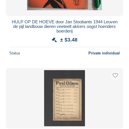
HULP OP DE HOEVE door Jan Stoobants 1944 Leuven
de pijl landbouw dieren veeteelt akkers oogst hoenders
boerderij
± $3.48
Status
Private individual