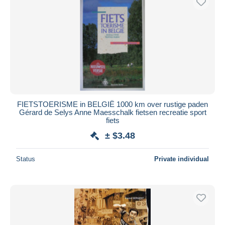
FIETSTOERISME in BELGIË 1000 km over rustige paden
Gérard de Selys Anne Maesschalk fietsen recreatie sport
fiets
± $3.48
Status
Private individual