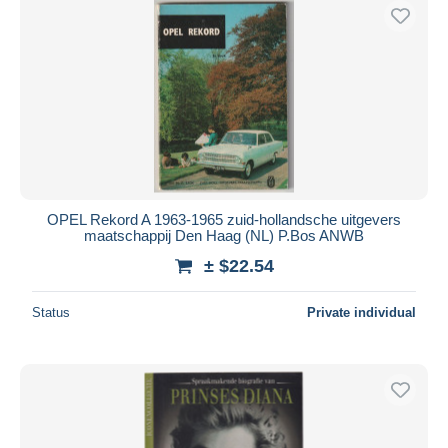
OPEL Rekord A 1963-1965 zuid-hollandsche uitgevers
maatschappij Den Haag (NL) P.Bos ANWB
± $22.54
Status
Private individual