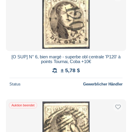
[O SUP] N° 6, bien margé - superbe obl centrale 'P120' à
points Tournai, Coba +10€
± 5,78 $
Status
Gewerblicher Händler
Auktion beendet