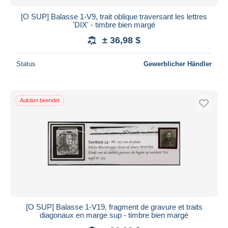
[O SUP] Balasse 1-V9, trait oblique traversant les lettres
'DIX' - timbre bien margé
± 36,98 $
Status
Gewerblicher Händler
Auktion beendet
[O SUP] Balasse 1-V19, fragment de gravure et traits
diagonaux en marge sup - timbre bien margé