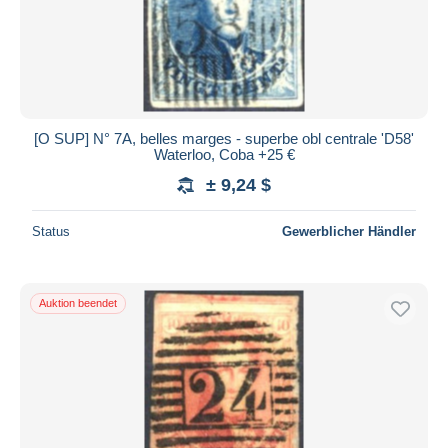
[O SUP] N° 7A, belles marges - superbe obl centrale 'D58'
Waterloo, Coba +25 €
± 9,24 $
Status
Gewerblicher Händler
Auktion beendet