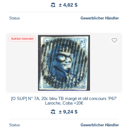
± 4,62 $
Status
Gewerblicher Händler
Auktion beendet
[O SUP] N° 7A, 20c bleu TB margé et obl concours 'P67'
Laroche, Coba +20€
± 9,24 $
Status
Gewerblicher Händler