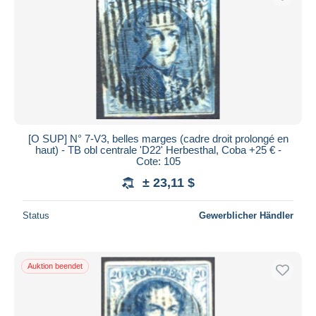
[O SUP] N° 7-V3, belles marges (cadre droit prolongé en
haut) - TB obl centrale 'D22' Herbesthal, Coba +25 € -
Cote: 105
± 23,11 $
Status
Gewerblicher Händler
Auktion beendet