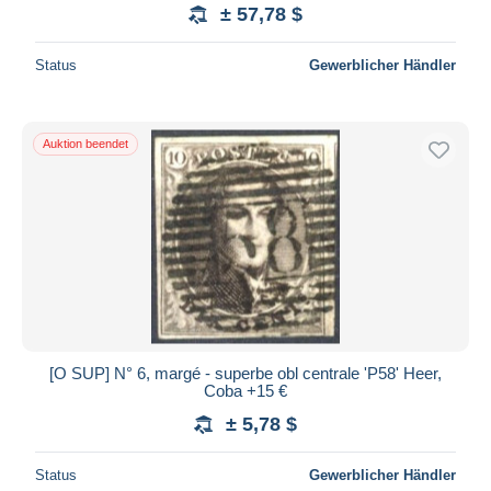
± 57,78 $
Status
Gewerblicher Händler
Auktion beendet
[O SUP] N° 6, margé - superbe obl centrale 'P58' Heer,
Coba +15 €
± 5,78 $
Status
Gewerblicher Händler