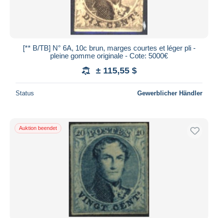
[** B/TB] N° 6A, 10c brun, marges courtes et léger pli -
pleine gomme originale - Cote: 5000€
± 115,55 $
Status
Gewerblicher Händler
Auktion beendet