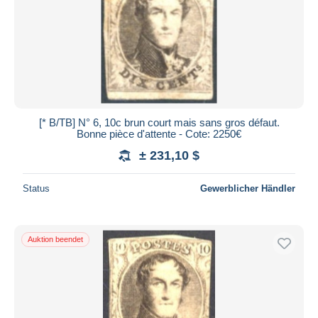
[* B/TB] N° 6, 10c brun court mais sans gros défaut.
Bonne pièce d'attente - Cote: 2250€
± 231,10 $
Status
Gewerblicher Händler
Auktion beendet