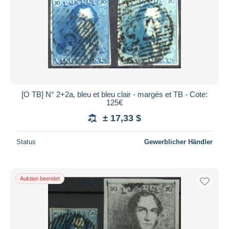
[O TB] N° 2+2a, bleu et bleu clair - margés et TB - Cote:
125€
± 17,33 $
Status
Gewerblicher Händler
Auktion beendet