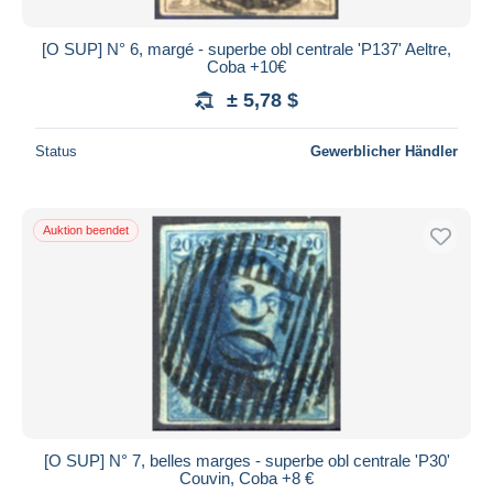
[O SUP] N° 6, margé - superbe obl centrale 'P137' Aeltre,
Coba +10€
± 5,78 $
Status
Gewerblicher Händler
Auktion beendet
[O SUP] N° 7, belles marges - superbe obl centrale 'P30'
Couvin, Coba +8 €