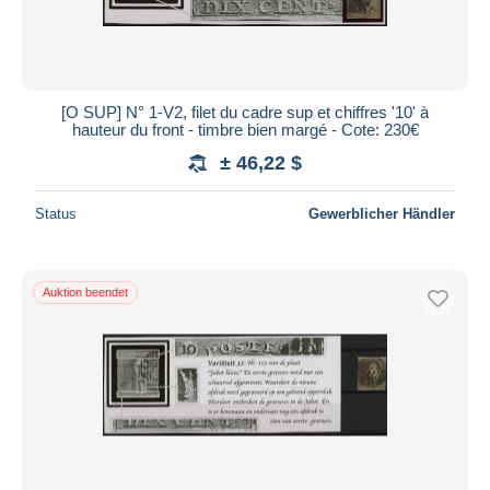
[O SUP] N° 1-V2, filet du cadre sup et chiffres '10' à
hauteur du front - timbre bien margé - Cote: 230€
± 46,22 $
Status
Gewerblicher Händler
Auktion beendet