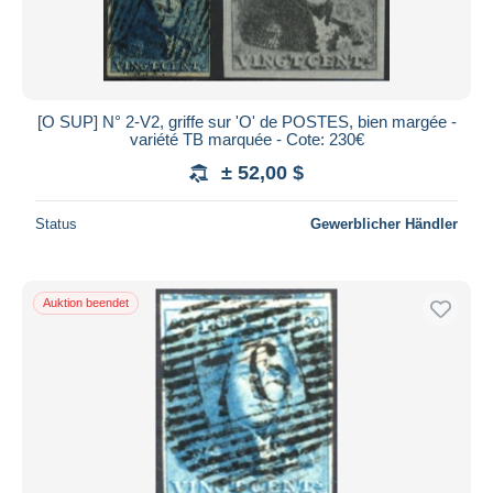
[O SUP] N° 2-V2, griffe sur 'O' de POSTES, bien margée -
variété TB marquée - Cote: 230€
± 52,00 $
Status
Gewerblicher Händler
Auktion beendet