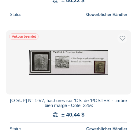
± 46,22 $
Status
Gewerblicher Händler
Auktion beendet
[O SUP] N° 1-V7, hachures sur 'OS' de 'POSTES' - timbre
bien margé - Cote: 225€
± 40,44 $
Status
Gewerblicher Händler