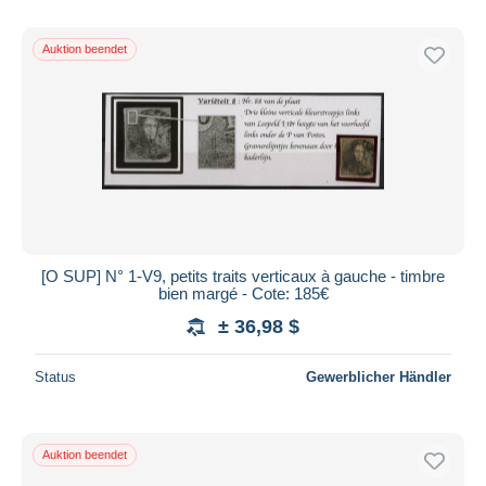
Auktion beendet
[O SUP] N° 1-V9, petits traits verticaux à gauche - timbre
bien margé - Cote: 185€
± 36,98 $
Status
Gewerblicher Händler
Auktion beendet