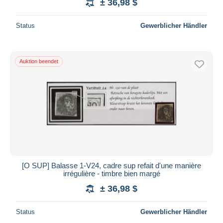
± 36,98 $
Status
Gewerblicher Händler
Auktion beendet
[O SUP] Balasse 1-V24, cadre sup refait d'une manière
irrégulière - timbre bien margé
± 36,98 $
Status
Gewerblicher Händler