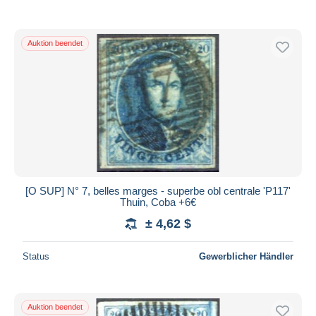
Auktion beendet
[O SUP] N° 7, belles marges - superbe obl centrale 'P117'
Thuin, Coba +6€
± 4,62 $
Status
Gewerblicher Händler
Auktion beendet