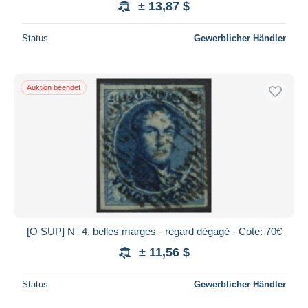
± 13,87 $
Status
Gewerblicher Händler
Auktion beendet
[O SUP] N° 4, belles marges - regard dégagé - Cote: 70€
± 11,56 $
Status
Gewerblicher Händler