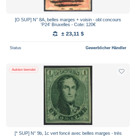
[O SUP] N° 8A, belles marges + voisin - obl concours
'P24' Bruxelles - Cote: 120€
± 23,11 $
Status
Gewerblicher Händler
Auktion beendet
[* SUP] N° 9b, 1c vert foncé avec belles marges - très