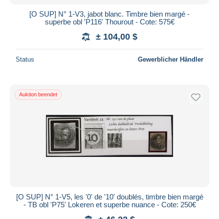
[O SUP] N° 1-V3, jabot blanc. Timbre bien margé -
superbe obl 'P116' Thourout - Cote: 575€
± 104,00 $
Status
Gewerblicher Händler
Auktion beendet
[O SUP] N° 1-V5, les '0' de '10' doublés, timbre bien margé
- TB obl 'P75' Lokeren et superbe nuance - Cote: 250€