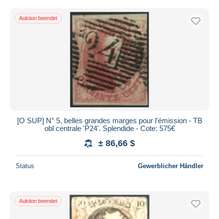
Auktion beendet
[O SUP] N° 5, belles grandes marges pour l'émission - TB
obl centrale 'P24'. Splendide - Cote: 575€
± 86,66 $
Status
Gewerblicher Händler
Auktion beendet