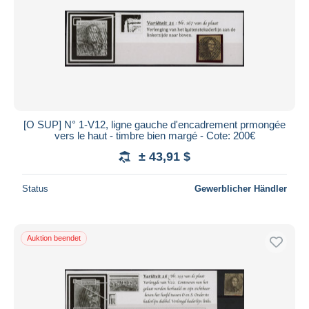
[O SUP] N° 1-V12, ligne gauche d'encadrement prmongée
vers le haut - timbre bien margé - Cote: 200€
± 43,91 $
Status
Gewerblicher Händler
Auktion beendet