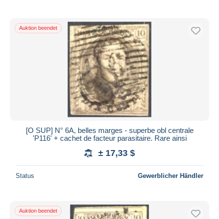
Auktion beendet
[O SUP] N° 6A, belles marges - superbe obl centrale
'P116' + cachet de facteur parasitaire. Rare ainsi
± 17,33 $
Status
Gewerblicher Händler
Auktion beendet