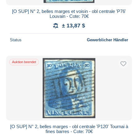
[O SUP] N° 2, belles marges et voisin - obl centrale 'P76'
Louvain - Cote: 70€
± 13,87 $
Status
Gewerblicher Händler
Auktion beendet
[O SUP] N° 2, belles marges - obl centrale 'P120' Tournai à
fines barres - Cote: 70€