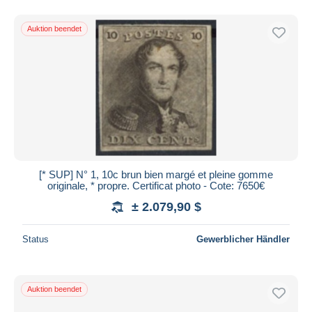
Auktion beendet
[* SUP] N° 1, 10c brun bien margé et pleine gomme
originale, * propre. Certificat photo - Cote: 7650€
± 2.079,90 $
Status
Gewerblicher Händler
Auktion beendet