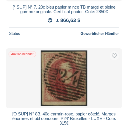
[* SUP] N° 7, 20c bleu papier mince TB margé et pleine
gomme originale. Certificat photo - Cote: 2850€
± 866,63 $
Status
Gewerblicher Händler
Auktion beendet
[O SUP] N° 8B, 40c carmin-rose, papier côtelé. Marges
énormes et obl concours 'P24' Bruxelles - LUXE - Cote:
315€