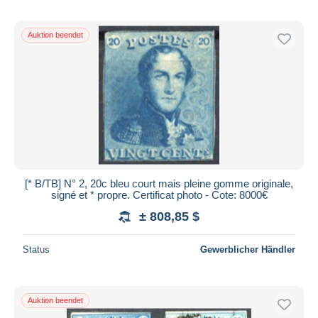
Auktion beendet
[* B/TB] N° 2, 20c bleu court mais pleine gomme originale,
signé et * propre. Certificat photo - Cote: 8000€
± 808,85 $
Status
Gewerblicher Händler
Auktion beendet