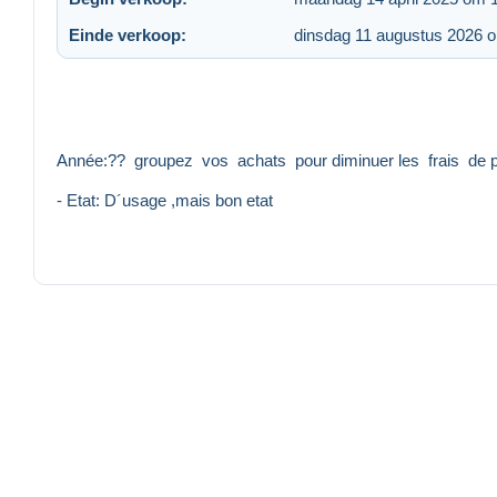
Einde verkoop:
dinsdag 11 augustus 2026 
Année:?? groupez vos achats pour diminuer les frais de p
- Etat: D´usage ,mais bon etat