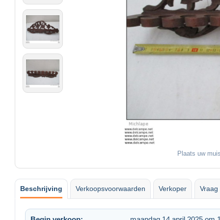
Plaats uw muis
Beschrijving
Verkoopsvoorwaarden
Verkoper
Vraag 
Begin verkoop:
maandag 14 april 2025 om 