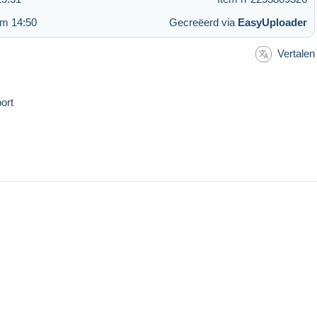
om 14:50
Gecreëerd via
EasyUploader
Vertalen
ort