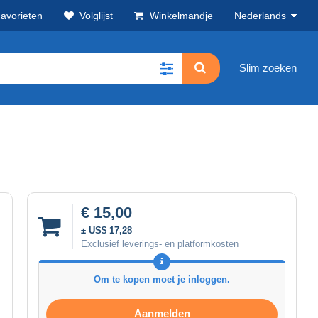
avorieten
Volglijst
Winkelmandje
Nederlands
Slim zoeken
€ 15,00
± US$ 17,28
Exclusief leverings- en platformkosten
Om te kopen moet je inloggen.
Aanmelden