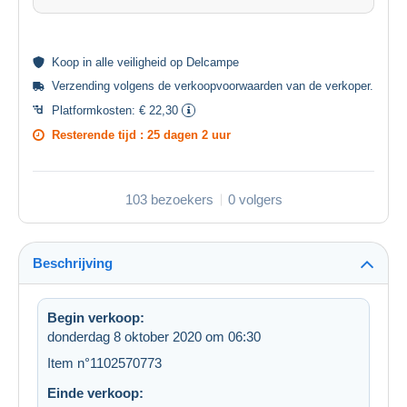
Koop in alle
veiligheid
op Delcampe
Verzending volgens de
verkoopvoorwaarden van de verkoper
.
Platformkosten:
€ 22,30
Resterende tijd :
25 dagen 2 uur
103 bezoekers
0 volgers
Beschrijving
Begin verkoop:
donderdag 8 oktober 2020 om 06:30
Item n°1102570773
Einde verkoop: