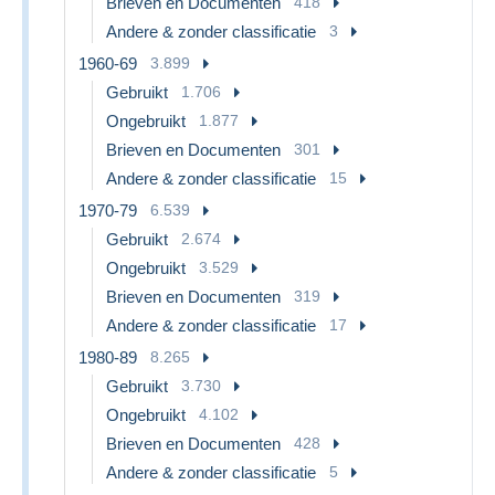
Brieven en Documenten
418
Andere & zonder classificatie
3
1960-69
3.899
Gebruikt
1.706
Ongebruikt
1.877
Brieven en Documenten
301
Andere & zonder classificatie
15
1970-79
6.539
Gebruikt
2.674
Ongebruikt
3.529
Brieven en Documenten
319
Andere & zonder classificatie
17
1980-89
8.265
Gebruikt
3.730
Ongebruikt
4.102
Brieven en Documenten
428
Andere & zonder classificatie
5