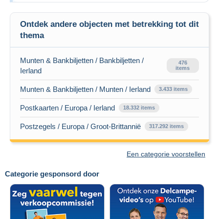
Ontdek andere objecten met betrekking tot dit
thema
Munten & Bankbiljetten / Bankbiljetten /
476
items
Ierland
Munten & Bankbiljetten / Munten / Ierland
3.433 items
Postkaarten / Europa / Ierland
18.332 items
Postzegels / Europa / Groot-Brittannië
317.292 items
Een categorie voorstellen
Categorie gesponsord door