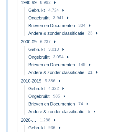
1990-99
8.992
Gebruikt
4.724
Ongebruikt
3.941
Brieven en Documenten
304
Andere & zonder classificatie
23
2000-09
6.237
Gebruikt
3.013
Ongebruikt
3.054
Brieven en Documenten
149
Andere & zonder classificatie
21
2010-2019
5.386
Gebruikt
4.322
Ongebruikt
985
Brieven en Documenten
74
Andere & zonder classificatie
5
2020-…
1.288
Gebruikt
936