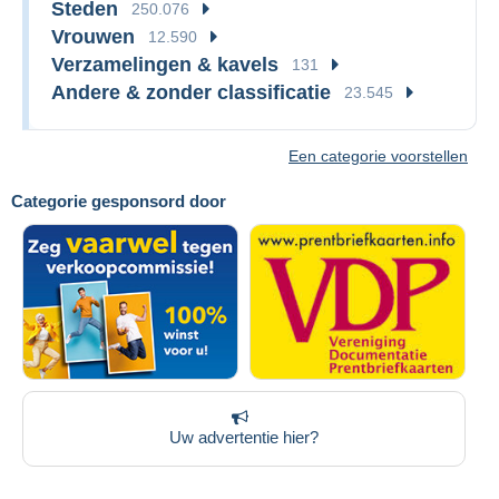
Steden
250.076
Vrouwen
12.590
Verzamelingen & kavels
131
Andere & zonder classificatie
23.545
Een categorie voorstellen
Categorie gesponsord door
Uw advertentie hier?