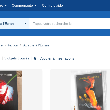
re
Communauté
Centre d'aide
à l'Écran
re
Fiction
Adapté à l'Écran
3 objets trouvés
Ajouter à mes favoris