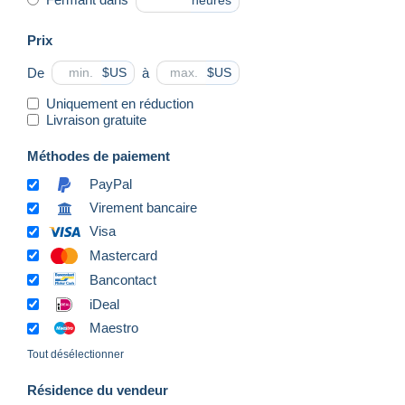
heures
Prix
De
à
$US
$US
Uniquement en réduction
Livraison gratuite
Méthodes de paiement
PayPal
Virement bancaire
Visa
Mastercard
Bancontact
iDeal
Maestro
Tout désélectionner
Résidence du vendeur