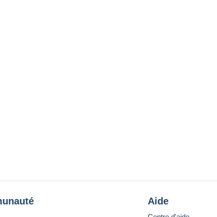
unauté
Aide
Centre d'aide