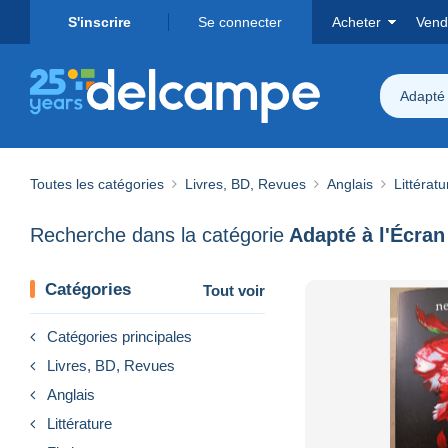
S'inscrire
Se connecter
Acheter
Vend
Adapté 
Toutes les catégories
Livres, BD, Revues
Anglais
Littératu
Recherche dans la catégorie
Adapté à l'Écran
Catégories
Tout voir
Catégories principales
Livres, BD, Revues
Anglais
Littérature