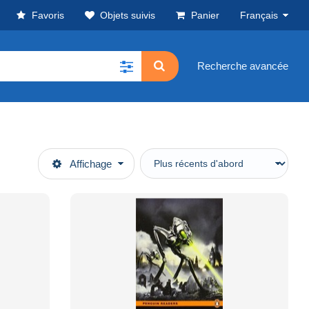
Favoris
Objets suivis
Panier
Français
Recherche avancée
Affichage