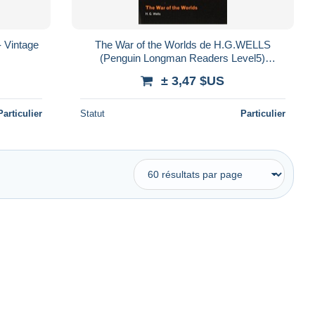
 Vintage
The War of the Worlds de H.G.WELLS
(Penguin Longman Readers Level5)
Published by Penguin (2008)
± 3,47 $US
Particulier
Statut
Particulier