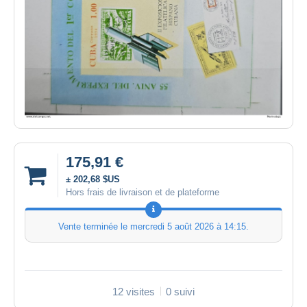
175,91 €
± 202,68 $US
Hors frais de livraison et de plateforme
Vente terminée le
mercredi 5 août 2026 à 14:15
.
12 visites
0 suivi