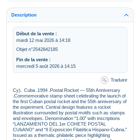
Description
Début de la vente :
mardi 12 mai 2026 à 14:18
Objet n°2542842185
Fin de la vente :
mercredi 5 août 2026 à 14:15
Traduire
Cy). Cuba .1994 .Postal Rocket — 55th Anniversary
.Commemorative stamp sheet celebrating the launch of
the first Cuban postal rocket and the 55th anniversary of
the experiment. Central design features a rocket
illustration surrounded by postal motifs such as stamps
and envelopes. Denomination “1.00” with inscriptions
“LANZAMIENTO DEL 1er COHETE POSTAL
CUbANO” and “II Exposición Filatélica Hispano-Cubna.”
Issued as a thematic philatelic piece highlighting