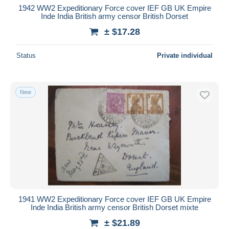
1942 WW2 Expeditionary Force cover IEF GB UK Empire
Inde India British army censor British Dorset
± $17.28
Status
Private individual
New
1941 WW2 Expeditionary Force cover IEF GB UK Empire
Inde India British army censor British Dorset mixte
± $21.89