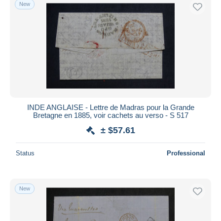
New
INDE ANGLAISE - Lettre de Madras pour la Grande
Bretagne en 1885, voir cachets au verso - S 517
± $57.61
Status
Professional
New