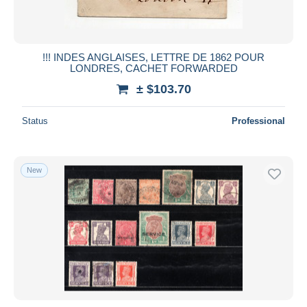
!!! INDES ANGLAISES, LETTRE DE 1862 POUR
LONDRES, CACHET FORWARDED
± $103.70
Status
Professional
New