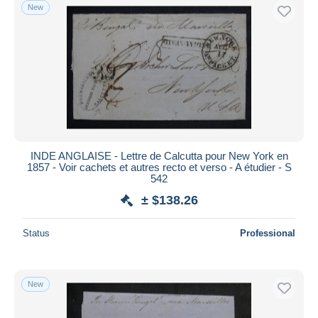
New
INDE ANGLAISE - Lettre de Calcutta pour New York en
1857 - Voir cachets et autres recto et verso - A étudier - S
542
± $138.26
Status
Professional
New