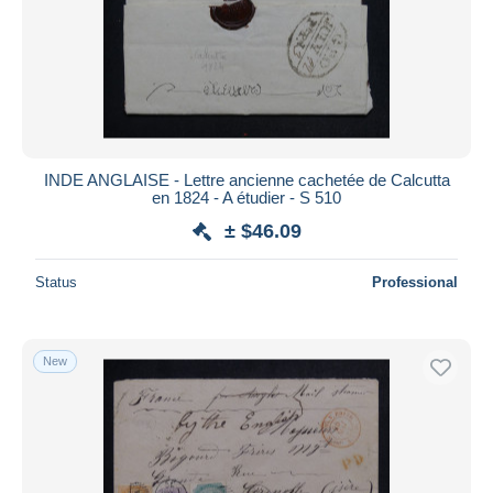
INDE ANGLAISE - Lettre ancienne cachetée de Calcutta
en 1824 - A étudier - S 510
± $46.09
Status
Professional
New