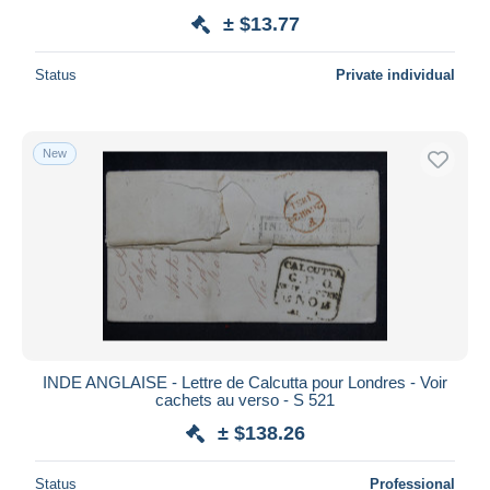
± $13.77
Status
Private individual
New
INDE ANGLAISE - Lettre de Calcutta pour Londres - Voir
cachets au verso - S 521
± $138.26
Status
Professional