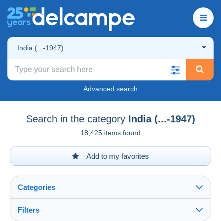
India (...-1947)
Advanced search
Search in the category
India (...-1947)
18,425 items found
Add to my favorites
Categories
Filters
See all