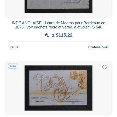
INDE ANGLAISE - Lettre de Madras pour Bordeaux en
1876 , voir cachets recto et verso, à étudier - S 540
± $115.22
Status
Professional
New