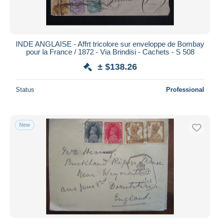
INDE ANGLAISE - Affrt tricolore sur enveloppe de Bombay
pour la France / 1872 - Via Brindisi - Cachets - S 508
± $138.26
Status
Professional
New