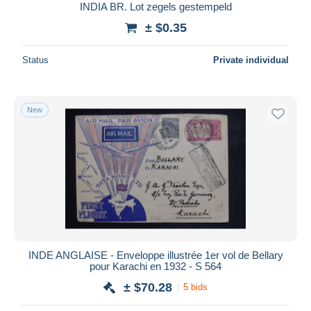
INDIA BR. Lot zegels gestempeld
± $0.35
Status
Private individual
New
INDE ANGLAISE - Enveloppe illustrée 1er vol de Bellary
pour Karachi en 1932 - S 564
± $70.28
5 bids