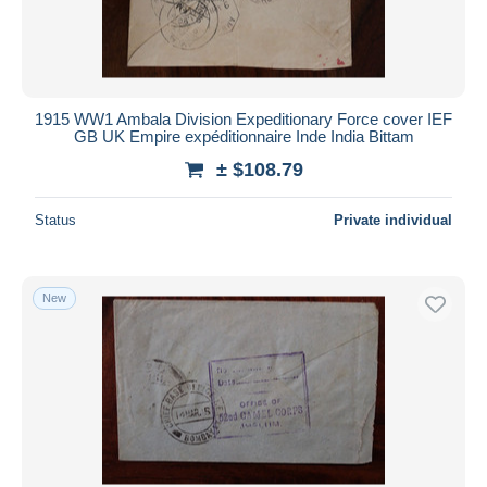
1915 WW1 Ambala Division Expeditionary Force cover IEF
GB UK Empire expéditionnaire Inde India Bittam
± $108.79
Status
Private individual
New