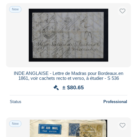
New
INDE ANGLAISE - Lettre de Madras pour Bordeaux.en
1861, voir cachets recto et verso, à étudier - S 536
± $80.65
Status
Professional
New