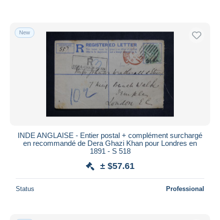
New
INDE ANGLAISE - Entier postal + complément surchargé
en recommandé de Dera Ghazi Khan pour Londres en
1891 - S 518
± $57.61
Status
Professional