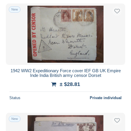
New
1942 WW2 Expeditionary Force cover IEF GB UK Empire
Inde India British army censor Dorset
± $28.81
Status
Private individual
New