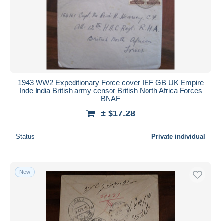
1943 WW2 Expeditionary Force cover IEF GB UK Empire
Inde India British army censor British North Africa Forces
BNAF
± $17.28
Status
Private individual
New