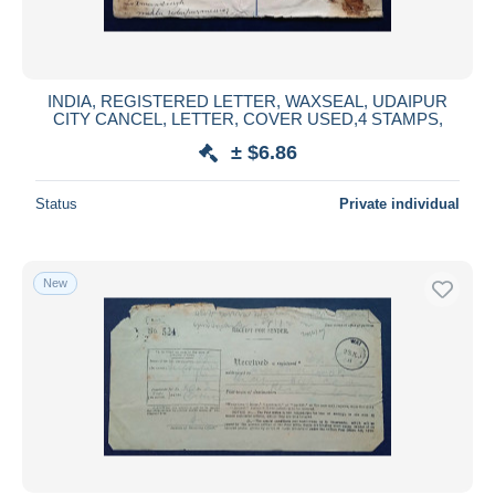
INDIA, REGISTERED LETTER, WAXSEAL, UDAIPUR
CITY CANCEL, LETTER, COVER USED,4 STAMPS,
± $6.86
Status
Private individual
New