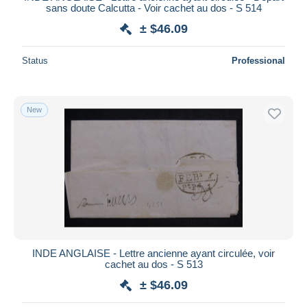
sans doute Calcutta - Voir cachet au dos - S 514
± $46.09
Status
Professional
New
INDE ANGLAISE - Lettre ancienne ayant circulée, voir
cachet au dos - S 513
± $46.09