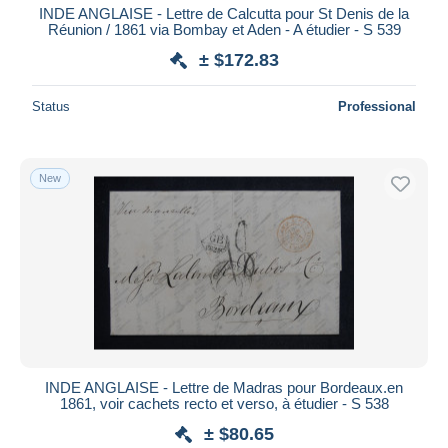
INDE ANGLAISE - Lettre de Calcutta pour St Denis de la
Réunion / 1861 via Bombay et Aden - A étudier - S 539
± $172.83
Status
Professional
New
INDE ANGLAISE - Lettre de Madras pour Bordeaux.en
1861, voir cachets recto et verso, à étudier - S 538
± $80.65