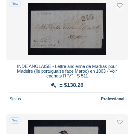
New
INDE ANGLAISE - Lettre ancienne de Madras pour
Madeire (Ile portuguaise face Maroc) en 1863 - Voir
cachets R°V° - S 511
± $138.26
Status
Professional
New