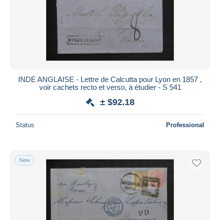
INDE ANGLAISE - Lettre de Calcutta pour Lyon en 1857 ,
voir cachets recto et verso, à étudier - S 541
± $92.18
Status
Professional
New