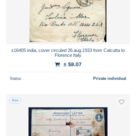
x16405 india, cover circuled 26.aug.1933 from Calcutta to
Florence Italy
± $8.07
Status
Private individual
New