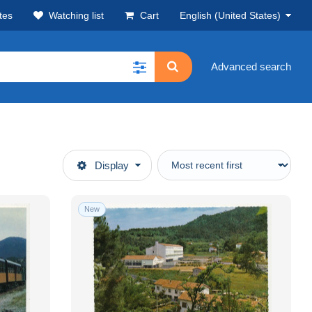
tes
Watching list
Cart
English (United States)
Advanced search
Display
New