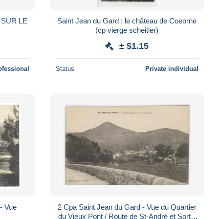
 SUR LE
Saint Jean du Gard : le château de Coeorne
(cp vierge scheitler)
± $1.15
ofessional
Status
Private individual
- Vue
2 Cpa Saint Jean du Gard - Vue du Quartier
du Vieux Pont / Route de St-André et Sortie