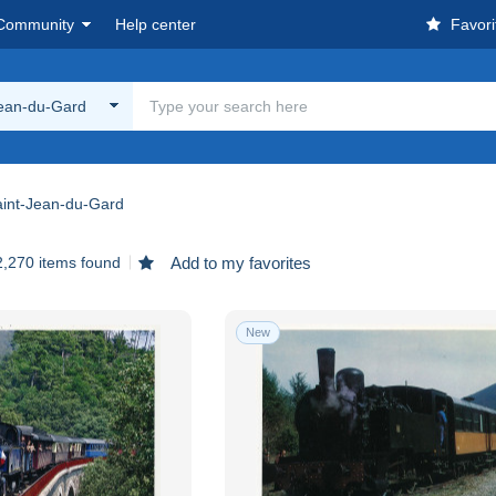
Community
Help center
Favori
Jean-du-Gard
int-Jean-du-Gard
2,270 items found
Add to my favorites
New