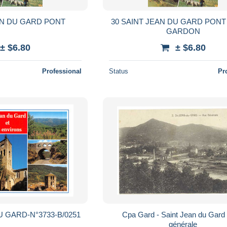
AN DU GARD PONT
30 SAINT JEAN DU GARD PONT
GARDON
± $6.80
± $6.80
Professional
Status
Pr
U GARD-N°3733-B/0251
Cpa Gard - Saint Jean du Gard 
générale