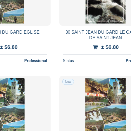
N DU GARD EGLISE
30 SAINT JEAN DU GARD LE 
DE SAINT JEAN
± $6.80
± $6.80
Professional
Status
Pr
New