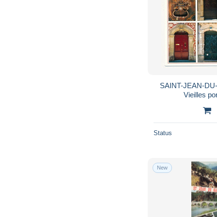
SAINT-JEAN-DU-
Vieilles po
Status
New