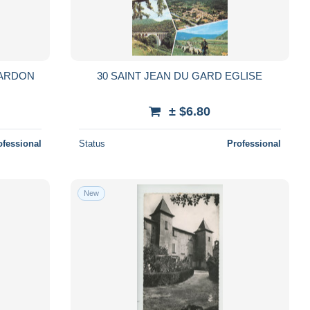
GARDON
30 SAINT JEAN DU GARD EGLISE
± $6.80
ofessional
Status
Professional
New