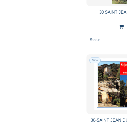
30 SAINT JE
Status
New
30-SAINT JEAN D