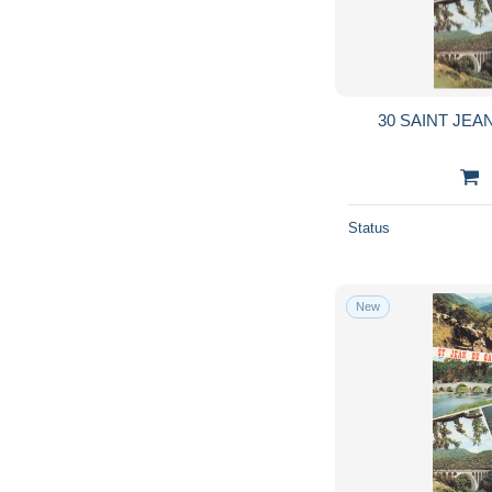
30 SAINT JEA
Status
New