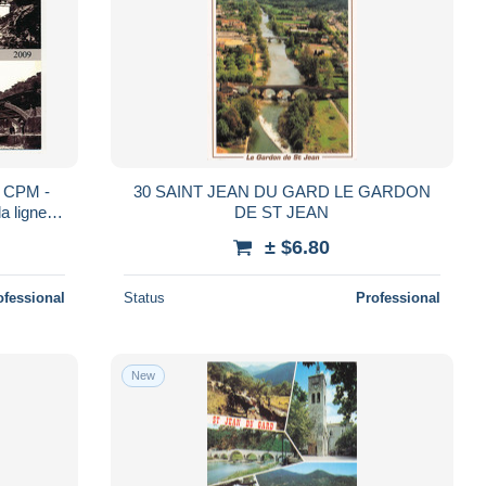
 CPM -
30 SAINT JEAN DU GARD LE GARDON
a ligne
DE ST JEAN
± $6.80
ofessional
Status
Professional
New