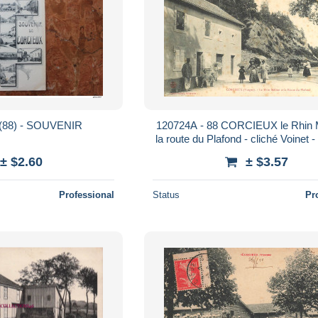
88) - SOUVENIR
120724A - 88 CORCIEUX le Rhin M
la route du Plafond - cliché Voinet 
± $2.60
± $3.57
Professional
Status
Pr