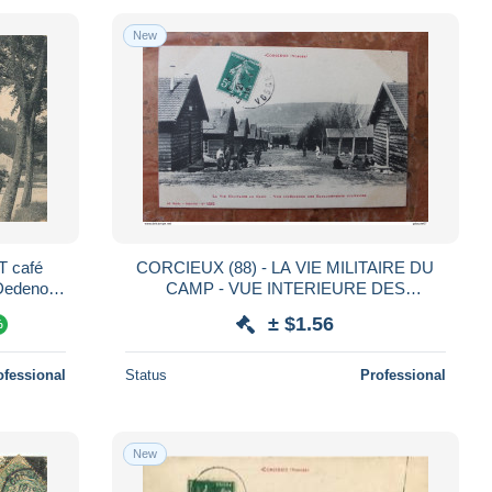
New
fé
CORCIEUX (88) - LA VIE MILITAIRE DU
CAMP - VUE INTERIEURE DES
BARAQUEMENTS MILITAIRES
± $1.56
%
ofessional
Status
Professional
New