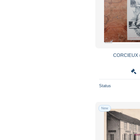
CORCIEUX (
Status
New