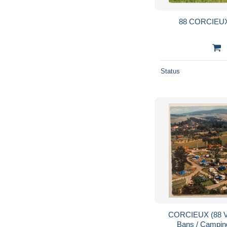
88 CORCIEU
Status
CORCIEUX (88 Vo
Bans / Camping 