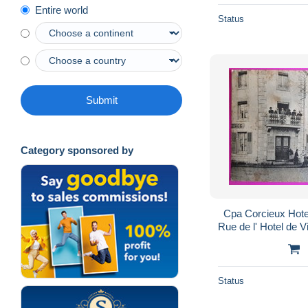
Entire world
Status
Submit
Category sponsored by
Cpa Corcieux Hot
Rue de l' Hotel de V
Status