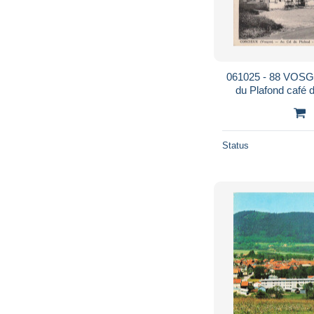
061025 - 88 VOSG
du Plafond café 
Status