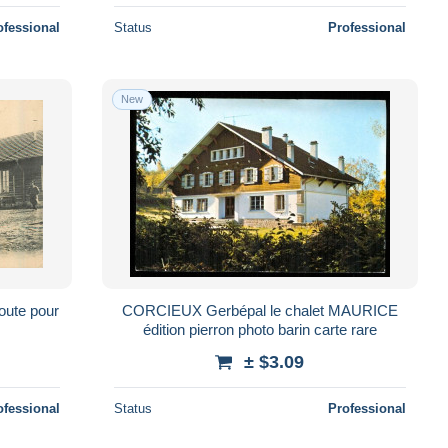
ofessional
Status
Professional
New
CORCIEUX Gerbépal le chalet MAURICE
édition pierron photo barin carte rare
± $3.09
ofessional
Status
Professional