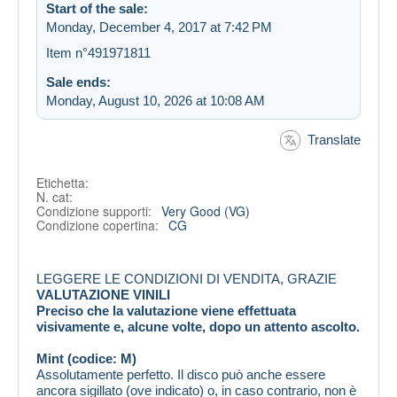
Start of the sale:
Monday, December 4, 2017 at 7:42 PM
Item n°491971811
Sale ends:
Monday, August 10, 2026 at 10:08 AM
Translate
Etichetta:
N. cat:
Condizione supporti:
Very Good (VG)
Condizione copertina:
CG
LEGGERE LE CONDIZIONI DI VENDITA, GRAZIE
VALUTAZIONE VINILI
Preciso che la valutazione viene effettuata
visivamente e, alcune volte, dopo un attento ascolto.
Mint (codice: M)
Assolutamente perfetto. Il disco può anche essere
ancora sigillato (ove indicato) o, in caso contrario, non è