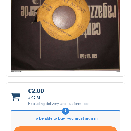
€2.00
± $2.31
Excluding delivery and platform fees
To be able to buy, you must sign in