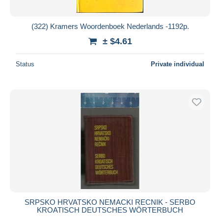
(322) Kramers Woordenboek Nederlands -1192p.
± $4.61
Status
Private individual
SRPSKO HRVATSKO NEMACKI RECNIK - SERBO
KROATISCH DEUTSCHES WÖRTERBUCH