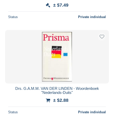
± $7.49
Status
Private individual
Drs. G.A.M.M. VAN DER LINDEN - Woordenboek
"Nederlands-Duits"
± $2.88
Status
Private individual