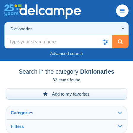
Dictionaries
Advanced search
Search in the category
Dictionaries
33 items found
Add to my favorites
Categories
Filters
See all