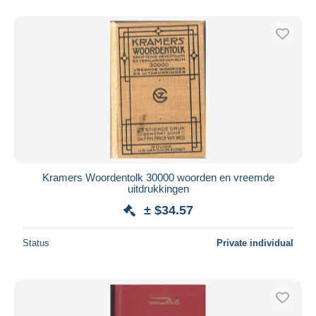
Kramers Woordentolk 30000 woorden en vreemde
uitdrukkingen
± $34.57
Status
Private individual