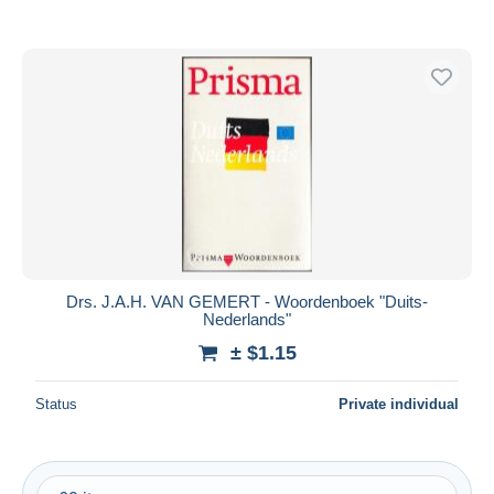
Drs. J.A.H. VAN GEMERT - Woordenboek "Duits-
Nederlands"
± $1.15
Status
Private individual