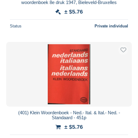
woordenboek 8e druk 1947, Bieleveld-Bruxelles
± $5.76
Status
Private individual
(401) Klein Woordenboek - Ned.- Ital. & Ital.- Ned. -
Standaard - 451p
± $5.76