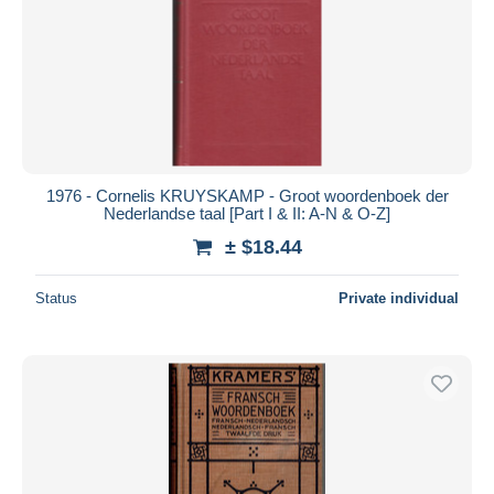
1976 - Cornelis KRUYSKAMP - Groot woordenboek der
Nederlandse taal [Part I & II: A-N & O-Z]
± $18.44
Status
Private individual