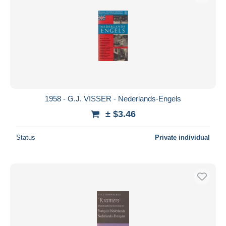
1958 - G.J. VISSER - Nederlands-Engels
± $3.46
Status
Private individual