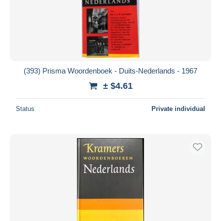
(393) Prisma Woordenboek - Duits-Nederlands - 1967
± $4.61
Status
Private individual