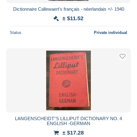
Dictionnaire Callewaert's français - néerlandais +/- 1940
± $11.52
Status
Private individual
LANGENSCHEIDT''S LILLIPUT DICTIONARY NO. 4
ENGLISH -GERMAN
± $17.28