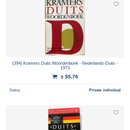
(394) Kramers Duits Woordenboek - Nederlands-Duits -
1973
± $5.76
Status
Private individual