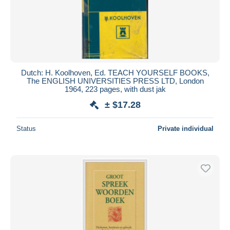
Submit
Dutch: H. Koolhoven, Ed. TEACH YOURSELF BOOKS,
The ENGLISH UNIVERSITIES PRESS LTD, London
1964, 223 pages, with dust jak
± $17.28
Status
Private individual