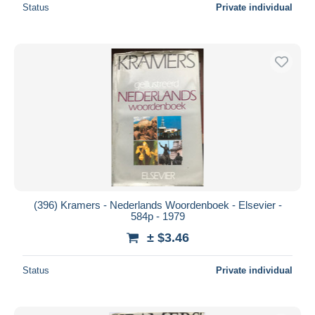
Status
Private individual
(396) Kramers - Nederlands Woordenboek - Elsevier -
584p - 1979
± $3.46
Status
Private individual